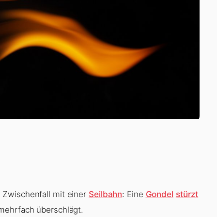
Zwischenfall mit einer
Seilbahn
: Eine
Gondel
stürzt
mehrfach überschlägt.