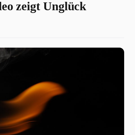
deo zeigt Unglück