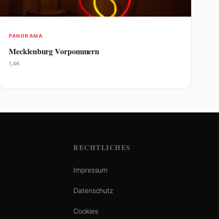
PANORAMA
Mecklenburg Vorpommern
1,4K
RECHTLICHES
Impressum
Datenschutz
Cookies