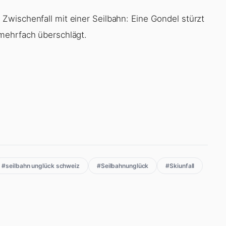
wischenfall mit einer Seilbahn: Eine Gondel stürzt
mehrfach überschlägt.
#seilbahn unglück schweiz
#Seilbahnunglück
#Skiunfall