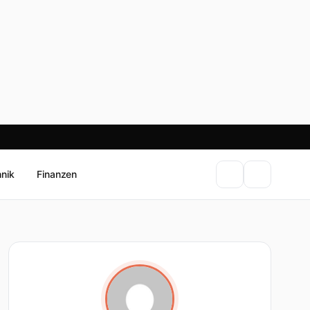
hnik
Finanzen