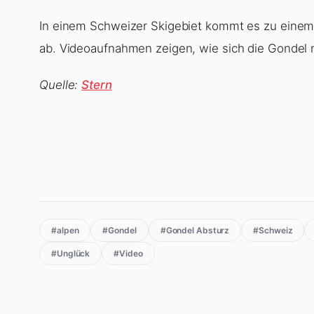
In einem Schweizer Skigebiet kommt es zu einem Z
ab. Videoaufnahmen zeigen, wie sich die Gondel 
Quelle:
Stern
#alpen
#Gondel
#Gondel Absturz
#Schweiz
#Unglück
#Video