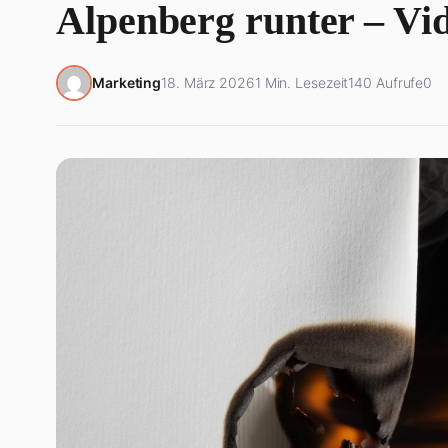
Alpenberg runter – Vi
Marketing
18. März 2026
1 Min. Lesezeit
140 Aufrufe
0