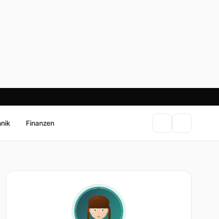
hnik
Finanzen