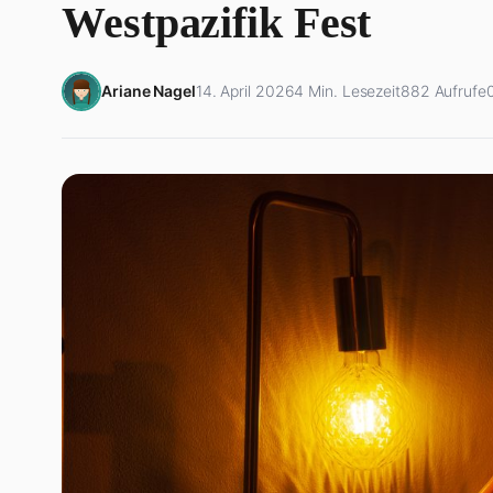
Westpazifik Fest
Ariane Nagel
14. April 2026
4 Min. Lesezeit
882 Aufrufe