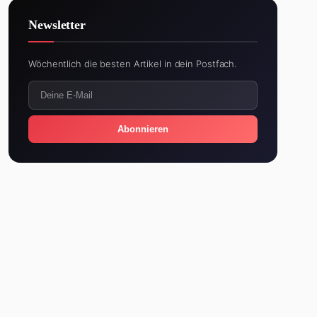
Newsletter
Wöchentlich die besten Artikel in dein Postfach.
Abonnieren