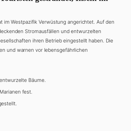
hat im Westpazifik Verwüstung angerichtet. Auf den
ndeckenden Stromausfällen und entwurzelten
sellschaften ihren Betrieb eingestellt haben. Die
en und warnen vor lebensgefährlichen
d entwurzelte Bäume.
Marianen fest.
estellt.