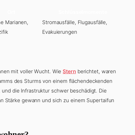
Ort
Schlüsselmomente
he Marianen,
Stromausfälle, Flugausfälle,
ifik
Evakuierungen
ianen mit voller Wucht. Wie
Stern
berichtet, waren
tstamms des Sturms von einem flächendeckenden
und die Infrastruktur schwer beschädigt. Die
r an Stärke gewann und sich zu einem Supertaifun
ewohner?