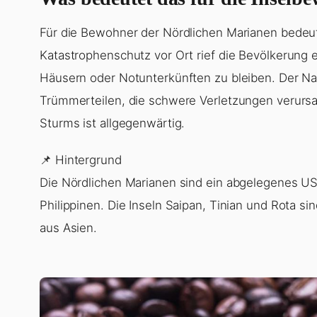
Für die Bewohner der Nördlichen Marianen bedeute
Katastrophenschutz vor Ort rief die Bevölkerung e
Häusern oder Notunterkünften zu bleiben. Der Na
Trümmerteilen, die schwere Verletzungen verurs
Sturms ist allgegenwärtig.
📌 Hintergrund
Die Nördlichen Marianen sind ein abgelegenes US-
Philippinen. Die Inseln Saipan, Tinian und Rota si
aus Asien.