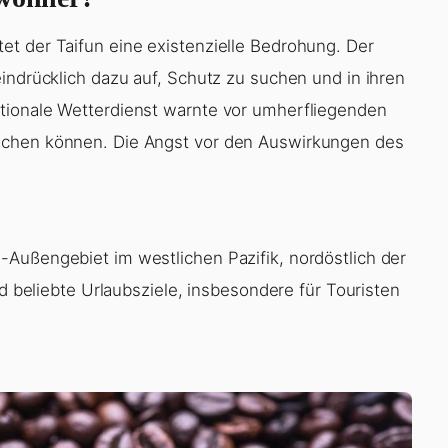
t der Taifun eine existenzielle Bedrohung. Der
indrücklich dazu auf, Schutz zu suchen und in ihren
tionale Wetterdienst warnte vor umherfliegenden
achen können. Die Angst vor den Auswirkungen des
Außengebiet im westlichen Pazifik, nordöstlich der
nd beliebte Urlaubsziele, insbesondere für Touristen