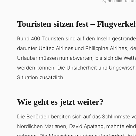
Symbolbild: Taifun
Touristen sitzen fest – Flugverkeh
Rund 400 Touristen sind auf den Inseln gestrandet
darunter United Airlines und Philippine Airlines, 
Urlauber müssen nun abwarten, bis sich die Wet
werden können. Die Unsicherheit und Ungewisshei
Situation zusätzlich.
Wie geht es jetzt weiter?
Die Behörden bereiten sich auf das Schlimmste v
Nördlichen Marianen, David Apatang, mahnte eindri