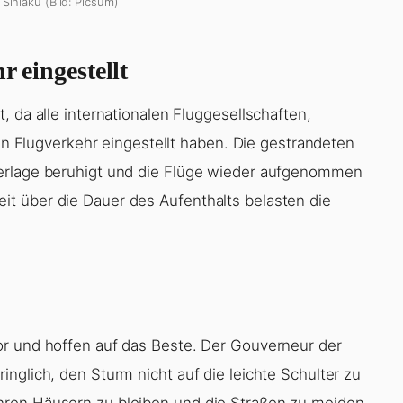
 Sinlaku (Bild: Picsum)
r eingestellt
, da alle internationalen Fluggesellschaften,
den Flugverkehr eingestellt haben. Die gestrandeten
terlage beruhigt und die Flüge wieder aufgenommen
t über die Dauer des Aufenthalts belasten die
or und hoffen auf das Beste. Der Gouverneur der
nglich, den Sturm nicht auf die leichte Schulter zu