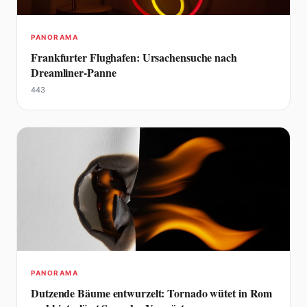
PANORAMA
Frankfurter Flughafen: Ursachensuche nach
Dreamliner-Panne
443
PANORAMA
Dutzende Bäume entwurzelt: Tornado wütet in Rom