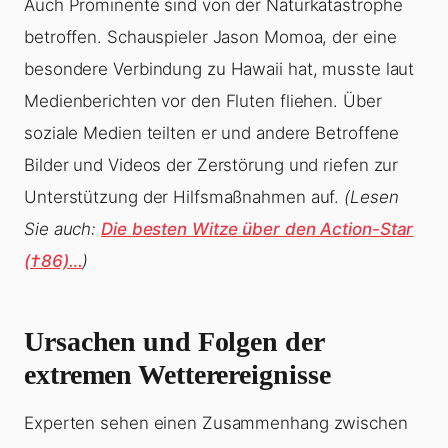
Auch Prominente sind von der Naturkatastrophe
betroffen. Schauspieler Jason Momoa, der eine
besondere Verbindung zu Hawaii hat, musste laut
Medienberichten vor den Fluten fliehen. Über
soziale Medien teilten er und andere Betroffene
Bilder und Videos der Zerstörung und riefen zur
Unterstützung der Hilfsmaßnahmen auf.
(Lesen
Sie auch:
Die besten Witze über den Action-Star
(†86)…
)
Ursachen und Folgen der
extremen Wetterereignisse
Experten sehen einen Zusammenhang zwischen