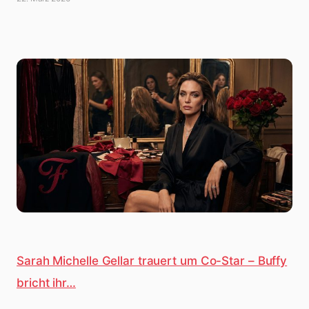
Sarah Michelle Gellar trauert um Co-Star – Buffy
bricht ihr…