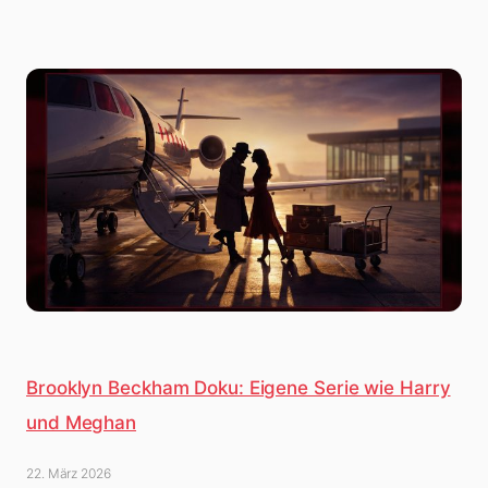
Brooklyn Beckham Doku: Eigene Serie wie Harry
und Meghan
22. März 2026