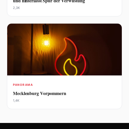
und hinterlässt Spur der Verwüstung
2,3K
PANORAMA
Mecklenburg Vorpommern
1,4K