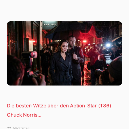
Die besten Witze über den Action-Star (†86) –
Chuck Norris…
22. März 2026