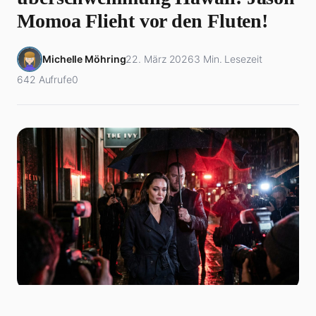
Momoa Flieht vor den Fluten!
Michelle Möhring
22. März 2026
3 Min. Lesezeit
642 Aufrufe
0