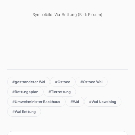
Symbolbild: Wal Rettung (Bild: Picsum)
#gestrandeter Wal
#Ostsee
#Ostsee Wal
#Rettungsplan
#Tierrettung
#Umweltminister Backhaus
#Wal
#Wal Newsblog
#Wal Rettung