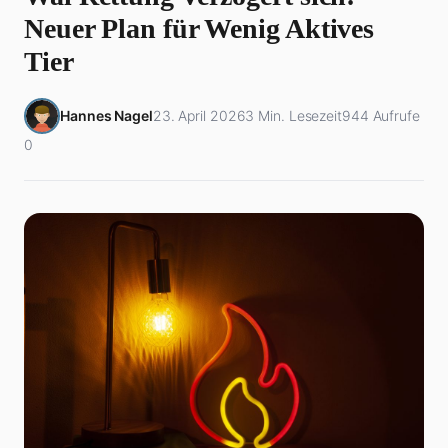
Neuer Plan für Wenig Aktives
Tier
Hannes Nagel
23. April 2026
3 Min. Lesezeit
944 Aufrufe
0