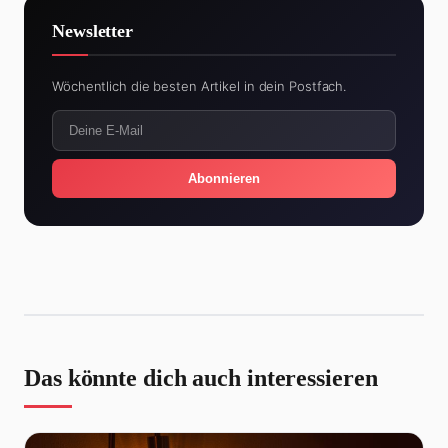
Newsletter
Wöchentlich die besten Artikel in dein Postfach.
Abonnieren
Das könnte dich auch interessieren