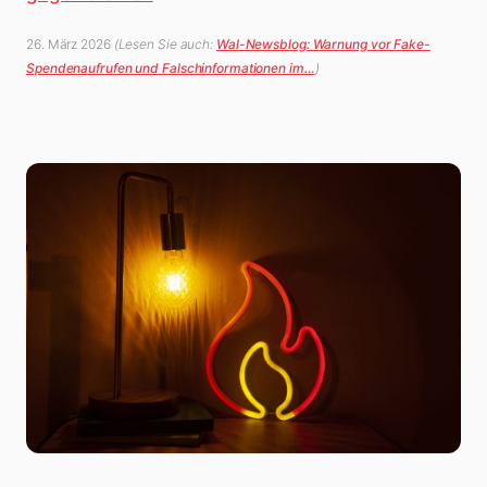
26. März 2026
(Lesen Sie auch:
Wal-Newsblog: Warnung vor Fake-
Spendenaufrufen und Falschinformationen im…
)