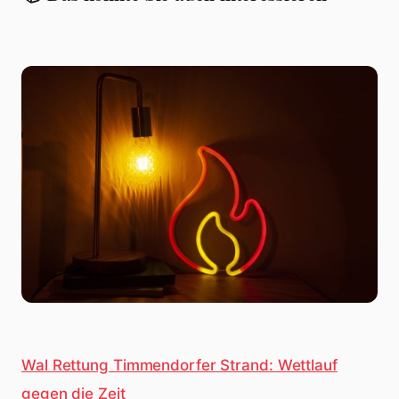
Wal Rettung Timmendorfer Strand: Wettlauf
gegen die Zeit