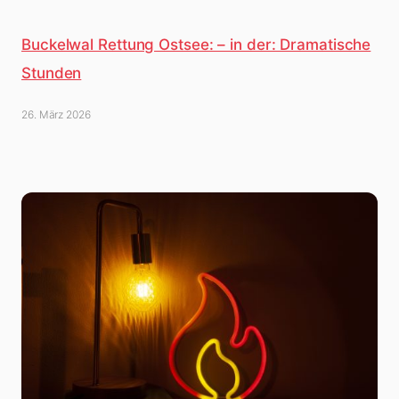
Buckelwal Rettung Ostsee: – in der: Dramatische
Stunden
26. März 2026