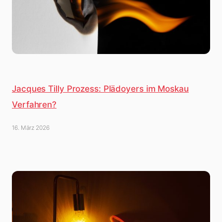
Jacques Tilly Prozess: Plädoyers im Moskau
Verfahren?
16. März 2026