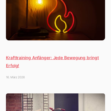
Krafttraining Anfänger: Jede Bewegung bringt
Erfolg!
16. März 2026