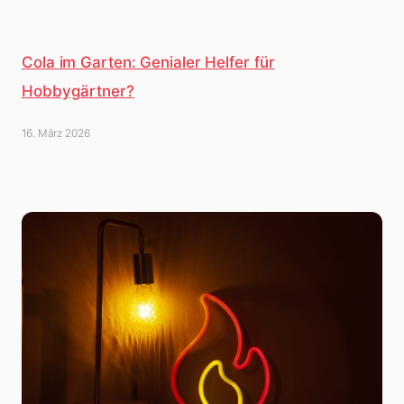
Cola im Garten: Genialer Helfer für
Hobbygärtner?
16. März 2026