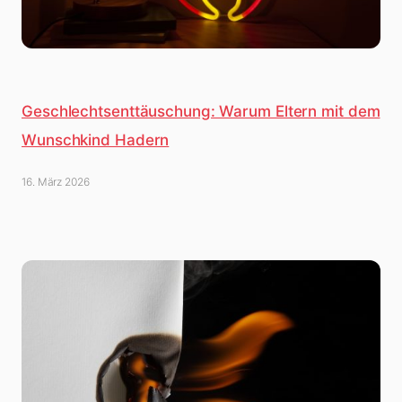
Geschlechtsenttäuschung: Warum Eltern mit dem
Wunschkind Hadern
16. März 2026