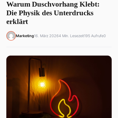
Warum Duschvorhang Klebt:
Die Physik des Unterdrucks
erklärt
Marketing
16. März 2026
4 Min. Lesezeit
195 Aufrufe
0