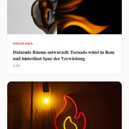
PANORAMA
Dutzende Bäume entwurzelt: Tornado wütet in Rom
und hinterlässt Spur der Verwüstung
2,3K