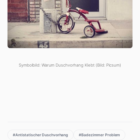
Symbolbild: Warum Duschvorhang Klebt (Bild: Picsum)
#Antistatischer Duschvorhang
#Badezimmer Problem