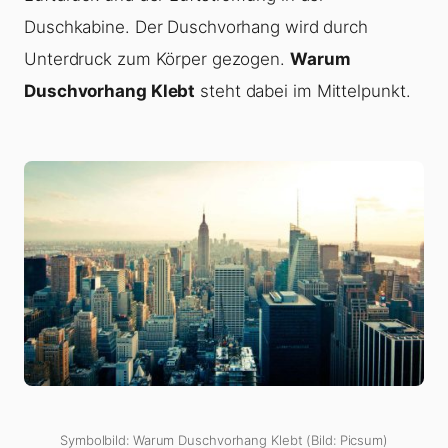
Duschkabine. Der Duschvorhang wird durch
Unterdruck zum Körper gezogen.
Warum
Duschvorhang Klebt
steht dabei im Mittelpunkt.
Symbolbild: Warum Duschvorhang Klebt (Bild: Picsum)