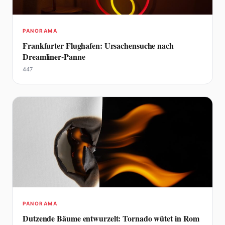
PANORAMA
Frankfurter Flughafen: Ursachensuche nach
Dreamliner-Panne
447
PANORAMA
Dutzende Bäume entwurzelt: Tornado wütet in Rom