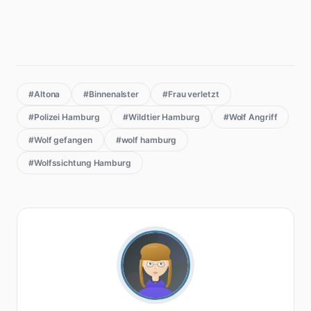
#Altona
#Binnenalster
#Frau verletzt
#Polizei Hamburg
#Wildtier Hamburg
#Wolf Angriff
#Wolf gefangen
#wolf hamburg
#Wolfssichtung Hamburg