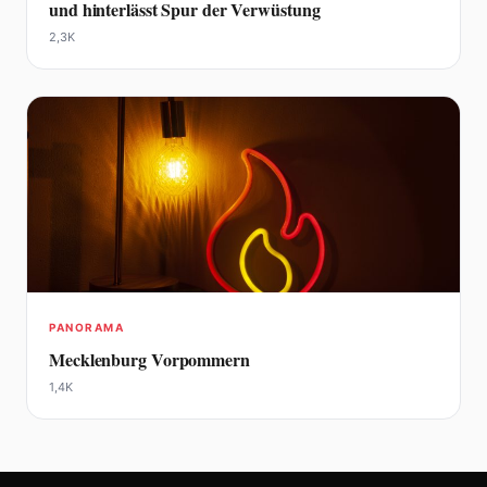
und hinterlässt Spur der Verwüstung
2,3K
PANORAMA
Mecklenburg Vorpommern
1,4K