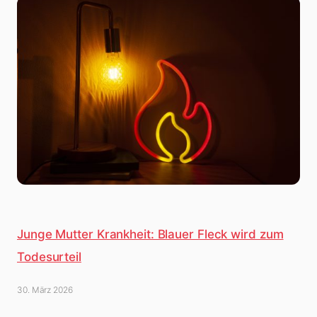
Junge Mutter Krankheit: Blauer Fleck wird zum
Todesurteil
30. März 2026