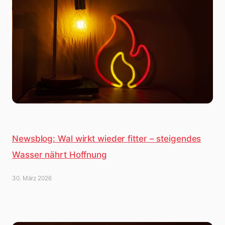
Newsblog: Wal wirkt wieder fitter – steigendes
Wasser nährt Hoffnung
30. März 2026