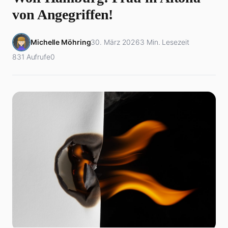
von Angegriffen!
Michelle Möhring
30. März 2026
3 Min. Lesezeit
831 Aufrufe
0