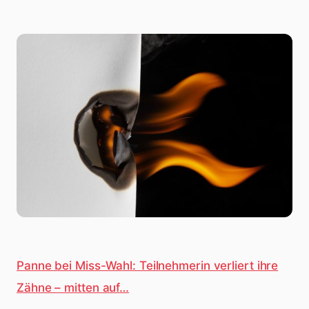
Panne bei Miss-Wahl: Teilnehmerin verliert ihre
Zähne – mitten auf…