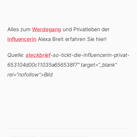
Alles zum
Werdegang
und Privatleben der
Influencerin
Alexa Breit erfahren Sie hier!
Quelle:
steckbrief
-so-tickt-die-influencerin-privat-
653104d00c11035a656538f7″ target=“_blank“
rel=“nofollow“>Bild