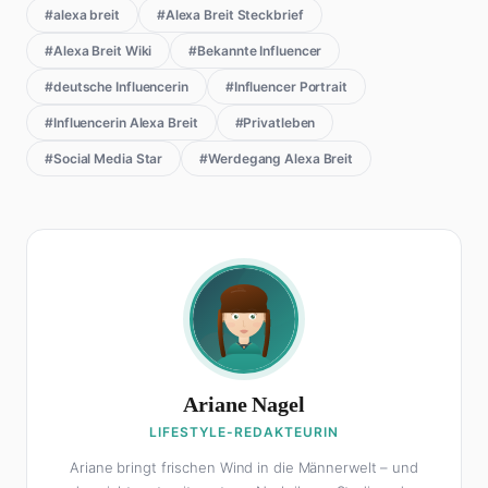
#alexa breit
#Alexa Breit Steckbrief
#Alexa Breit Wiki
#Bekannte Influencer
#deutsche Influencerin
#Influencer Portrait
#Influencerin Alexa Breit
#Privatleben
#Social Media Star
#Werdegang Alexa Breit
Ariane Nagel
LIFESTYLE-REDAKTEURIN
Ariane bringt frischen Wind in die Männerwelt – und