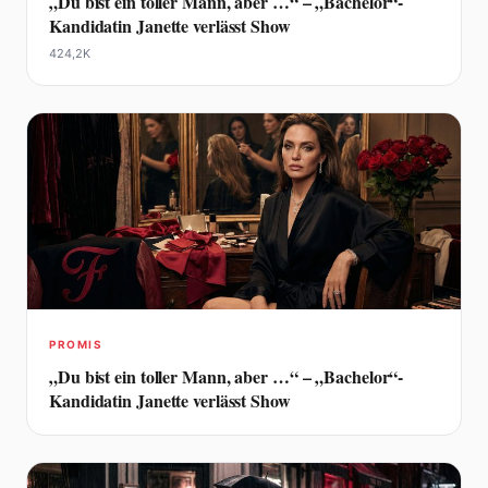
„Du bist ein toller Mann, aber …“ – „Bachelor“-
Kandidatin Janette verlässt Show
424,2K
PROMIS
„Du bist ein toller Mann, aber …“ – „Bachelor“-
Kandidatin Janette verlässt Show