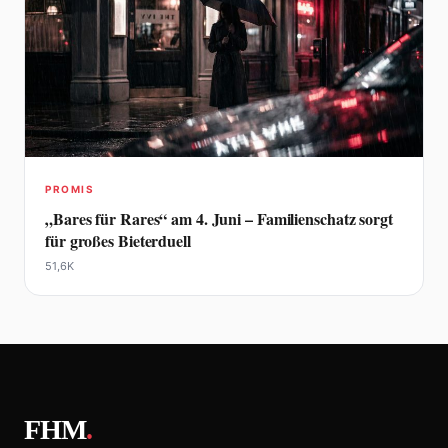
PROMIS
„Bares für Rares“ am 4. Juni – Familienschatz sorgt
für großes Bieterduell
51,6K
FHM
.