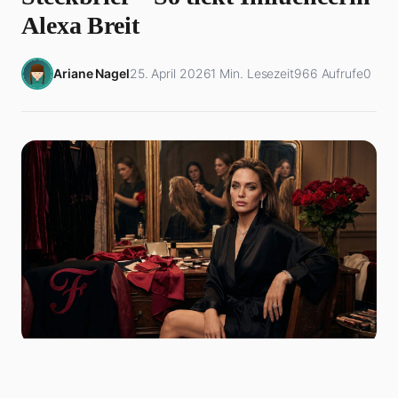
Alexa Breit
Ariane Nagel
25. April 2026
1 Min. Lesezeit
966 Aufrufe
0