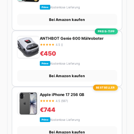
Kostenlose Lieferung
Prime
Bei Amazon kaufen
PREIS-TIPP
ANTHBOT Genie 600 Mähroboter
★
★
★
★
★
4.5 ()
€450
Kostenlose Lieferung
Prime
Bei Amazon kaufen
BESTSELLER
Apple iPhone 17 256 GB
★
★
★
★
★
4.5 (597)
€744
Kostenlose Lieferung
Prime
Bei Amazon kaufen