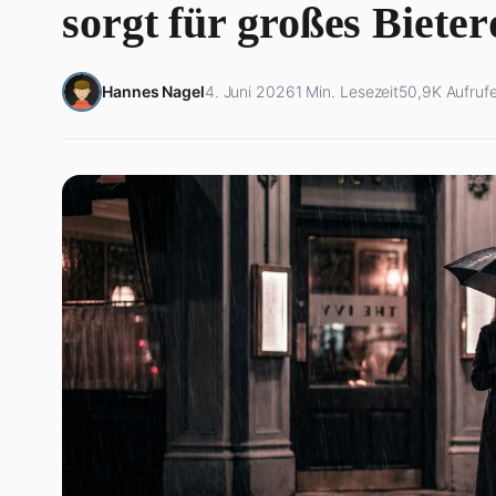
sorgt für großes Bieter
Hannes Nagel
4. Juni 2026
1 Min. Lesezeit
50,9K Aufruf