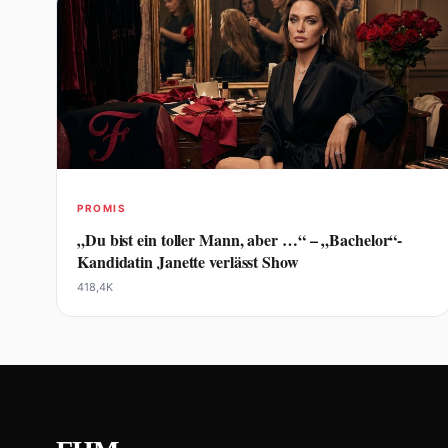
PROMIS
„Du bist ein toller Mann, aber …“ – „Bachelor“-
Kandidatin Janette verlässt Show
418,4K