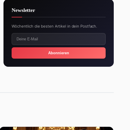
Newsletter
Wöchentlich die besten Artikel in dein Postfach.
Abonnieren