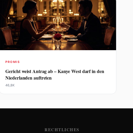
PROMIS
Gericht weist Antrag ab – Kanye West darf in den
Niederlanden auftreten
46,8K
RECHTLICHES