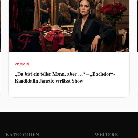
PROMIS
„Du bist ein toller Mann, aber …“ – „Bachelor“-
Kandidatin Janette verlässt Show
KATEGORIEN
WEITERE