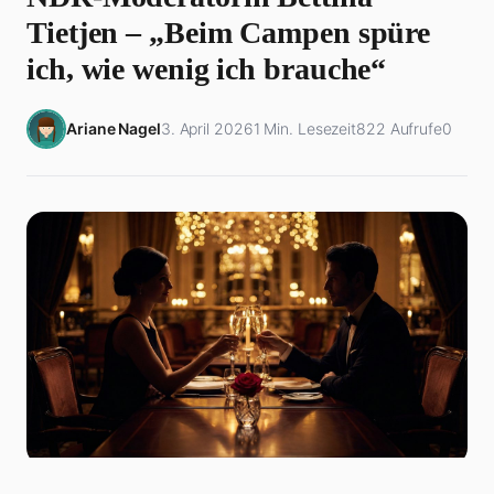
Tietjen – „Beim Campen spüre
ich, wie wenig ich brauche“
Ariane Nagel
3. April 2026
1 Min. Lesezeit
822 Aufrufe
0