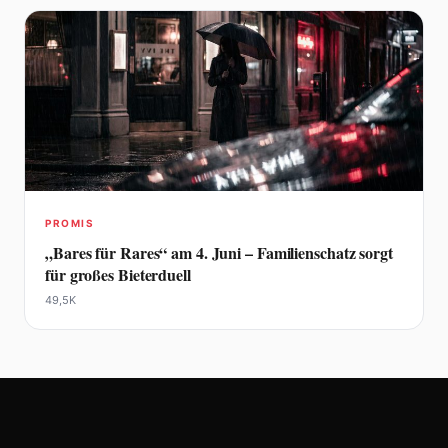
PROMIS
„Bares für Rares“ am 4. Juni – Familienschatz sorgt
für großes Bieterduell
49,5K