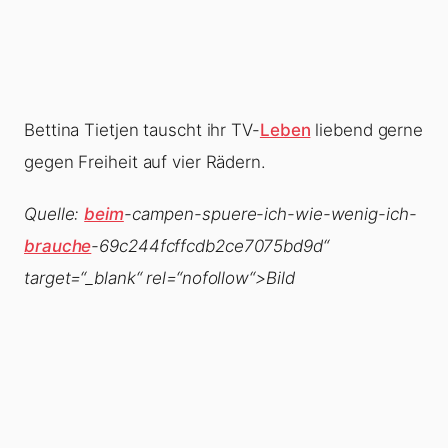
Bettina Tietjen tauscht ihr TV-
Leben
liebend gerne
gegen Freiheit auf vier Rädern.
Quelle:
beim
-campen-spuere-ich-wie-wenig-ich-
brauche
-69c244fcffcdb2ce7075bd9d“
target=“_blank“ rel=“nofollow“>Bild