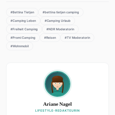
#Bettina Tietjen
#bettina tietjen camping
#Camping Leben
#Camping Urlaub
#Freiheit Camping
#NDR Moderatorin
#Promi Camping
#Reisen
#TV Moderatorin
#Wohnmobil
Ariane Nagel
LIFESTYLE-REDAKTEURIN