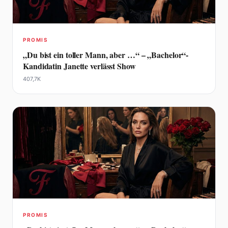
PROMIS
„Du bist ein toller Mann, aber …“ – „Bachelor“-
Kandidatin Janette verlässt Show
407,7K
PROMIS