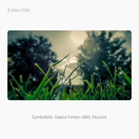
9. März 2026
Symbolbild: Dalera Fohlen (Bild: Picsum)