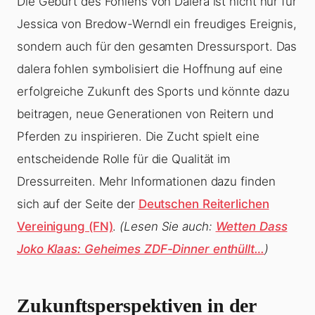
Die Geburt des Fohlens von Dalera ist nicht nur für
Jessica von Bredow-Werndl ein freudiges Ereignis,
sondern auch für den gesamten Dressursport. Das
dalera fohlen symbolisiert die Hoffnung auf eine
erfolgreiche Zukunft des Sports und könnte dazu
beitragen, neue Generationen von Reitern und
Pferden zu inspirieren. Die Zucht spielt eine
entscheidende Rolle für die Qualität im
Dressurreiten. Mehr Informationen dazu finden
sich auf der Seite der
Deutschen Reiterlichen
Vereinigung (FN)
.
(Lesen Sie auch:
Wetten Dass
Joko Klaas: Geheimes ZDF-Dinner enthüllt…
)
Zukunftsperspektiven in der