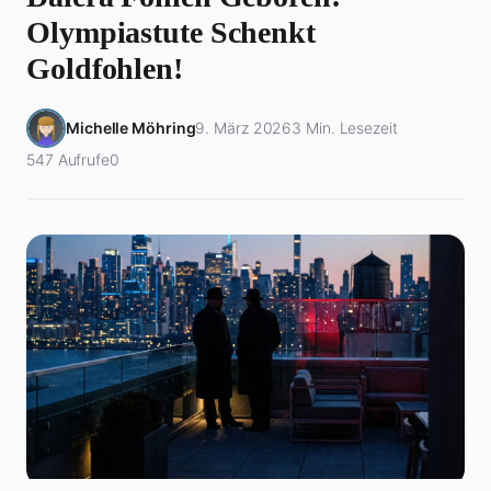
Olympiastute Schenkt
Goldfohlen!
Michelle Möhring
9. März 2026
3 Min. Lesezeit
547 Aufrufe
0