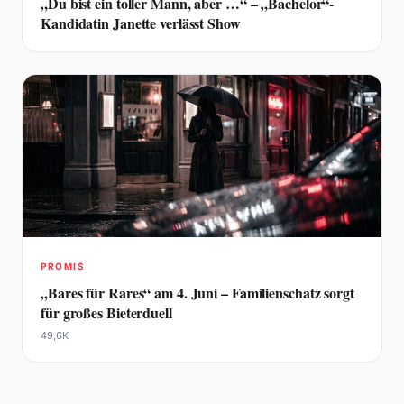
„Du bist ein toller Mann, aber …“ – „Bachelor“-
Kandidatin Janette verlässt Show
PROMIS
„Bares für Rares“ am 4. Juni – Familienschatz sorgt
für großes Bieterduell
49,6K