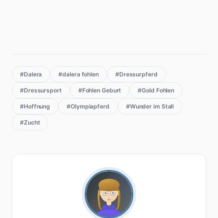
#Dalera
#dalera fohlen
#Dressurpferd
#Dressursport
#Fohlen Geburt
#Gold Fohlen
#Hoffnung
#Olympiapferd
#Wunder im Stall
#Zucht