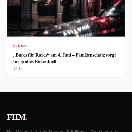
PROMIS
„Bares für Rares“ am 4. Juni – Familienschatz sorgt
für großes Bieterduell
49,8K
FHM
.
Das Männer-Lifestyle-Magazin. Stil, Fitness, Tech und alles,