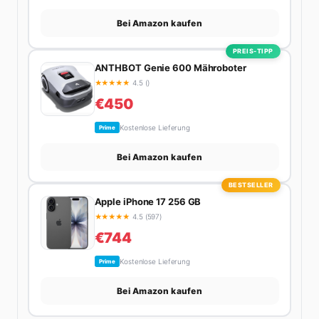
Bei Amazon kaufen
PREIS-TIPP
ANTHBOT Genie 600 Mähroboter
★
★
★
★
★
4.5 ()
€450
Kostenlose Lieferung
Prime
Bei Amazon kaufen
BESTSELLER
Apple iPhone 17 256 GB
★
★
★
★
★
4.5 (597)
€744
Kostenlose Lieferung
Prime
Bei Amazon kaufen