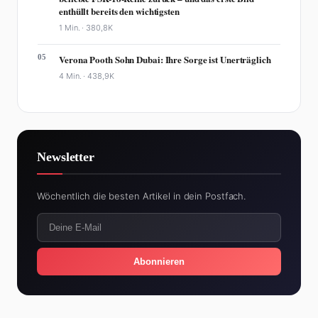
enthüllt bereits den wichtigsten
1 Min. ·
380,8K
05
Verona Pooth Sohn Dubai: Ihre Sorge ist Unerträglich
4 Min. ·
438,9K
Newsletter
Wöchentlich die besten Artikel in dein Postfach.
Abonnieren