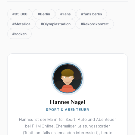
#95.000
#Berlin
#Fans
#fans berlin
#Metallica
#Olympiastadion
#Rekordkonzert
#rocken
Hannes Nagel
SPORT & ABENTEUER
Hannes ist der Mann für Sport, Auto und Abenteuer
bei FHM Online. Ehemaliger Leistungssportler
(Triathlon, falls es jemanden interessiert), heute