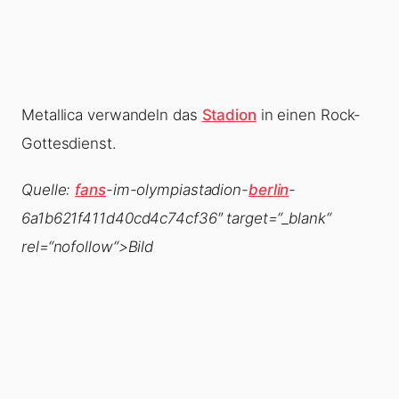
Metallica verwandeln das
Stadion
in einen Rock-
Gottesdienst.
Quelle:
fans
-im-olympiastadion-
berlin
-
6a1b621f411d40cd4c74cf36″ target=“_blank“
rel=“nofollow“>Bild