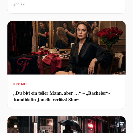
409,5K
PROMIS
„Du bist ein toller Mann, aber …“ – „Bachelor“-
Kandidatin Janette verlässt Show