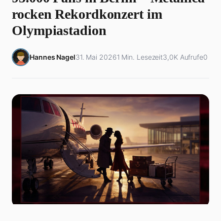
rocken Rekordkonzert im
Olympiastadion
Hannes Nagel
31. Mai 2026
1 Min. Lesezeit
3,0K Aufrufe
0