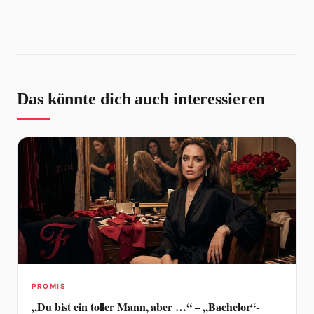
Das könnte dich auch interessieren
PROMIS
„Du bist ein toller Mann, aber …“ – „Bachelor“-