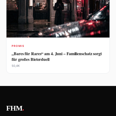
PROMIS
„Bares für Rares“ am 4. Juni – Familienschatz sorgt
für großes Bieterduell
50,4K
FHM
.