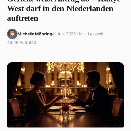
West darf in den Niederlanden
auftreten
Michelle Möhring
4. Juni 2026
1 Min. Lesezeit
46,4K Aufrufe
0