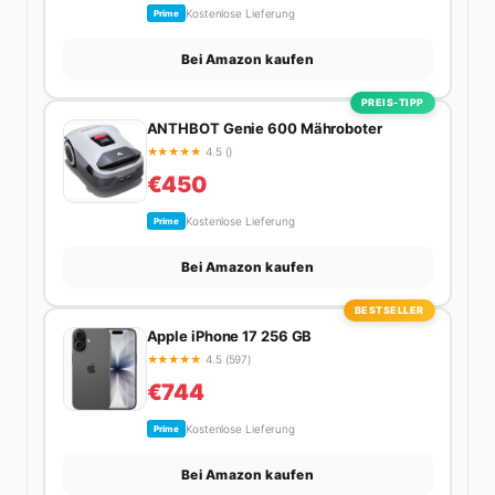
Kostenlose Lieferung
Prime
Bei Amazon kaufen
PREIS-TIPP
ANTHBOT Genie 600 Mähroboter
★
★
★
★
★
4.5 ()
€450
Kostenlose Lieferung
Prime
Bei Amazon kaufen
BESTSELLER
Apple iPhone 17 256 GB
★
★
★
★
★
4.5 (597)
€744
Kostenlose Lieferung
Prime
Bei Amazon kaufen