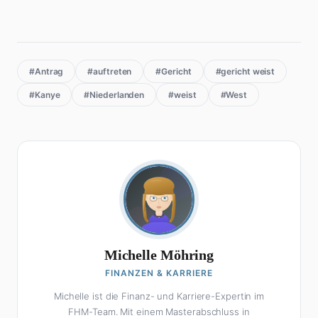
#Antrag
#auftreten
#Gericht
#gericht weist
#Kanye
#Niederlanden
#weist
#West
Michelle Möhring
FINANZEN & KARRIERE
Michelle ist die Finanz- und Karriere-Expertin im
FHM-Team. Mit einem Masterabschluss in