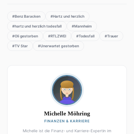
#Benz Baracken
#Hartz und herzlich
#hartz und herzlich todesfall
#Mannheim
#Oli gestorben
#RTLZWEI
#Todesfall
#Trauer
#TV Star
#Unerwartet gestorben
Michelle Möhring
FINANZEN & KARRIERE
Michelle ist die Finanz- und Karriere-Expertin im