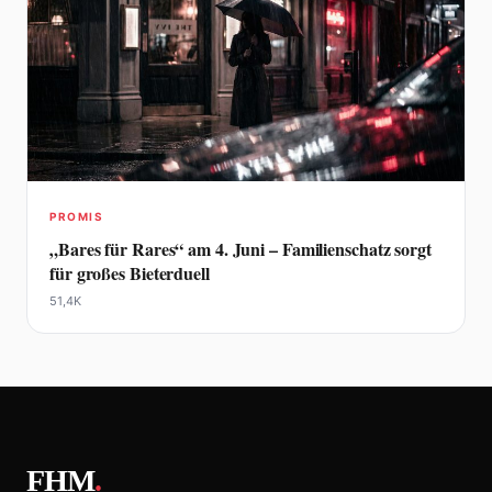
PROMIS
„Bares für Rares“ am 4. Juni – Familienschatz sorgt
für großes Bieterduell
51,4K
FHM
.