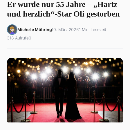
Er wurde nur 55 Jahre – „Hartz
und herzlich“-Star Oli gestorben
Michelle Möhring
10. März 2026
1 Min. Lesezeit
318 Aufrufe
0