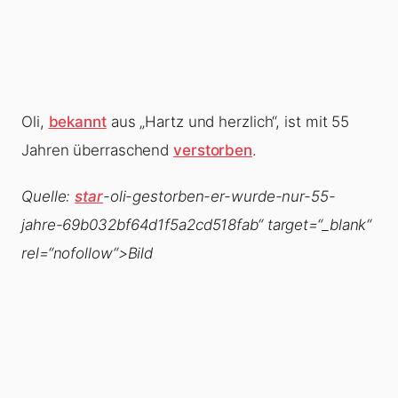
Oli,
bekannt
aus „Hartz und herzlich“, ist mit 55
Jahren überraschend
verstorben
.
Quelle:
star
-oli-gestorben-er-wurde-nur-55-
jahre-69b032bf64d1f5a2cd518fab“ target=“_blank“
rel=“nofollow“>Bild