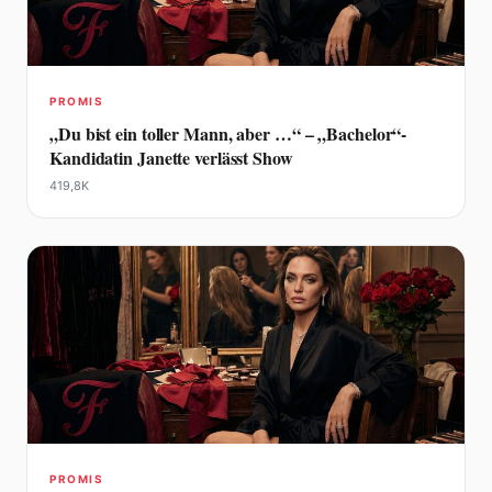
PROMIS
„Du bist ein toller Mann, aber …“ – „Bachelor“-
Kandidatin Janette verlässt Show
419,8K
PROMIS