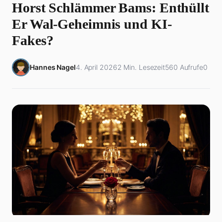
Horst Schlämmer Bams: Enthüllt
Er Wal-Geheimnis und KI-
Fakes?
Hannes Nagel
4. April 2026
2 Min. Lesezeit
560 Aufrufe
0