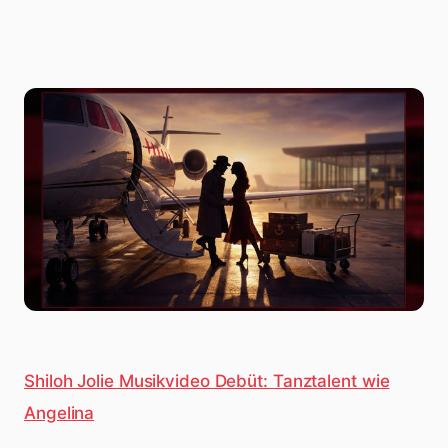
Shiloh Jolie Musikvideo Debüt: Tanztalent wie
Angelina