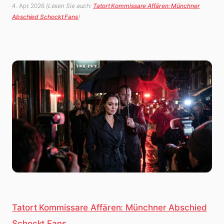
4. Apr. 2026
(Lesen Sie auch:
Tatort Kommissare Affären: Münchner
Abschied Schockt Fans
)
Tatort Kommissare Affären: Münchner Abschied
Schockt Fans