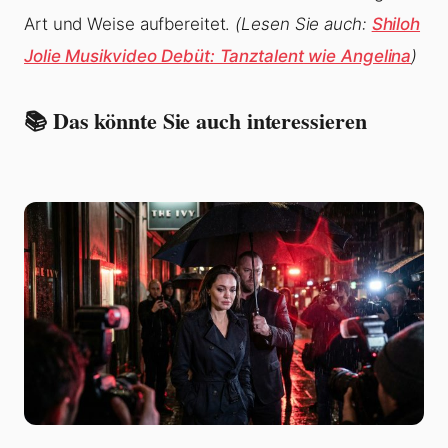
Art und Weise aufbereitet.
(Lesen Sie auch:
Shiloh
Jolie Musikvideo Debüt: Tanztalent wie Angelina
)
📚 Das könnte Sie auch interessieren