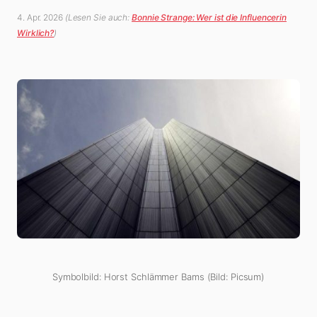
4. Apr. 2026
(Lesen Sie auch:
Bonnie Strange: Wer ist die Influencerin
Wirklich?
)
Symbolbild: Horst Schlämmer Bams (Bild: Picsum)