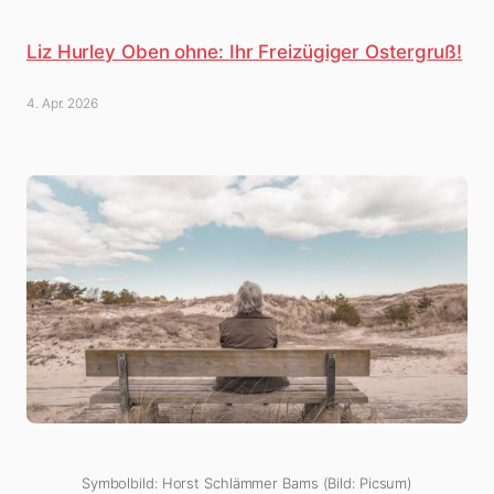
Liz Hurley Oben ohne: Ihr Freizügiger Ostergruß!
4. Apr. 2026
Symbolbild: Horst Schlämmer Bams (Bild: Picsum)