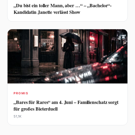
„Du bist ein toller Mann, aber …“ – „Bachelor“-
Kandidatin Janette verlässt Show
PROMIS
„Bares für Rares“ am 4. Juni – Familienschatz sorgt
für großes Bieterduell
51,1K