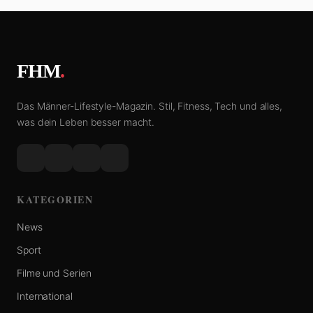
FHM
.
Das Männer-Lifestyle-Magazin. Stil, Fitness, Tech und alles,
was dein Leben besser macht.
KATEGORIEN
News
Sport
Filme und Serien
International