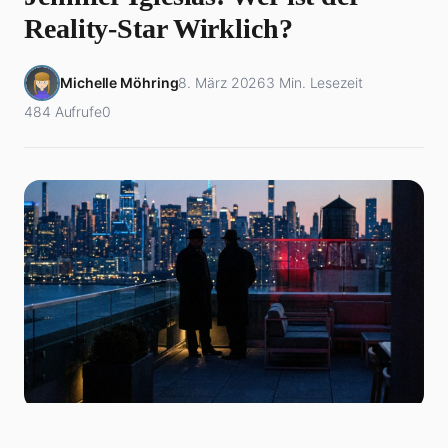
Reality-Star Wirklich?
Michelle Möhring
8. März 2026
3 Min. Lesezeit
484 Aufrufe
0