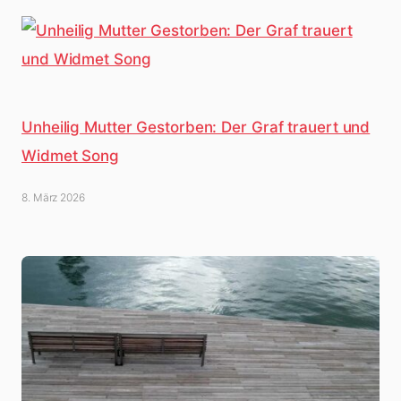
Unheilig Mutter Gestorben: Der Graf trauert und
Widmet Song
8. März 2026