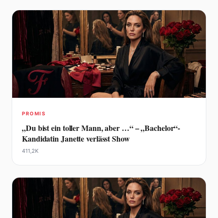
PROMIS
„Du bist ein toller Mann, aber …“ – „Bachelor“-
Kandidatin Janette verlässt Show
411,2K