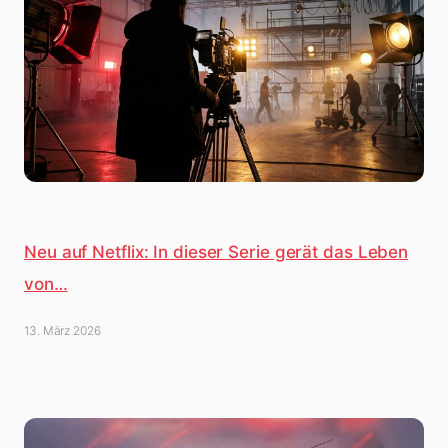
Neu auf Netflix: In dieser Serie gerät das Leben
von…
13. März 2026