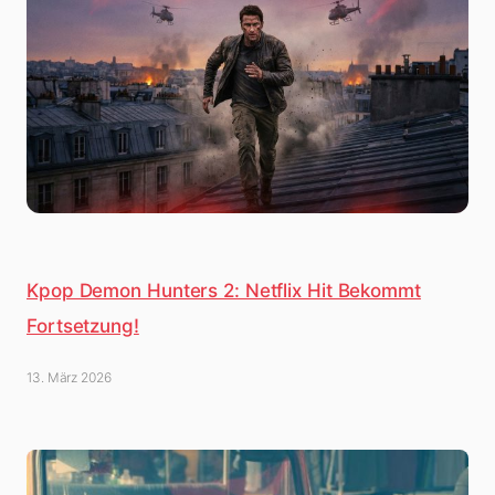
Kpop Demon Hunters 2: Netflix Hit Bekommt
Fortsetzung!
13. März 2026