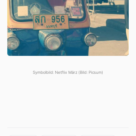
Symbolbild: Netflix März (Bild: Picsum)