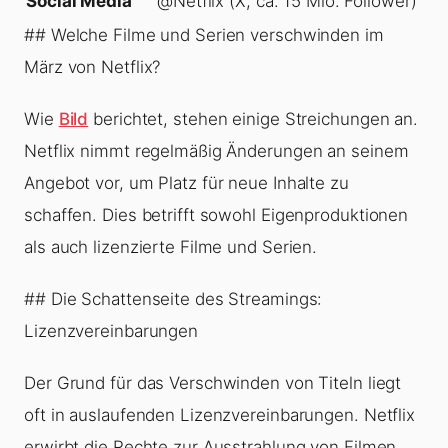
Social Media
@Netflix (X, ca. 15 Mio. Follower)
## Welche Filme und Serien verschwinden im
März von Netflix?
Wie
Bild
berichtet, stehen einige Streichungen an.
Netflix nimmt regelmäßig Änderungen an seinem
Angebot vor, um Platz für neue Inhalte zu
schaffen. Dies betrifft sowohl Eigenproduktionen
als auch lizenzierte Filme und Serien.
## Die Schattenseite des Streamings:
Lizenzvereinbarungen
Der Grund für das Verschwinden von Titeln liegt
oft in auslaufenden Lizenzvereinbarungen. Netflix
erwirbt die Rechte zur Ausstrahlung von Filmen