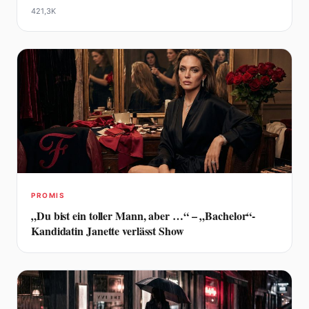
421,3K
PROMIS
„Du bist ein toller Mann, aber …“ – „Bachelor“-
Kandidatin Janette verlässt Show