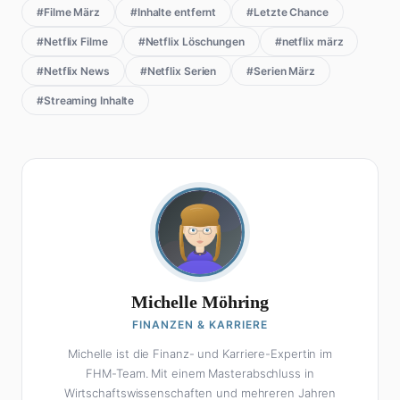
#Filme März
#Inhalte entfernt
#Letzte Chance
#Netflix Filme
#Netflix Löschungen
#netflix märz
#Netflix News
#Netflix Serien
#Serien März
#Streaming Inhalte
Michelle Möhring
FINANZEN & KARRIERE
Michelle ist die Finanz- und Karriere-Expertin im
FHM-Team. Mit einem Masterabschluss in
Wirtschaftswissenschaften und mehreren Jahren