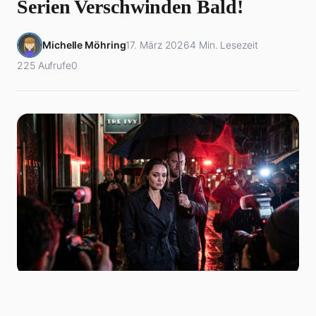
Serien Verschwinden Bald!
Michelle Möhring
17. März 2026
4 Min. Lesezeit
225 Aufrufe
0