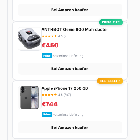
Bei Amazon kaufen
PREIS-TIPP
ANTHBOT Genie 600 Mähroboter
★
★
★
★
★
4.5 ()
€450
Kostenlose Lieferung
Prime
Bei Amazon kaufen
BESTSELLER
Apple iPhone 17 256 GB
★
★
★
★
★
4.5 (597)
€744
Kostenlose Lieferung
Prime
Bei Amazon kaufen