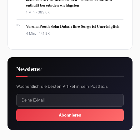
enthüllt bereits den wichtigsten
1 Min. ·
383,6K
05
Verona Pooth Sohn Dubai: Ihre Sorge ist Unerträglich
4 Min. ·
441,8K
Newsletter
Wöchentlich die besten Artikel in dein Postfach.
Abonnieren