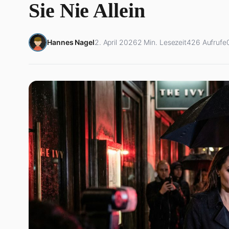
Sie Nie Allein
Hannes Nagel
2. April 2026
2 Min. Lesezeit
426 Aufrufe