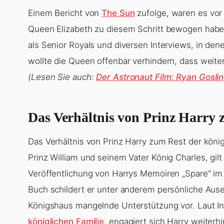
Einem Bericht von
The Sun
zufolge, waren es vor 
Queen Elizabeth zu diesem Schritt bewogen habe
als Senior Royals und diversen Interviews, in de
wollte die Queen offenbar verhindern, dass weiter
(Lesen Sie auch:
Der Astronaut Film: Ryan Gosl
Das Verhältnis von Prinz Harry
Das Verhältnis von Prinz Harry zum Rest der köni
Prinz William und seinem Vater König Charles, gilt
Veröffentlichung von Harrys Memoiren „Spare“ im 
Buch schildert er unter anderem persönliche Aus
Königshaus mangelnde Unterstützung vor. Laut I
königlichen Familie
, engagiert sich Harry weiterh