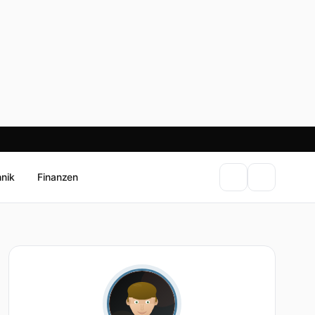
hnik
Finanzen