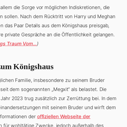
allem die Sorge vor möglichen Indiskretionen, die
n sollen. Nach dem Rücktritt von Harry und Meghan
nen das Paar Details aus dem Königshaus preisgab,
e private Gespräche an die Öffentlichkeit gelangen.
ings Traum Vom…
)
 zum Königshaus
glichen Familie, insbesondere zu seinem Bruder
 seit dem sogenannten „Megxit“ als belastet. Die
Jahr 2023 trug zusätzlich zur Zerrüttung bei. In dem
einandersetzungen mit seinem Bruder und wirft dem
nformationen der
offiziellen Webseite der
in für wohltätige Zwecke, jedoch außerhalb des