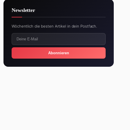
Newsletter
Wöchentlich die besten Artikel in dein Postfach.
Abonnieren