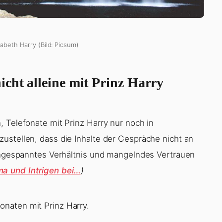
abeth Harry (Bild: Picsum)
cht alleine mit Prinz Harry
 Telefonate mit Prinz Harry nur noch in
ustellen, dass die Inhalte der Gespräche nicht an
 angespanntes Verhältnis und mangelndes Vertrauen
a und Intrigen bei…
)
onaten mit Prinz Harry.