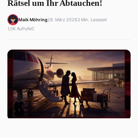
Rätsel um Ihr Abtauchen!
Maik Möhring
28. März 2026
3 Min. Lesezeit
1,0K Aufrufe
0