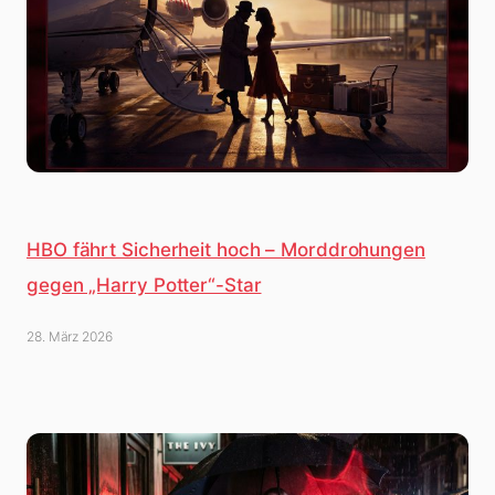
HBO fährt Sicherheit hoch – Morddrohungen
gegen „Harry Potter“-Star
28. März 2026