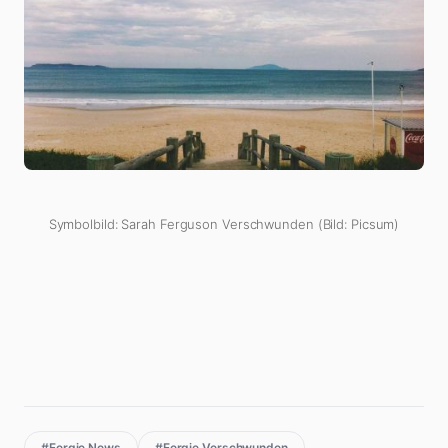
Symbolbild: Sarah Ferguson Verschwunden (Bild: Picsum)
#Fergie News
#Fergie Verschwunden