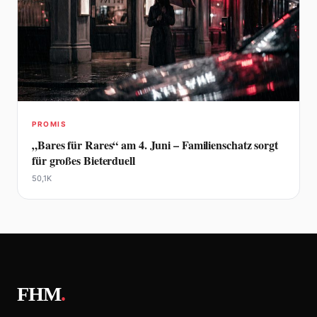
PROMIS
„Bares für Rares“ am 4. Juni – Familienschatz sorgt
für großes Bieterduell
50,1K
FHM
.