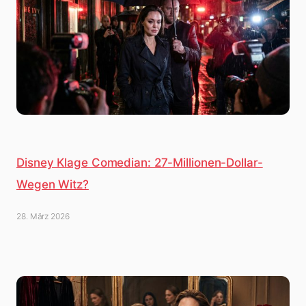
Disney Klage Comedian: 27-Millionen-Dollar-
Wegen Witz?
28. März 2026