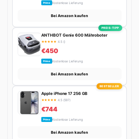
Kostenlose Lieferung
Prime
Bei Amazon kaufen
PREIS-TIPP
ANTHBOT Genie 600 Mähroboter
★
★
★
★
★
4.5 ()
€450
Kostenlose Lieferung
Prime
Bei Amazon kaufen
BESTSELLER
Apple iPhone 17 256 GB
★
★
★
★
★
4.5 (597)
€744
Kostenlose Lieferung
Prime
Bei Amazon kaufen