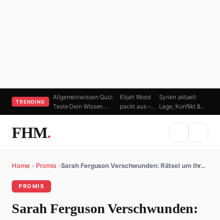
Allgemeinwissen Quiz:
Elijah Wood
Syrien aktuell:
TRENDING
Teste Dein Wissen…
packt aus –…
Lage, Konflikt &…
FHM
.
Home
›
Promis
›
Sarah Ferguson Verschwunden: Rätsel um Ihr…
PROMIS
Sarah Ferguson Verschwunden: