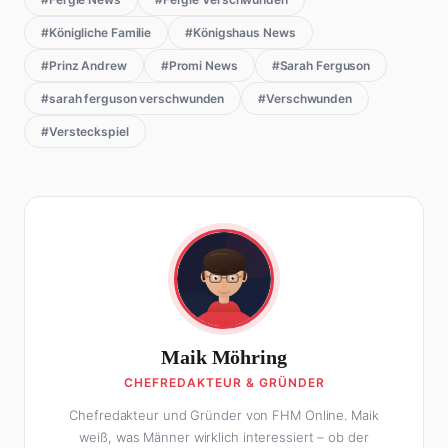
#Königliche Familie
#Königshaus News
#Prinz Andrew
#Promi News
#Sarah Ferguson
#sarah ferguson verschwunden
#Verschwunden
#Versteckspiel
Maik Möhring
CHEFREDAKTEUR & GRÜNDER
Chefredakteur und Gründer von FHM Online. Maik
weiß, was Männer wirklich interessiert – ob der