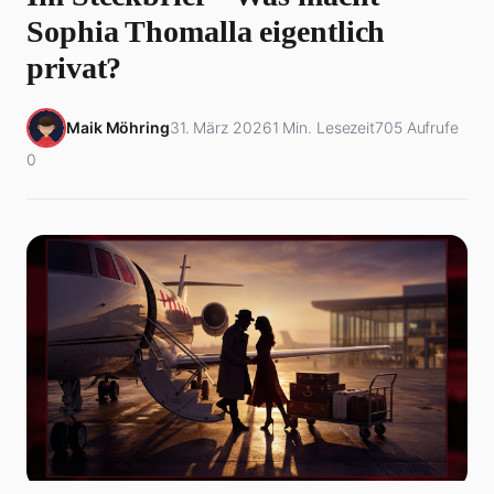
Sophia Thomalla eigentlich
privat?
Maik Möhring
31. März 2026
1 Min. Lesezeit
705 Aufrufe
0