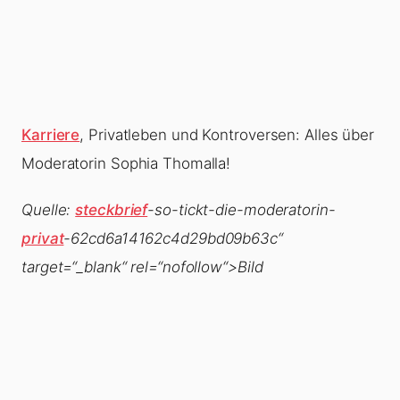
Karriere
, Privatleben und Kontroversen: Alles über
Moderatorin Sophia Thomalla!
Quelle:
steckbrief
-so-tickt-die-moderatorin-
privat
-62cd6a14162c4d29bd09b63c“
target=“_blank“ rel=“nofollow“>Bild