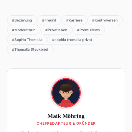
#Beziehung
#Freund
#Karriere
#Kontroversen
#Moderatorin
#Privatleben
#Promi News
#Sophia Thomalla
#sophia thomalla privat
#Thomalla Steckbrief
Maik Möhring
CHEFREDAKTEUR & GRÜNDER