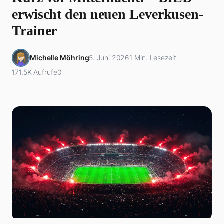
erwischt den neuen Leverkusen-
Trainer
Michelle Möhring
5. Juni 2026
1 Min. Lesezeit
171,5K Aufrufe
0