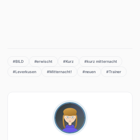
#BILD
#erwischt
#Kurz
#kurz mitternacht
#Leverkusen
#Mitternacht!
#neuen
#Trainer