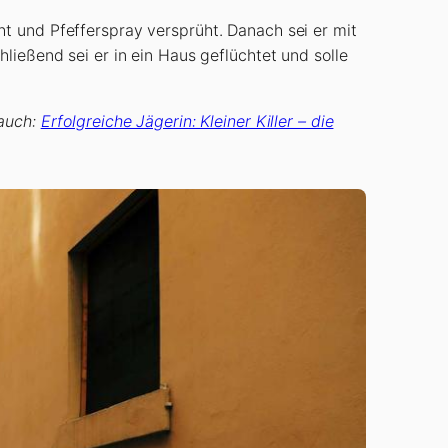
t und Pfefferspray versprüht. Danach sei er mit
ließend sei er in ein Haus geflüchtet und solle
 auch:
Erfolgreiche Jägerin: Kleiner Killer – die