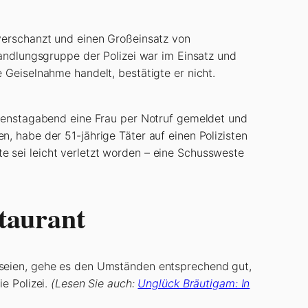
 verschanzt und einen Großeinsatz von
handlungsgruppe der Polizei war im Einsatz und
 Geiselnahme handelt, bestätigte er nicht.
Dienstagabend eine Frau per Notruf gemeldet und
, habe der 51-jährige Täter auf einen Polizisten
 sei leicht verletzt worden – eine Schussweste
taurant
 seien, gehe es den Umständen entsprechend gut,
e Polizei.
(Lesen Sie auch:
Unglück Bräutigam: In