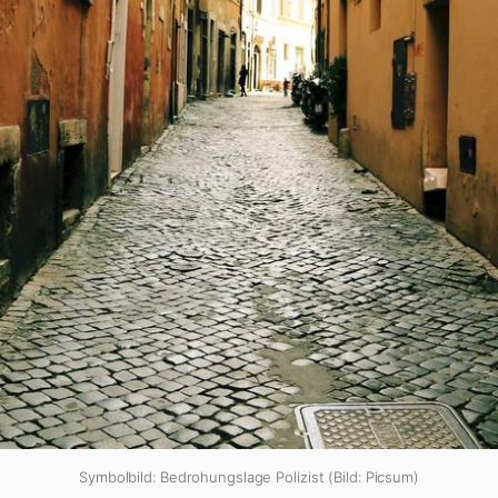
Symbolbild: Bedrohungslage Polizist (Bild: Picsum)