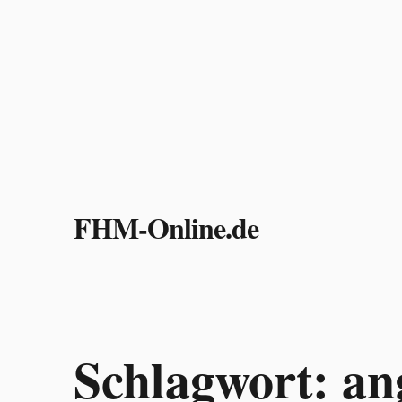
Zum
Inhalt
FHM-Online.de
springen
Schlagwort:
an