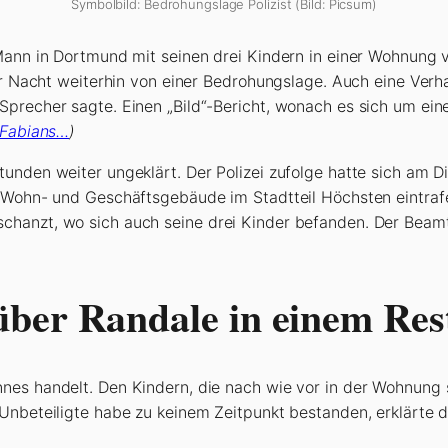
Symbolbild: Bedrohungslage Polizist (Bild: Picsum)
 Mann in Dortmund mit seinen drei Kindern in einer Wohnung
der Nacht weiterhin von einer Bedrohungslage. Auch eine Ver
precher sagte. Einen „Bild“-Bericht, wonach es sich um eine
n Fabians…
)
tunden weiter ungeklärt. Der Polizei zufolge hatte sich am 
 Wohn- und Geschäftsgebäude im Stadtteil Höchsten eintrafen
hanzt, wo sich auch seine drei Kinder befanden. Der Beamte
über Randale in einem Res
nnes handelt. Den Kindern, die nach wie vor in der Wohnung
Unbeteiligte habe zu keinem Zeitpunkt bestanden, erklärte di