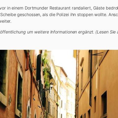
vor in einem Dortmunder Restaurant randaliert, Gäste bedroh
cheibe geschossen, als die Polizei ihn stoppen wollte. Ansch
weiter.
röffentlichung um weitere Informationen ergänzt.
(Lesen Sie