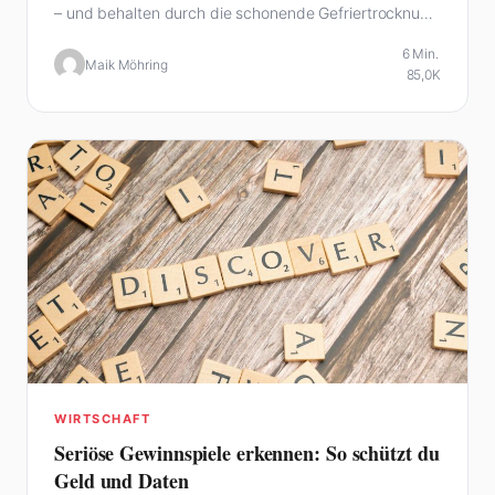
– und behalten durch die schonende Gefriertrocknung
fast alle…
6 Min.
Maik Möhring
85,0K
WIRTSCHAFT
Seriöse Gewinnspiele erkennen: So schützt du
Geld und Daten