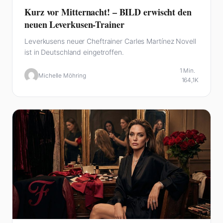
Kurz vor Mitternacht! – BILD erwischt den
neuen Leverkusen-Trainer
Leverkusens neuer Cheftrainer Carles Martínez Novell
ist in Deutschland eingetroffen.
1 Min.
Michelle Möhring
164,1K