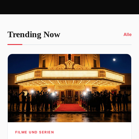
Trending Now
Alle
FILME UND SERIEN