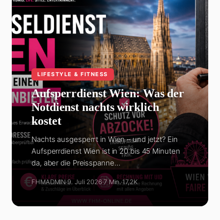
LIFESTYLE & FITNESS
Aufsperrdienst Wien: Was der
Notdienst nachts wirklich
kostet
Nachts ausgesperrt in Wien – und jetzt? Ein
Aufsperrdienst Wien ist in 20 bis 45 Minuten
da, aber die Preisspanne…
FHMADMIN
·
9. Juli 2026
·
7 Min.
·
17,2K