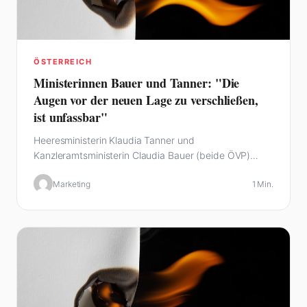
ÖSTERREICH
Ministerinnen Bauer und Tanner: "Die
Augen vor der neuen Lage zu verschließen,
ist unfassbar"
Heeresministerin Klaudia Tanner und
Kanzleramtsministerin Claudia Bauer (beide ÖVP)
drängen auf eine…
Marketing
1 Min.