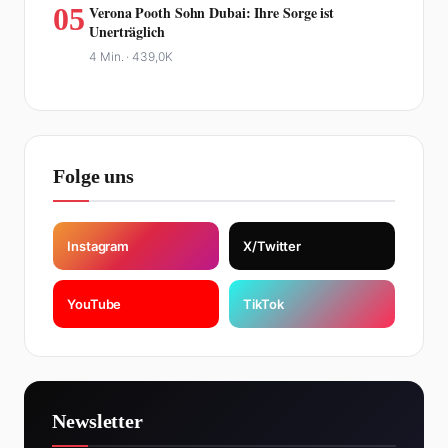
05
Verona Pooth Sohn Dubai: Ihre Sorge ist
Unerträglich
4 Min. ·
439,0K
Folge uns
Instagram
X/Twitter
YouTube
TikTok
Newsletter