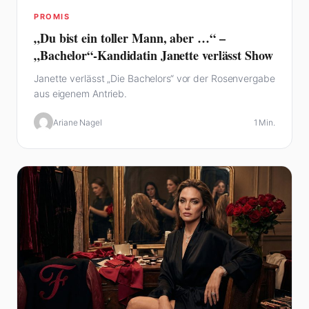
PROMIS
„Du bist ein toller Mann, aber …“ –
„Bachelor“-Kandidatin Janette verlässt Show
Janette verlässt „Die Bachelors“ vor der Rosenvergabe
aus eigenem Antrieb.
Ariane Nagel
1 Min.