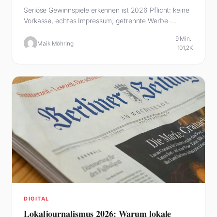
Seriöse Gewinnspiele erkennen ist 2026 Pflicht: keine
Vorkasse, echtes Impressum, getrennte Werbe-
Einwilligung. Die 7-Punkte-Checkliste, die…
9 Min.
Maik Möhring
101,2K
DIGITAL
Lokaljournalismus 2026: Warum lokale