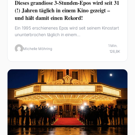
Dieses grandiose 3-Stunden-Epos wird seit 31
(!) Jahren täglich in einem Kino gezeigt –
und hält damit einen Rekord!
Ein 1995 erschienenes Epos wird seit seinem Kinostart
ununterbrochen täglich in einem…
1 Min.
Michelle Möhring
126,8K