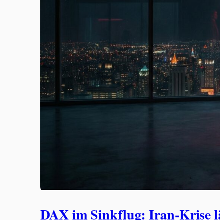
DAX im Sinkflug: Iran-Krise lä