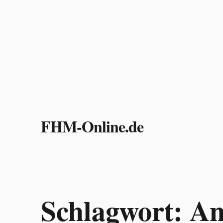
Zum
Inhalt
FHM-Online.de
springen
Schlagwort:
An