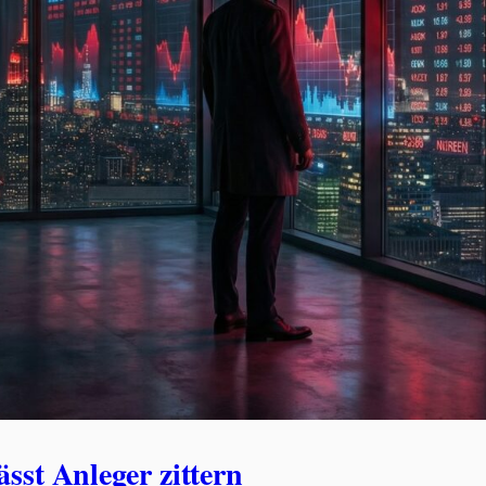
sst Anleger zittern