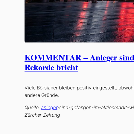
KOMMENTAR – Anleger sind ge
Rekorde bricht
Viele Börsianer bleiben positiv eingestellt, obwoh
andere Gründe.
Quelle:
anleger
-sind-gefangen-im-aktienmarkt-wi
Zürcher Zeitung