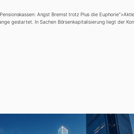
 Pensionskassen: Angst Bremst trotz Plus die Euphorie“>Akti
nge gestartet. In Sachen Börsenkapitalisierung liegt der Ko