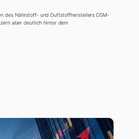
en des Nährstoff- und Duftstoffherstellers DSM-
nzern aber deutlich hinter dem