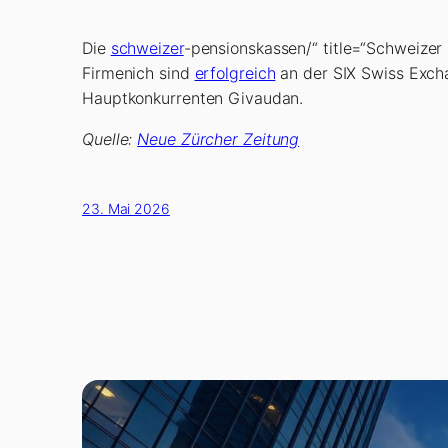
Die
schweizer
-pensionskassen/“ title=“Schweizer
Firmenich sind
erfolgreich
an der SIX Swiss Excha
Hauptkonkurrenten Givaudan.
Quelle:
Neue Zürcher Zeitung
23. Mai 2026