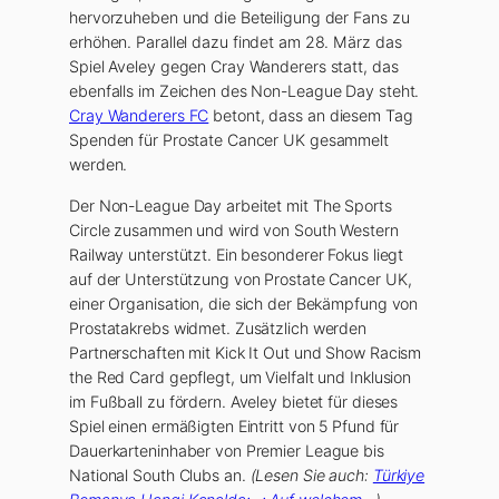
hervorzuheben und die Beteiligung der Fans zu
erhöhen. Parallel dazu findet am 28. März das
Spiel Aveley gegen Cray Wanderers statt, das
ebenfalls im Zeichen des Non-League Day steht.
Cray Wanderers FC
betont, dass an diesem Tag
Spenden für Prostate Cancer UK gesammelt
werden.
Der Non-League Day arbeitet mit The Sports
Circle zusammen und wird von South Western
Railway unterstützt. Ein besonderer Fokus liegt
auf der Unterstützung von Prostate Cancer UK,
einer Organisation, die sich der Bekämpfung von
Prostatakrebs widmet. Zusätzlich werden
Partnerschaften mit Kick It Out und Show Racism
the Red Card gepflegt, um Vielfalt und Inklusion
im Fußball zu fördern. Aveley bietet für dieses
Spiel einen ermäßigten Eintritt von 5 Pfund für
Dauerkarteninhaber von Premier League bis
National South Clubs an.
(Lesen Sie auch:
Türkiye