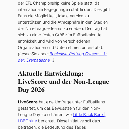
der EFL Championship keine Spiele statt, da
internationale Begegnungen stattfinden. Dies gibt
Fans die Möglichkeit, lokale Vereine zu
unterstützen und die Atmosphäre in den Stadien
der Non-League-Teams zu erleben. Der Tag hat
sich zu einer festen Größe im Fußballkalender
entwickelt und wird von verschiedenen
Organisationen und Unternehmen unterstützt.
(Lesen Sie auch:
Buckelwal Rettung Ostsee: – in
der: Dramatische…
)
Aktuelle Entwicklung:
LiveScore und der Non-League
Day 2026
LiveScore
hat eine Umfrage unter Fußballfans
gestartet, um das Bewusstsein für den Non-
League Day zu schärfen, wie
Little Black Book |
LBBOnline
berichtet. Diese Initiative soll dazu
beitragen, die Bedeutung des Tages