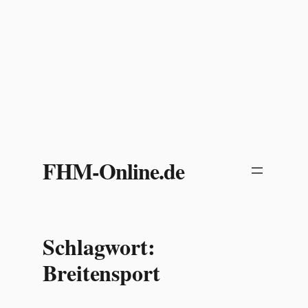
Zum
Inhalt
FHM-Online.de
springen
Schlagwort:
Breitensport