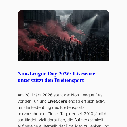
Non-League Day 2026: Livescore
unterstützt den Breitensport
Am 28. März 2026 steht der Non-League Day
vor der Tür, und
LiveScore
engagiert sich aktiv,
um die Bedeutung des Breitensports
hervorzuheben. Dieser Tag, der seit 2010 jährlich
stattfindet, zielt darauf ab, die Aufmerksamkeit
auf Vereine außerhalb der Profiligen zu lenken und