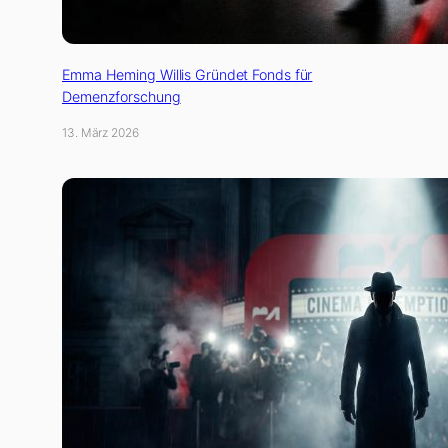
Emma Heming Willis Gründet Fonds für
Demenzforschung
13. März 2026