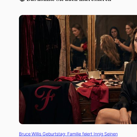
Bruce Willis Geburtstag: Familie feiert Innig Seinen