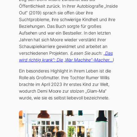
Öffentlichkeit zurück. In ihrer Autobiografie „Inside
Out“ (2019) sprach sie offen über ihre
Suchtprobleme, ihre schwierige Kindheit und ihre
Beziehungen. Das Buch sorgte für großes
Aufsehen und war ein Bestseller. In den letzten
Jahren hat sich Moore wieder verstärkt ihrer
Schauspielkarriere gewidmet und arbeitet an
verschiedenen Projekten.
(Lesen Sie auch:
„Das
wird richtig krank“: Die „War Machine“-Macher…
)
Ein besonderes Highlight in ihrem Leben ist die
Rolle als Großmutter. Ihre Tochter Rumer Willis
brachte im April 2023 ihr erstes Kind zur Welt,
wodurch Demi Moore zur stolzen „Glam-Ma“
wurde, wie sie es selbst liebevoll bezeichnete.