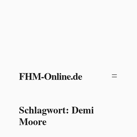
Zum
Inhalt
FHM-Online.de
springen
Schlagwort:
Demi
Moore