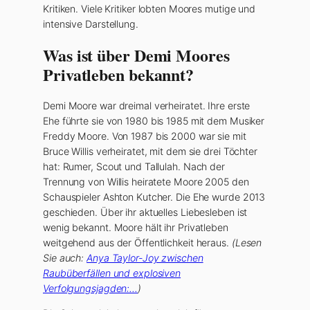
Kritiken. Viele Kritiker lobten Moores mutige und
intensive Darstellung.
Was ist über Demi Moores
Privatleben bekannt?
Demi Moore war dreimal verheiratet. Ihre erste
Ehe führte sie von 1980 bis 1985 mit dem Musiker
Freddy Moore. Von 1987 bis 2000 war sie mit
Bruce Willis verheiratet, mit dem sie drei Töchter
hat: Rumer, Scout und Tallulah. Nach der
Trennung von Willis heiratete Moore 2005 den
Schauspieler Ashton Kutcher. Die Ehe wurde 2013
geschieden. Über ihr aktuelles Liebesleben ist
wenig bekannt. Moore hält ihr Privatleben
weitgehend aus der Öffentlichkeit heraus.
(Lesen
Sie auch:
Anya Taylor-Joy zwischen
Raubüberfällen und explosiven
Verfolgungsjagden:…
)