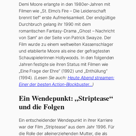
Demi Moore erlangte in den 1980er-Jahren mit
Filmen wie „St. Elmo’s Fire – Die Leidenschaft
brennt tief“ erste Aufmerksamkeit. Der endgültige
Durchbruch gelang ihr 1990 mit dem
romantischen Fantasy-Drama „Ghost – Nachricht
von Sam“ an der Seite von Patrick Swayze. Der
Film wurde zu einem weltweiten Kassenschlager
und etablierte Moore als eine der gefragtesten
Schauspielerinnen Hollywoods. In den folgenden
Jahren festigte sie ihren Status mit Filmen wie
„Eine Frage der Ehre“ (1992) und „Enthüllung“
(1994).
(Lesen Sie auch:
Heute Abend streamen:
Einer der besten Action-Blockbuster…
)
Ein Wendepunkt: „Striptease“
und die Folgen
Ein entscheidender Wendepunkt in ihrer Karriere
war der Film „Striptease“ aus dem Jahr 1996. Für
die Rolle der alleinerziehenden Mutter, die als