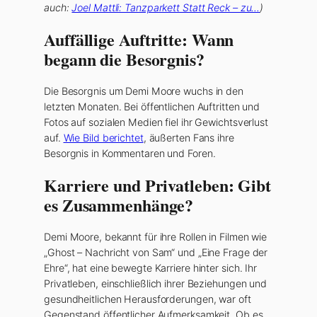
auch:
Joel Mattli: Tanzparkett Statt Reck – zu…
)
Auffällige Auftritte: Wann
begann die Besorgnis?
Die Besorgnis um Demi Moore wuchs in den
letzten Monaten. Bei öffentlichen Auftritten und
Fotos auf sozialen Medien fiel ihr Gewichtsverlust
auf.
Wie Bild berichtet
, äußerten Fans ihre
Besorgnis in Kommentaren und Foren.
Karriere und Privatleben: Gibt
es Zusammenhänge?
Demi Moore, bekannt für ihre Rollen in Filmen wie
„Ghost – Nachricht von Sam“ und „Eine Frage der
Ehre“, hat eine bewegte Karriere hinter sich. Ihr
Privatleben, einschließlich ihrer Beziehungen und
gesundheitlichen Herausforderungen, war oft
Gegenstand öffentlicher Aufmerksamkeit. Ob es