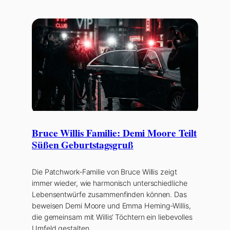
Bruce Willis Familie: Demi Moore Teilt
Süßen Geburtstagsgruß
Die Patchwork-Familie von Bruce Willis zeigt
immer wieder, wie harmonisch unterschiedliche
Lebensentwürfe zusammenfinden können. Das
beweisen Demi Moore und Emma Heming-Willis,
die gemeinsam mit Willis‘ Töchtern ein liebevolles
Umfeld gestalten.