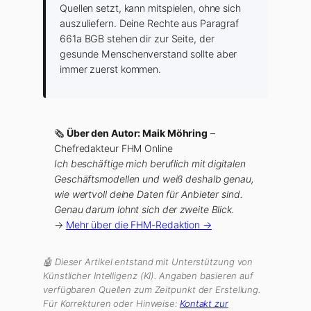
Quellen setzt, kann mitspielen, ohne sich
auszuliefern. Deine Rechte aus Paragraf
661a BGB stehen dir zur Seite, der
gesunde Menschenverstand sollte aber
immer zuerst kommen.
🗞
Über den Autor: Maik Möhring
–
Chefredakteur FHM Online
Ich beschäftige mich beruflich mit digitalen
Geschäftsmodellen und weiß deshalb genau,
wie wertvoll deine Daten für Anbieter sind.
Genau darum lohnt sich der zweite Blick.
→
Mehr über die FHM-Redaktion →
🤖 Dieser Artikel entstand mit Unterstützung von
Künstlicher Intelligenz (KI). Angaben basieren auf
verfügbaren Quellen zum Zeitpunkt der Erstellung.
Für Korrekturen oder Hinweise:
Kontakt zur