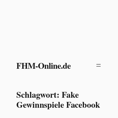
Zum
Inhalt
FHM-Online.de
springen
Schlagwort:
Fake
Gewinnspiele Facebook