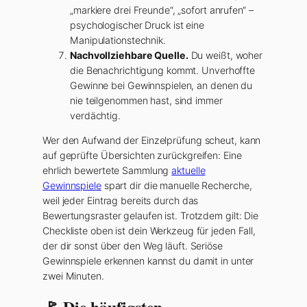
„markiere drei Freunde“, „sofort anrufen“ –
psychologischer Druck ist eine
Manipulationstechnik.
Nachvollziehbare Quelle.
Du weißt, woher
die Benachrichtigung kommt. Unverhoffte
Gewinne bei Gewinnspielen, an denen du
nie teilgenommen hast, sind immer
verdächtig.
Wer den Aufwand der Einzelprüfung scheut, kann
auf geprüfte Übersichten zurückgreifen: Eine
ehrlich bewertete Sammlung
aktuelle
Gewinnspiele
spart dir die manuelle Recherche,
weil jeder Eintrag bereits durch das
Bewertungsraster gelaufen ist. Trotzdem gilt: Die
Checkliste oben ist dein Werkzeug für jeden Fall,
der dir sonst über den Weg läuft. Seriöse
Gewinnspiele erkennen kannst du damit in unter
zwei Minuten.
🚩 Die häufigsten