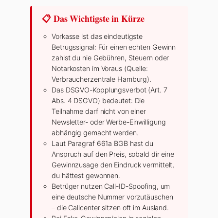
📋 Das Wichtigste in Kürze
Vorkasse ist das eindeutigste
Betrugssignal: Für einen echten Gewinn
zahlst du nie Gebühren, Steuern oder
Notarkosten im Voraus (Quelle:
Verbraucherzentrale Hamburg).
Das DSGVO-Kopplungsverbot (Art. 7
Abs. 4 DSGVO) bedeutet: Die
Teilnahme darf nicht von einer
Newsletter- oder Werbe-Einwilligung
abhängig gemacht werden.
Laut Paragraf 661a BGB hast du
Anspruch auf den Preis, sobald dir eine
Gewinnzusage den Eindruck vermittelt,
du hättest gewonnen.
Betrüger nutzen Call-ID-Spoofing, um
eine deutsche Nummer vorzutäuschen
– die Callcenter sitzen oft im Ausland.