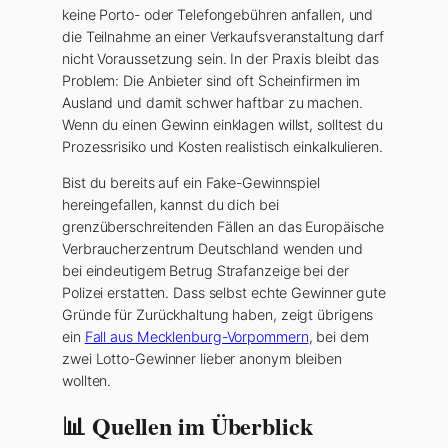
keine Porto- oder Telefongebühren anfallen, und
die Teilnahme an einer Verkaufsveranstaltung darf
nicht Voraussetzung sein. In der Praxis bleibt das
Problem: Die Anbieter sind oft Scheinfirmen im
Ausland und damit schwer haftbar zu machen.
Wenn du einen Gewinn einklagen willst, solltest du
Prozessrisiko und Kosten realistisch einkalkulieren.
Bist du bereits auf ein Fake-Gewinnspiel
hereingefallen, kannst du dich bei
grenzüberschreitenden Fällen an das Europäische
Verbraucherzentrum Deutschland wenden und
bei eindeutigem Betrug Strafanzeige bei der
Polizei erstatten. Dass selbst echte Gewinner gute
Gründe für Zurückhaltung haben, zeigt übrigens
ein
Fall aus Mecklenburg-Vorpommern
, bei dem
zwei Lotto-Gewinner lieber anonym bleiben
wollten.
📊 Quellen im Überblick