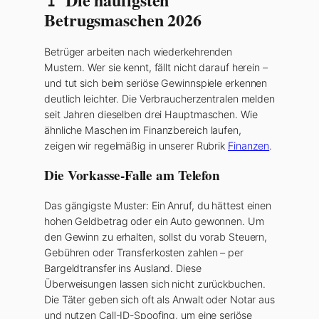
Betrugsmaschen 2026
Betrüger arbeiten nach wiederkehrenden
Mustern. Wer sie kennt, fällt nicht darauf herein –
und tut sich beim seriöse Gewinnspiele erkennen
deutlich leichter. Die Verbraucherzentralen melden
seit Jahren dieselben drei Hauptmaschen. Wie
ähnliche Maschen im Finanzbereich laufen,
zeigen wir regelmäßig in unserer Rubrik
Finanzen
.
Die Vorkasse-Falle am Telefon
Das gängigste Muster: Ein Anruf, du hättest einen
hohen Geldbetrag oder ein Auto gewonnen. Um
den Gewinn zu erhalten, sollst du vorab Steuern,
Gebühren oder Transferkosten zahlen – per
Bargeldtransfer ins Ausland. Diese
Überweisungen lassen sich nicht zurückbuchen.
Die Täter geben sich oft als Anwalt oder Notar aus
und nutzen Call-ID-Spoofing, um eine seriöse