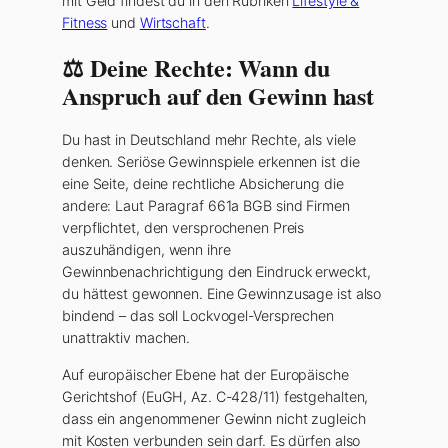
mit Geld findest du in den Rubriken
Lifestyle &
Fitness
und
Wirtschaft
.
⚖️ Deine Rechte: Wann du
Anspruch auf den Gewinn hast
Du hast in Deutschland mehr Rechte, als viele
denken. Seriöse Gewinnspiele erkennen ist die
eine Seite, deine rechtliche Absicherung die
andere: Laut Paragraf 661a BGB sind Firmen
verpflichtet, den versprochenen Preis
auszuhändigen, wenn ihre
Gewinnbenachrichtigung den Eindruck erweckt,
du hättest gewonnen. Eine Gewinnzusage ist also
bindend – das soll Lockvogel-Versprechen
unattraktiv machen.
Auf europäischer Ebene hat der Europäische
Gerichtshof (EuGH, Az. C-428/11) festgehalten,
dass ein angenommener Gewinn nicht zugleich
mit Kosten verbunden sein darf. Es dürfen also