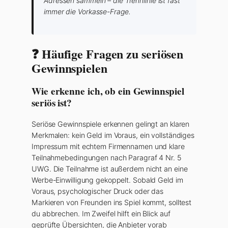
Adressen sammeln – die Trennlinie ist fast
immer die Vorkasse-Frage.
❓ Häufige Fragen zu seriösen
Gewinnspielen
Wie erkenne ich, ob ein Gewinnspiel
seriös ist?
Seriöse Gewinnspiele erkennen gelingt an klaren
Merkmalen: kein Geld im Voraus, ein vollständiges
Impressum mit echtem Firmennamen und klare
Teilnahmebedingungen nach Paragraf 4 Nr. 5
UWG. Die Teilnahme ist außerdem nicht an eine
Werbe-Einwilligung gekoppelt. Sobald Geld im
Voraus, psychologischer Druck oder das
Markieren von Freunden ins Spiel kommt, solltest
du abbrechen. Im Zweifel hilft ein Blick auf
geprüfte Übersichten, die Anbieter vorab