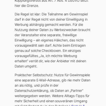
Kopplungsverbot aus Art. 7 Abs. 4 DSGVO setzt
hier die Grenze.
Die Regel ist klar: Die Teilnahme am Gewinnspiel
darf in der Regel nicht von deiner Einwilligung in
Werbung abhängig gemacht werden. Für die
Nutzung deiner Daten zu Werbezwecken braucht
der Veranstalter eine separate, freiwillige
Einwilligung – ein eigenes Häkchen, das nicht
vorausgewählt sein darf. Achte beim Eintragen
genau auf solche Checkboxen. Ein einziges
vorausgefülltes „Ja, ich möchte Werbung
erhalten“ verrät dir, wie der Anbieter mit deinen
Daten umgeht.
Praktischer Selbstschutz: Nutze für Gewinnspiele
eine separate E-Mail-Adresse, gib nie mehr Daten
an als nötig, und prüfe in der
Datenschutzerklärung, ob Daten an „Partner“
weitergegeben werden. Weitere Alltags-Tipps für
mehr Sicherheit und einen souveränen Umgang