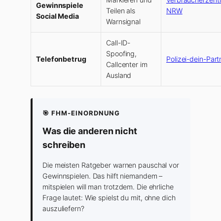
Gewinnspiele
Teilen als
NRW
Social Media
Warnsignal
Call-ID-
Spoofing,
Telefonbetrug
Polizei-dein-Part
Callcenter im
Ausland
🎯 FHM-EINORDNUNG
Was die anderen nicht
schreiben
Die meisten Ratgeber warnen pauschal vor
Gewinnspielen. Das hilft niemandem –
mitspielen will man trotzdem. Die ehrliche
Frage lautet: Wie spielst du mit, ohne dich
auszuliefern?