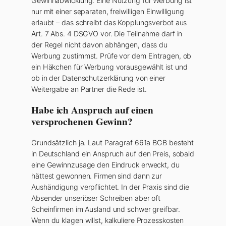
Gewinnabwicklung. Eine Nutzung für Werbung ist
nur mit einer separaten, freiwilligen Einwilligung
erlaubt – das schreibt das Kopplungsverbot aus
Art. 7 Abs. 4 DSGVO vor. Die Teilnahme darf in
der Regel nicht davon abhängen, dass du
Werbung zustimmst. Prüfe vor dem Eintragen, ob
ein Häkchen für Werbung vorausgewählt ist und
ob in der Datenschutzerklärung von einer
Weitergabe an Partner die Rede ist.
Habe ich Anspruch auf einen
versprochenen Gewinn?
Grundsätzlich ja. Laut Paragraf 661a BGB besteht
in Deutschland ein Anspruch auf den Preis, sobald
eine Gewinnzusage den Eindruck erweckt, du
hättest gewonnen. Firmen sind dann zur
Aushändigung verpflichtet. In der Praxis sind die
Absender unseriöser Schreiben aber oft
Scheinfirmen im Ausland und schwer greifbar.
Wenn du klagen willst, kalkuliere Prozesskosten