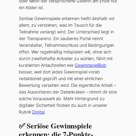
oder wenn der versprochene Gewinn am Ende nur
ein Köder ist.
Seriöse Gewinnspiele erkennen heißt deshalb vor
allem, zu verstehen, was im Tausch für die
Teilnahme verlangt wird. Der Unterschied liegt in
der Transparenz. Ein sauberes Portal nennt
Veranstalter, Teilnahmeschluss und Bedingungen
offen. Wer regelmäßig mitspielen will, ohne sich
durch zweifelhafte Anbieter zu wühlen, fährt mit
kuratierten Anlaufstellen wie
GewinnspielBob
besser, weil dort jedes Gewinnspiel vorab
redaktionell geprüft und mit einer ehrlichen
Bewertung versehen wird. Die eigentliche Arbeit –
das Aussortieren der Datenkraken – nimmt dir eine
solche Vorauswahl ab. Mehr Hintergrund zu
digitaler Sicherheit findest du auch in unserer
Rubrik
Digital
.
✅ Seriöse Gewinnspiele
erkennen: die 7-Punkte-