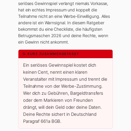
seriöses Gewinnspiel verlangt niemals Vorkasse,
hat ein echtes Impressum und koppelt die
Teilnahme nicht an eine Werbe-Einwilligung. Alles
andere ist ein Warnsignal. In diesem Ratgeber
bekommst du eine Checkliste, die häufigsten
Betrugsmaschen 2026 und deine Rechte, wenn
ein Gewinn nicht ankommt.
📝 KURZ ZUSAMMENGEFASST
Ein seriöses Gewinnspiel kostet dich
keinen Cent, nennt einen klaren
Veranstalter mit Impressum und trennt die
Teilnahme von der Werbe-Zustimmung.
Wer dich zu Gebühren, Bargeldtransfers
oder dem Markieren von Freunden
drängt, will dein Geld oder deine Daten.
Deine Rechte sichert in Deutschland
Paragraf 661a BGB.