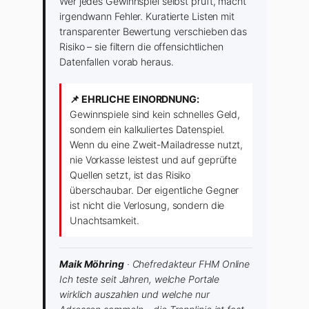
Wer jedes Gewinnspiel selbst prüft, macht
irgendwann Fehler. Kuratierte Listen mit
transparenter Bewertung verschieben das
Risiko – sie filtern die offensichtlichen
Datenfallen vorab heraus.
📌 EHRLICHE EINORDNUNG:
Gewinnspiele sind kein schnelles Geld,
sondern ein kalkuliertes Datenspiel.
Wenn du eine Zweit-Mailadresse nutzt,
nie Vorkasse leistest und auf geprüfte
Quellen setzt, ist das Risiko
überschaubar. Der eigentliche Gegner
ist nicht die Verlosung, sondern die
Unachtsamkeit.
Maik Möhring
· Chefredakteur FHM Online
Ich teste seit Jahren, welche Portale
wirklich auszahlen und welche nur