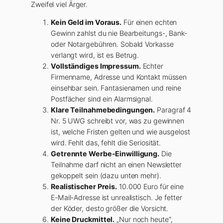
Zweifel viel Ärger.
Kein Geld im Voraus.
Für einen echten
Gewinn zahlst du nie Bearbeitungs-, Bank-
oder Notargebühren. Sobald Vorkasse
verlangt wird, ist es Betrug.
Vollständiges Impressum.
Echter
Firmenname, Adresse und Kontakt müssen
einsehbar sein. Fantasienamen und reine
Postfächer sind ein Alarmsignal.
Klare Teilnahmebedingungen.
Paragraf 4
Nr. 5 UWG schreibt vor, was zu gewinnen
ist, welche Fristen gelten und wie ausgelost
wird. Fehlt das, fehlt die Seriosität.
Getrennte Werbe-Einwilligung.
Die
Teilnahme darf nicht an einen Newsletter
gekoppelt sein (dazu unten mehr).
Realistischer Preis.
10.000 Euro für eine
E-Mail-Adresse ist unrealistisch. Je fetter
der Köder, desto größer die Vorsicht.
Keine Druckmittel.
„Nur noch heute“,