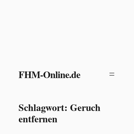
Zum
Inhalt
FHM-Online.de
springen
Schlagwort:
Geruch
entfernen