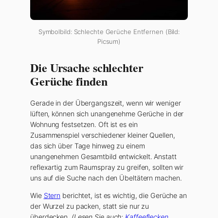
Symbolbild: Schlechte Gerüche Entfernen (Bild:
Picsum)
Die Ursache schlechter
Gerüche finden
Gerade in der Übergangszeit, wenn wir weniger
lüften, können sich unangenehme Gerüche in der
Wohnung festsetzen. Oft ist es ein
Zusammenspiel verschiedener kleiner Quellen,
das sich über Tage hinweg zu einem
unangenehmen Gesamtbild entwickelt. Anstatt
reflexartig zum Raumspray zu greifen, sollten wir
uns auf die Suche nach den Übeltätern machen.
Wie
Stern
berichtet, ist es wichtig, die Gerüche an
der Wurzel zu packen, statt sie nur zu
überdecken.
(Lesen Sie auch:
Kaffeeflecken