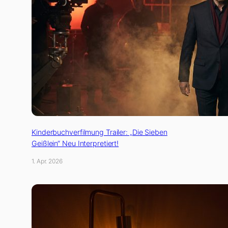
Kinderbuchverfilmung Trailer: „Die Sieben
Geißlein“ Neu Interpretiert!
1. Apr. 2026