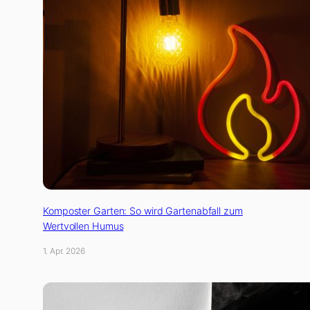
Komposter Garten: So wird Gartenabfall zum
Wertvollen Humus
1. Apr. 2026