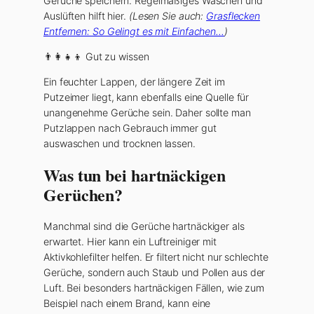
Gerüche speichern. Regelmäßiges Waschen und
Auslüften hilft hier.
(Lesen Sie auch:
Grasflecken
Entfernen: So Gelingt es mit Einfachen…
)
👨‍👩‍👧‍👦 Gut zu wissen
Ein feuchter Lappen, der längere Zeit im
Putzeimer liegt, kann ebenfalls eine Quelle für
unangenehme Gerüche sein. Daher sollte man
Putzlappen nach Gebrauch immer gut
auswaschen und trocknen lassen.
Was tun bei hartnäckigen
Gerüchen?
Manchmal sind die Gerüche hartnäckiger als
erwartet. Hier kann ein Luftreiniger mit
Aktivkohlefilter helfen. Er filtert nicht nur schlechte
Gerüche, sondern auch Staub und Pollen aus der
Luft. Bei besonders hartnäckigen Fällen, wie zum
Beispiel nach einem Brand, kann eine