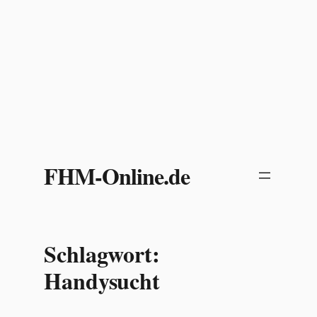
Zum
Inhalt
FHM-Online.de
springen
Schlagwort:
Handysucht