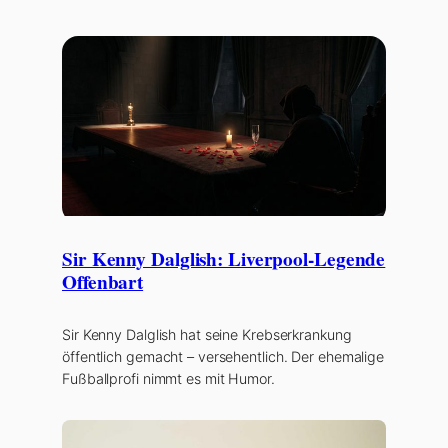
Sir Kenny Dalglish: Liverpool-Legende
Offenbart
Sir Kenny Dalglish hat seine Krebserkrankung
öffentlich gemacht – versehentlich. Der ehemalige
Fußballprofi nimmt es mit Humor.