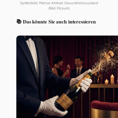
Symbolbild: Patrice Aminati Gesundheitszustand
(Bild: Picsum)
📚 Das könnte Sie auch interessieren