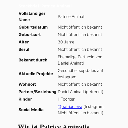
Steckbrief: Patrice Aminati
Vollständiger
Patrice Aminati
Name
Geburtsdatum
Nicht öffentlich bekannt
Geburtsort
Nicht öffentlich bekannt
Alter
30 Jahre
Beruf
Nicht öffentlich bekannt
Ehemalige Partnerin von
Bekannt durch
Daniel Aminati
Gesundheitsupdates auf
Aktuelle Projekte
Instagram
Wohnort
Nicht öffentlich bekannt
Partner/Beziehung
Daniel Aminati (getrennt)
Kinder
1 Tochter
@patrice.eva
(Instagram,
Social Media
Nicht öffentlich bekannt)
Wie ist Patrice Aminatis