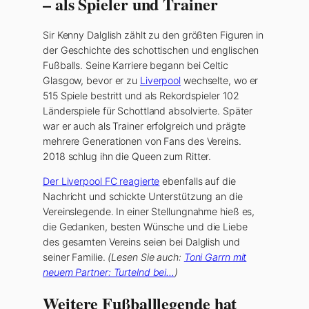
– als Spieler und Trainer
Sir Kenny Dalglish zählt zu den größten Figuren in
der Geschichte des schottischen und englischen
Fußballs. Seine Karriere begann bei Celtic
Glasgow, bevor er zu
Liverpool
wechselte, wo er
515 Spiele bestritt und als Rekordspieler 102
Länderspiele für Schottland absolvierte. Später
war er auch als Trainer erfolgreich und prägte
mehrere Generationen von Fans des Vereins.
2018 schlug ihn die Queen zum Ritter.
Der Liverpool FC reagierte
ebenfalls auf die
Nachricht und schickte Unterstützung an die
Vereinslegende. In einer Stellungnahme hieß es,
die Gedanken, besten Wünsche und die Liebe
des gesamten Vereins seien bei Dalglish und
seiner Familie.
(Lesen Sie auch:
Toni Garrn mit
neuem Partner: Turtelnd bei…
)
Weitere Fußballlegende hat