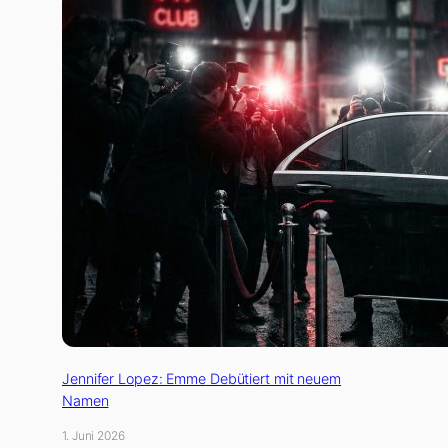
Jennifer Lopez: Emme Debütiert mit neuem
Namen
1. Juni 2026