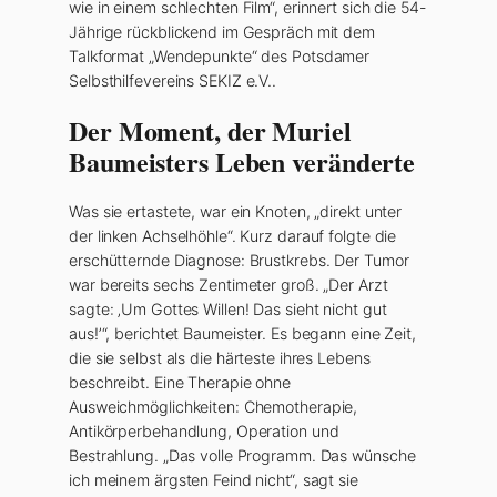
wie in einem schlechten Film“, erinnert sich die 54-
Jährige rückblickend im Gespräch mit dem
Talkformat „Wendepunkte“ des Potsdamer
Selbsthilfevereins SEKIZ e.V..
Der Moment, der Muriel
Baumeisters Leben veränderte
Was sie ertastete, war ein Knoten, „direkt unter
der linken Achselhöhle“. Kurz darauf folgte die
erschütternde Diagnose: Brustkrebs. Der Tumor
war bereits sechs Zentimeter groß. „Der Arzt
sagte: ‚Um Gottes Willen! Das sieht nicht gut
aus!’“, berichtet Baumeister. Es begann eine Zeit,
die sie selbst als die härteste ihres Lebens
beschreibt. Eine Therapie ohne
Ausweichmöglichkeiten: Chemotherapie,
Antikörperbehandlung, Operation und
Bestrahlung. „Das volle Programm. Das wünsche
ich meinem ärgsten Feind nicht“, sagt sie