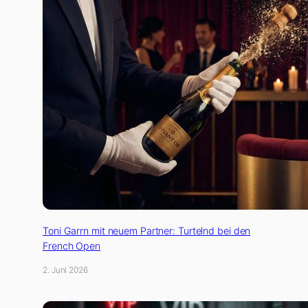
Toni Garrn mit neuem Partner: Turtelnd bei den
French Open
2. Juni 2026