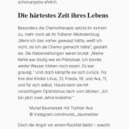
schonungslos ehrlich.
Die härtestes Zeit ihres Lebens
Besonders die Chemotherapie setzte ihr extrem
zu, mehr noch als ihr früherer Alkoholentzug.
„Wenn ich das vorher gewusst hätte, weiß ich
nicht, ob ich die Chemo gemacht hätte“, gesteht
sie. Die Nebenwirkungen waren brutal: „Meine
Kehle war blutig wie ein Filetsteak. Ich konnte
weder Wasser trinken noch essen. Es war
grausig.“ Und doch kämpfte sie sich zurück. Für
ihre drei Kinder Linus, 31, Frieda, 19, und Ava, 11,
und für sich selbst. Heute kann sie mit
vorsichtigem Optimismus nach vorn blicken: „Ich
bin jetzt zwei Jahre krebsfrei.“
Muriel Baumeister mit Tochter Ava
© instagram.com/muriel__baumeister
Doch die Angst vor einem Rückfall bleibt – sowohl