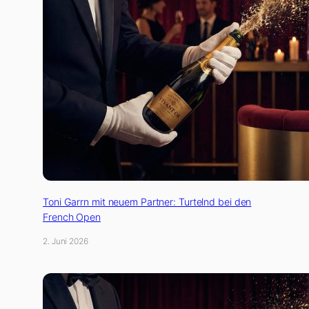
Toni Garrn mit neuem Partner: Turtelnd bei den
French Open
2. Juni 2026