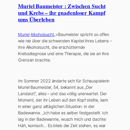
Muriel Baumeister : Zwischen Sucht
und Krebs – ihr gnadenloser Kampf
ums Überleben
Muriel
Alkoholsucht
„>Baumeister spricht so offen
wie nie über die schwersten Kapitel ihres Lebens –
ihre Alkoholsucht, die erschütternde
Krebsdiagnose und eine Therapie, die sie an ihre
Grenzen brachte.
Im Sommer 2022 änderte sich für Schauspielerin
Muriel Baumeister, 54, bekannt aus „Der
Landarzt“, alles – und das völlig unerwartet. Der
Moment, der ihr Leben auf den Kopf stellte, kam
in einer ganz alltäglichen Situation: in der
Badewanne. „Ich habe es selber festgestellt. Ich
lag in der Badewanne, wusch mich und dachte:
Häh, komisch… Es blieb die Zeit stehen, es war