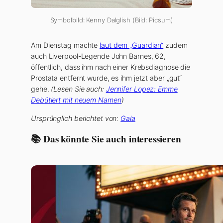
Symbolbild: Kenny Dalglish (Bild: Picsum)
Am Dienstag machte
laut dem „Guardian“
zudem
auch Liverpool-Legende John Barnes, 62,
öffentlich, dass ihm nach einer Krebsdiagnose die
Prostata entfernt wurde, es ihm jetzt aber „gut“
gehe.
(Lesen Sie auch:
Jennifer Lopez: Emme
Debütiert mit neuem Namen
)
Ursprünglich berichtet von:
Gala
📚 Das könnte Sie auch interessieren