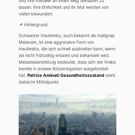
und ihre Follower an ihrem Weg teilhaben zu
lassen. Ihre Ehrlichkeit und ihr Mut werden von
vielen bewundert.
📌 Hintergrund
Schwarzer Hautkrebs, auch bekannt als malignes
Melanom, ist eine aggressive Form von
Hautkrebs, die sich schnell ausbreiten kann, wenn
sie nicht frühzeitig erkannt und behandelt wird.
Metastasenbildung bedeutet, dass sich der Krebs
bereits in andere Körperregionen ausgebreitet
hat.
Patrice Aminati Gesundheitszustand
steht
dabei im Mittelpunkt.