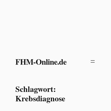
Zum
Inhalt
FHM-Online.de
springen
Schlagwort:
Krebsdiagnose