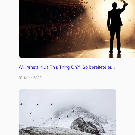
Will Arnett in „Is This Thing On?“: So bereitete er…
19. März 2026