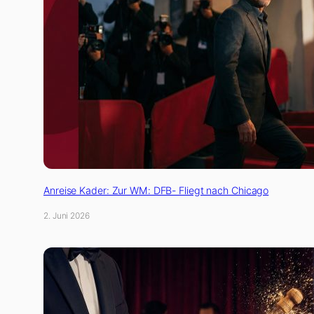
Anreise Kader: Zur WM: DFB- Fliegt nach Chicago
2. Juni 2026