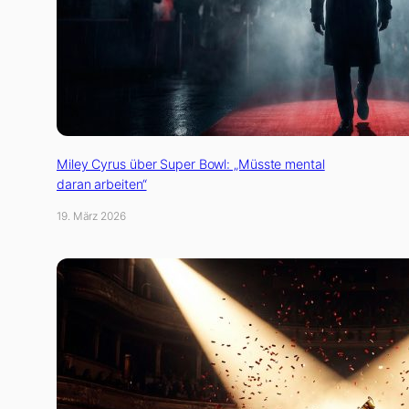
Miley Cyrus über Super Bowl: „Müsste mental
daran arbeiten“
19. März 2026