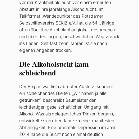
vor der Krankheit als auch vor einem erneuten
Absturz in ihre jahrelange Alkoholsucht. Im
Talkformat „Wendepunkte“ des Potsdamer
Selbsthilfevereins SEKIZ e.V. hat die 54-Jährige
offen über ihre Alkoholabhängigkeit gesprochen
und über den langen, beschwerlichen Weg zurück
ins Leben. Seit fast zehn Jahren ist sie nach
eigenen Angaben trocken.
Die Alkoholsucht kam
schleichend
Der Beginn war kein abrupter Absturz, sondern
ein schleichendes Gleiten. „Wir haben ja alle
getrunken“, beschreibt Baumeister den
leichtfertigen gesellschaftlichen Umgang mit
Alkohol. Was als gelegentliches Trinken begann,
entwickelte sich über Jahre zu einer manifesten
Abhängigkeit. Eine pränatale Depression im Jahr
2014 habe die Sucht noch einmal deutlich