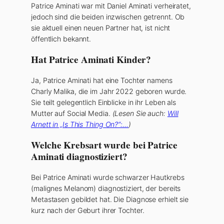
Patrice Aminati war mit Daniel Aminati verheiratet,
jedoch sind die beiden inzwischen getrennt. Ob
sie aktuell einen neuen Partner hat, ist nicht
öffentlich bekannt.
Hat Patrice Aminati Kinder?
Ja, Patrice Aminati hat eine Tochter namens
Charly Malika, die im Jahr 2022 geboren wurde.
Sie teilt gelegentlich Einblicke in ihr Leben als
Mutter auf Social Media.
(Lesen Sie auch:
Will
Arnett in „Is This Thing On?“:…
)
Welche Krebsart wurde bei Patrice
Aminati diagnostiziert?
Bei Patrice Aminati wurde schwarzer Hautkrebs
(malignes Melanom) diagnostiziert, der bereits
Metastasen gebildet hat. Die Diagnose erhielt sie
kurz nach der Geburt ihrer Tochter.