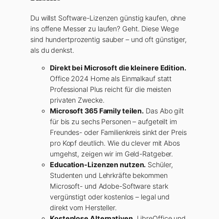
Du willst Software-Lizenzen günstig kaufen, ohne
ins offene Messer zu laufen? Geht. Diese Wege
sind hundertprozentig sauber – und oft günstiger,
als du denkst.
Direkt bei Microsoft die kleinere Edition.
Office 2024 Home als Einmalkauf statt
Professional Plus reicht für die meisten
privaten Zwecke.
Microsoft 365 Family teilen.
Das Abo gilt
für bis zu sechs Personen – aufgeteilt im
Freundes- oder Familienkreis sinkt der Preis
pro Kopf deutlich. Wie du clever mit Abos
umgehst, zeigen wir im Geld-Ratgeber.
Education-Lizenzen nutzen.
Schüler,
Studenten und Lehrkräfte bekommen
Microsoft- und Adobe-Software stark
vergünstigt oder kostenlos – legal und
direkt vom Hersteller.
Kostenlose Alternativen.
LibreOffice und