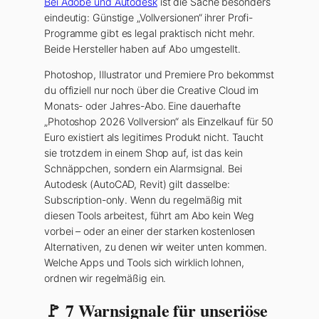
Bei Adobe und Autodesk
ist die Sache besonders
eindeutig: Günstige „Vollversionen“ ihrer Profi-
Programme gibt es legal praktisch nicht mehr.
Beide Hersteller haben auf Abo umgestellt.
Photoshop, Illustrator und Premiere Pro bekommst
du offiziell nur noch über die Creative Cloud im
Monats- oder Jahres-Abo. Eine dauerhafte
„Photoshop 2026 Vollversion“ als Einzelkauf für 50
Euro existiert als legitimes Produkt nicht. Taucht
sie trotzdem in einem Shop auf, ist das kein
Schnäppchen, sondern ein Alarmsignal. Bei
Autodesk (AutoCAD, Revit) gilt dasselbe:
Subscription-only. Wenn du regelmäßig mit
diesen Tools arbeitest, führt am Abo kein Weg
vorbei – oder an einer der starken kostenlosen
Alternativen, zu denen wir weiter unten kommen.
Welche Apps und Tools sich wirklich lohnen,
ordnen wir regelmäßig ein.
🚩 7 Warnsignale für unseriöse