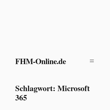
Zum
Inhalt
FHM-Online.de
springen
Schlagwort:
Microsoft
365