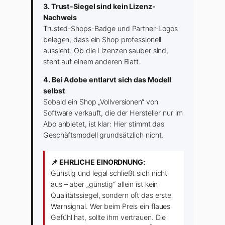
3. Trust-Siegel sind kein Lizenz-
Nachweis
Trusted-Shops-Badge und Partner-Logos
belegen, dass ein Shop professionell
aussieht. Ob die Lizenzen sauber sind,
steht auf einem anderen Blatt.
4. Bei Adobe entlarvt sich das Modell
selbst
Sobald ein Shop „Vollversionen“ von
Software verkauft, die der Hersteller nur im
Abo anbietet, ist klar: Hier stimmt das
Geschäftsmodell grundsätzlich nicht.
📌 EHRLICHE EINORDNUNG:
Günstig und legal schließt sich nicht
aus – aber „günstig“ allein ist kein
Qualitätssiegel, sondern oft das erste
Warnsignal. Wer beim Preis ein flaues
Gefühl hat, sollte ihm vertrauen. Die