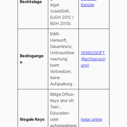
Rechtslage
legal
Kanzlei
(UsedSoft,
EuGH 2012 /
BGH 2013).
EWR-
Herkunft,
Dauerlizenz,
Unbrauchbar
VENDOSOFT
Bedingunge
machung
(Rechtsprech
n
beim
ung)
Vorbesitzer,
keine
Aufspaltung.
Billige Office-
Keys sind oft
Test-,
Education-
Illegale Keys
oder
heise online
aufgespaltene