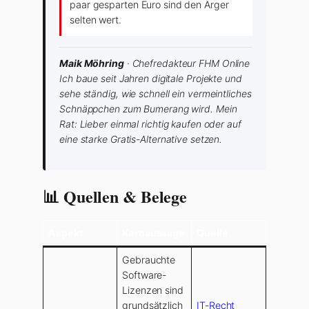
paar gesparten Euro sind den Ärger
selten wert.
Maik Möhring
· Chefredakteur FHM Online
Ich baue seit Jahren digitale Projekte und
sehe ständig, wie schnell ein vermeintliches
Schnäppchen zum Bumerang wird. Mein
Rat: Lieber einmal richtig kaufen oder auf
eine starke Gratis-Alternative setzen.
📊 Quellen & Belege
Aspekt
Kernaussage
Quelle
Gebrauchte
Software-
Lizenzen sind
grundsätzlich
IT-Recht