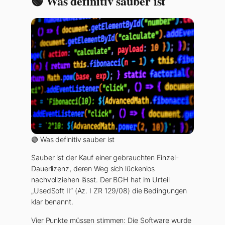
🟢 Was definitiv sauber ist
🟢 Was definitiv sauber ist
Sauber ist der Kauf einer gebrauchten Einzel-
Dauerlizenz, deren Weg sich lückenlos
nachvollziehen lässt. Der BGH hat im Urteil
„UsedSoft II“ (Az. I ZR 129/08) die Bedingungen
klar benannt.
Vier Punkte müssen stimmen: Die Software wurde