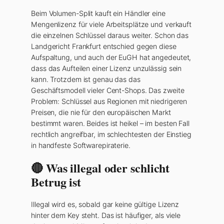
Beim Volumen-Split kauft ein Händler eine
Mengenlizenz für viele Arbeitsplätze und verkauft
die einzelnen Schlüssel daraus weiter. Schon das
Landgericht Frankfurt entschied gegen diese
Aufspaltung, und auch der EuGH hat angedeutet,
dass das Aufteilen einer Lizenz unzulässig sein
kann. Trotzdem ist genau das das
Geschäftsmodell vieler Cent-Shops. Das zweite
Problem: Schlüssel aus Regionen mit niedrigeren
Preisen, die nie für den europäischen Markt
bestimmt waren. Beides ist heikel – im besten Fall
rechtlich angreifbar, im schlechtesten der Einstieg
in handfeste Softwarepiraterie.
🔴 Was illegal oder schlicht
Betrug ist
Illegal wird es, sobald gar keine gültige Lizenz
hinter dem Key steht. Das ist häufiger, als viele