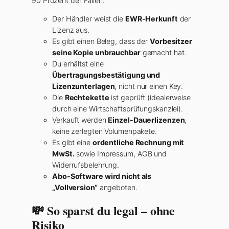
90 Prozent der Fallen.
Der Händler weist die
EWR-Herkunft
der
Lizenz aus.
Es gibt einen Beleg, dass der
Vorbesitzer
seine Kopie unbrauchbar
gemacht hat.
Du erhältst eine
Übertragungsbestätigung und
Lizenzunterlagen
, nicht nur einen Key.
Die
Rechtekette
ist geprüft (idealerweise
durch eine Wirtschaftsprüfungskanzlei).
Verkauft werden
Einzel-Dauerlizenzen
,
keine zerlegten Volumenpakete.
Es gibt eine
ordentliche Rechnung mit
MwSt.
sowie Impressum, AGB und
Widerrufsbelehrung.
Abo-Software wird nicht als
„Vollversion“
angeboten.
💸 So sparst du legal – ohne
Risiko