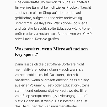
Eine dauerhafte „Vollversion 2026″ als Einzelkauf
für wenige Euro ist kein offizielles Produkt. Taucht
so etwas in einem Shop auf, deutet das auf
gefälschte, aufgespaltene oder anderweitig
unrechtmäßige Keys hin. Wer Adobe-Tools legal
und günstig braucht, sollte Education-Konditionen
prüfen oder zu kostenlosen Alternativen wie GIMP
oder DaVinci Resolve greifen.
Was passiert, wenn Microsoft meinen
Key sperrt?
Dann lässt sich die betroffene Software nicht
mehr aktivieren oder nutzen – auch wenn sie
vorher problemlos lief. Das kann jederzeit
passieren, wenn Microsoft erkennt, dass ein Key
aus einer Volumen-, Test- oder Education-Lizenz
stammt und unberechtigt verkauft wurde. Eine
vom Shop versprochene „Aktivierungsgarantie“
hilft dir dann meist wenig. Dein bester Hebel ist,
das Geld über den Zahlungsdienstleister