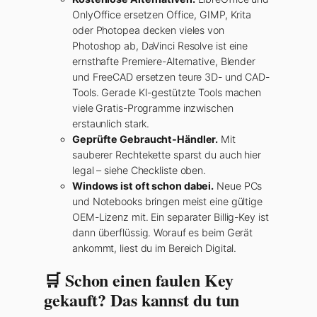
OnlyOffice ersetzen Office, GIMP, Krita
oder Photopea decken vieles von
Photoshop ab, DaVinci Resolve ist eine
ernsthafte Premiere-Alternative, Blender
und FreeCAD ersetzen teure 3D- und CAD-
Tools. Gerade KI-gestützte Tools machen
viele Gratis-Programme inzwischen
erstaunlich stark.
Geprüfte Gebraucht-Händler.
Mit
sauberer Rechtekette sparst du auch hier
legal – siehe Checkliste oben.
Windows ist oft schon dabei.
Neue PCs
und Notebooks bringen meist eine gültige
OEM-Lizenz mit. Ein separater Billig-Key ist
dann überflüssig. Worauf es beim Gerät
ankommt, liest du im Bereich Digital.
🛒 Schon einen faulen Key
gekauft? Das kannst du tun