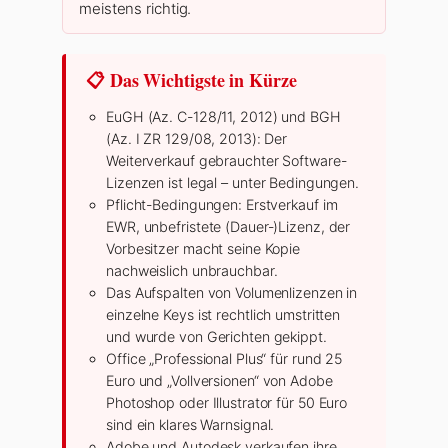
meistens richtig.
📋 Das Wichtigste in Kürze
EuGH (Az. C-128/11, 2012) und BGH
(Az. I ZR 129/08, 2013): Der
Weiterverkauf gebrauchter Software-
Lizenzen ist legal – unter Bedingungen.
Pflicht-Bedingungen: Erstverkauf im
EWR, unbefristete (Dauer-)Lizenz, der
Vorbesitzer macht seine Kopie
nachweislich unbrauchbar.
Das Aufspalten von Volumenlizenzen in
einzelne Keys ist rechtlich umstritten
und wurde von Gerichten gekippt.
Office „Professional Plus“ für rund 25
Euro und „Vollversionen“ von Adobe
Photoshop oder Illustrator für 50 Euro
sind ein klares Warnsignal.
Adobe und Autodesk verkaufen ihre