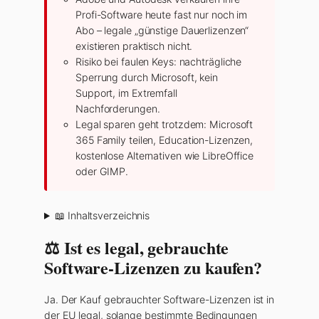
Profi-Software heute fast nur noch im
Abo – legale „günstige Dauerlizenzen“
existieren praktisch nicht.
Risiko bei faulen Keys: nachträgliche
Sperrung durch Microsoft, kein
Support, im Extremfall
Nachforderungen.
Legal sparen geht trotzdem: Microsoft
365 Family teilen, Education-Lizenzen,
kostenlose Alternativen wie LibreOffice
oder GIMP.
📖 Inhaltsverzeichnis
⚖️ Ist es legal, gebrauchte
Software-Lizenzen zu kaufen?
Ja. Der Kauf gebrauchter Software-Lizenzen ist in
der EU legal, solange bestimmte Bedingungen