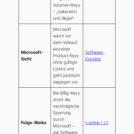
Volumen-Keys
– „risikoreich
und illegal“.
Microsoft
warnt vor
dem Verkauf
einzelner
Microsoft-
Software-
Product Keys
Sicht
Express
ohne gültige
Lizenz und
geht juristisch
dagegen vor.
Bei Billig-Keys
droht die
nachträgliche
Sperrung
durch
Folge-Risiko
t-online / c’t
Microsoft –
die Software