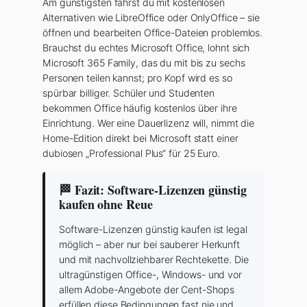
Am günstigsten fährst du mit kostenlosen
Alternativen wie LibreOffice oder OnlyOffice – sie
öffnen und bearbeiten Office-Dateien problemlos.
Brauchst du echtes Microsoft Office, lohnt sich
Microsoft 365 Family, das du mit bis zu sechs
Personen teilen kannst; pro Kopf wird es so
spürbar billiger. Schüler und Studenten
bekommen Office häufig kostenlos über ihre
Einrichtung. Wer eine Dauerlizenz will, nimmt die
Home-Edition direkt bei Microsoft statt einer
dubiosen „Professional Plus“ für 25 Euro.
🏁 Fazit: Software-Lizenzen günstig
kaufen ohne Reue
Software-Lizenzen günstig kaufen ist legal
möglich – aber nur bei sauberer Herkunft
und mit nachvollziehbarer Rechtekette. Die
ultragünstigen Office-, Windows- und vor
allem Adobe-Angebote der Cent-Shops
erfüllen diese Bedingungen fast nie und