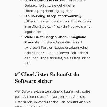
Sofort-Key ohne Vertrag.
Bei sauberer
Gebraucht-Software gehört eine
Übertragungsbestätigung dazu.
Die Sourcing-Story ist schwammig.
„Überschüssige Lizenzen von Distributoren
in großer Stückzahl“ ist kein Nachweis einer
legalen Kette.
Viele Trust-Badges, aber unmögliche
Produkte.
Trusted-Shops-Siegel und
„Microsoft Partner“-Logos ersetzen keine
echte Lizenz – und entlarven sich, sobald
der Shop Dinge anbietet, die es legal nicht
gibt.
✅ Checkliste: So kaufst du
Software sicher
Wer Software-Lizenzen günstig kaufen will, sollte
beim Anbieter diese Punkte abhaken. Geh die
Liste durch, bevor du zahlst – sie schützt dich vor