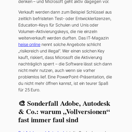
denken – und Microsoft geht aktiv dagegen vor.
Verkauft werden dann zum Beispiel Schlüssel aus
zeitlich befristeten Test- oder Entwicklerlizenzen,
Education-Keys für Schulen und Unis oder
Volumen-Aktivierungskeys, die nie einzeln
weiterverkauft werden durften. Das IT-Magazin
heise online
nennt solche Angebote schlicht
„risikoreich und illegal“. Wer einen solchen Key
kauft, riskiert, dass Microsoft die Aktivierung
nachträglich sperrt – die Software lässt sich dann
nicht mehr nutzen, auch wenn sie vorher
problemlos lief. Eine PowerPoint-Präsentation, die
du nicht mehr öffnen kannst, ist ein teurer Spaß
für 25 Euro.
🎨 Sonderfall Adobe, Autodesk
& Co.: warum „Vollversionen“
fast immer faul sind