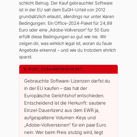
schlicht Betrug. Der Kauf gebrauchter Software
ist in der EU seit dem EuGH-Urteil von 2012
grundsätzlich erlaubt, allerdings nur unter klaren
Bedingungen. Ein Office-2024-Paket für 24,99
Euro oder eine „Adobe-Vollversion“ für 50 Euro
erfüllt diese Bedingungen so gut wie nie. Wir
zeigen dir, was wirklich legal ist, woran du faule
Angebote erkennst – und wie du trotzdem ehrlich
sparst.
📝 KURZ ZUSAMMENGEFASST
Gebrauchte Software-Lizenzen darfst du
in der EU kaufen – das hat der
Europäische Gerichtshof entschieden.
Entscheidend ist die Herkunft: saubere
Einzel-Dauerlizenz aus dem EWR ja,
aufgespaltene Volumen-Keys und
„Adobe-Vollversionen“ für ein paar Euro
nein. Wer beim Preis stutzig wird, liegt