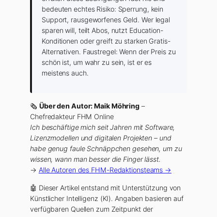
bedeuten echtes Risiko: Sperrung, kein
Support, rausgeworfenes Geld. Wer legal
sparen will, teilt Abos, nutzt Education-
Konditionen oder greift zu starken Gratis-
Alternativen. Faustregel: Wenn der Preis zu
schön ist, um wahr zu sein, ist er es
meistens auch.
🗞
Über den Autor: Maik Möhring
–
Chefredakteur FHM Online
Ich beschäftige mich seit Jahren mit Software,
Lizenzmodellen und digitalen Projekten – und
habe genug faule Schnäppchen gesehen, um zu
wissen, wann man besser die Finger lässt.
→
Alle Autoren des FHM-Redaktionsteams →
🤖 Dieser Artikel entstand mit Unterstützung von
Künstlicher Intelligenz (KI). Angaben basieren auf
verfügbaren Quellen zum Zeitpunkt der