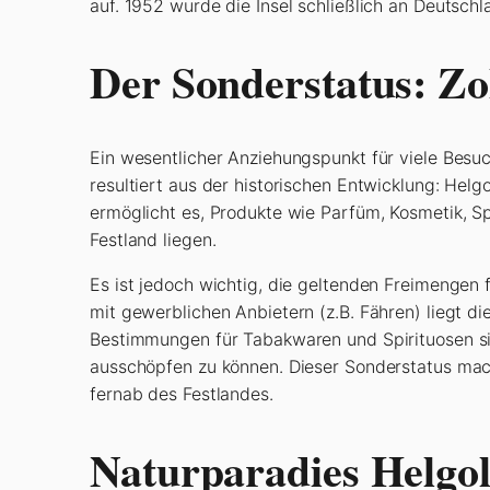
auf. 1952 wurde die Insel schließlich an Deutsch
Der Sonderstatus: Zol
Ein wesentlicher Anziehungspunkt für viele Besuch
resultiert aus der historischen Entwicklung: He
ermöglicht es, Produkte wie Parfüm, Kosmetik, S
Festland liegen.
Es ist jedoch wichtig, die geltenden Freimenge
mit gewerblichen Anbietern (z.B. Fähren) liegt d
Bestimmungen für Tabakwaren und Spirituosen sind
ausschöpfen zu können. Dieser Sonderstatus mach
fernab des Festlandes.
Naturparadies Helgo