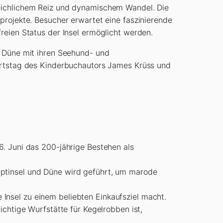
leichlichem Reiz und dynamischem Wandel. Die
projekte. Besucher erwartet eine faszinierende
reien Status der Insel ermöglicht werden.
e Düne mit ihren Seehund- und
burtstag des Kinderbuchautors James Krüss und
. Juni das 200-jährige Bestehen als
ptinsel und Düne wird geführt, um marode
 Insel zu einem beliebten Einkaufsziel macht.
chtige Wurfstätte für Kegelrobben ist,