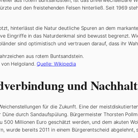
türzte und den freistehenden Felsen hinterließ. Seit 1969 st
otzt, hinterlässt die Natur deutliche Spuren an dem markan
ssive Eingriffe in das Naturdenkmal sind bewusst begrenzt. 
nder sind optimistisch und vertrauen darauf, dass ihr Wahr
 von Helgoland.
Quelle: Wikipedia
dverbindung und Nachhalti
ichenstellungen für die Zukunft. Eine der meistdiskutierte
 Düne durch Sandaufspülung. Bürgermeister Thorsten Pollm
 zu 500 Millionen Euro geschätzt werden, und dem akuten W
rn, wurde bereits 2011 in einem Bürgerentscheid abgelehnt, 