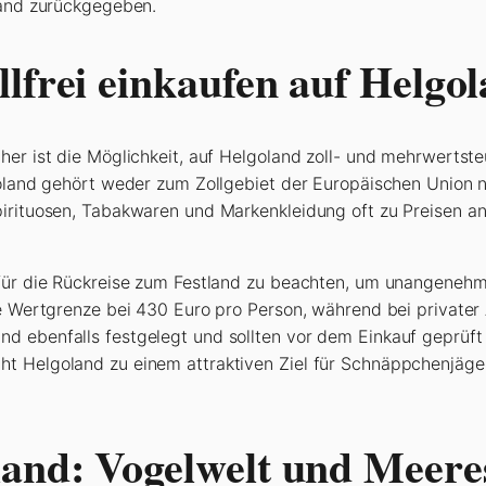
land zurückgegeben.
lfrei einkaufen auf Helgo
er ist die Möglichkeit, auf Helgoland zoll- und mehrwertsteu
lgoland gehört weder zum Zollgebiet der Europäischen Union
pirituosen, Tabakwaren und Markenkleidung oft zu Preisen 
n für die Rückreise zum Festland zu beachten, um unangene
ie Wertgrenze bei 430 Euro pro Person, während bei privater
 ebenfalls festgelegt und sollten vor dem Einkauf geprüft w
t Helgoland zu einem attraktiven Ziel für Schnäppchenjäger
land: Vogelwelt und Meere