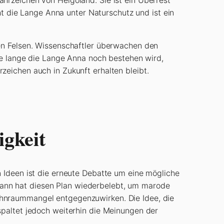
eht die Lange Anna unter Naturschutz und ist ein
ten Felsen. Wissenschaftler überwachen den
Wie lange die Lange Anna noch bestehen wird,
zeichen auch in Zukunft erhalten bleibt.
gkeit
n Ideen ist die erneute Debatte um eine mögliche
ann hat diesen Plan wiederbelebt, um marode
ohnraummangel entgegenzuwirken. Die Idee, die
spaltet jedoch weiterhin die Meinungen der