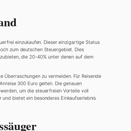
land
erfrei einzukaufen. Dieser einzigartige Status
 noch zum deutschen Steuergebiet. Dies
anzubieten, die 20-40% unter denen auf dem
hme Überraschungen zu vermeiden. Für Reisende
 Anreise 300 Euro gelten. Die genauen
erden, um die steuerfreien Vorteile voll
 und bietet ein besonderes Einkaufserlebnis
ssäuger