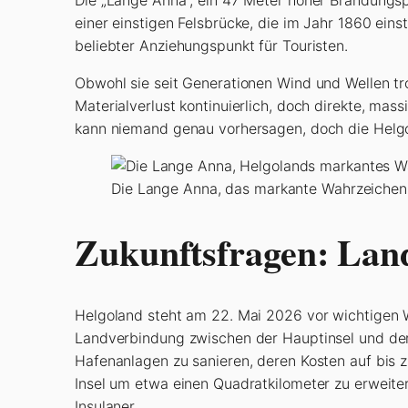
einer einstigen Felsbrücke, die im Jahr 1860 eins
beliebter Anziehungspunkt für Touristen.
Obwohl sie seit Generationen Wind und Wellen tr
Materialverlust kontinuierlich, doch direkte, ma
kann niemand genau vorhersagen, doch die Helgolä
Die Lange Anna, das markante Wahrzeichen
Zukunftsfragen: Lan
Helgoland steht am 22. Mai 2026 vor wichtigen We
Landverbindung zwischen der Hauptinsel und der
Hafenanlagen zu sanieren, deren Kosten auf bis
Insel um etwa einen Quadratkilometer zu erweite
Insulaner.