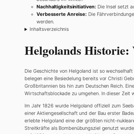
Nachhaltigkeitsinitiativen:
Die Insel setzt 
Verbesserte Anreise:
Die Fährverbindungen
werden.
Inhaltsverzeichnis
Helgolands Historie:
Die Geschichte von Helgoland ist so wechselhaft 
belegen eine Besiedelung bereits vor Christi Ge
Großbritannien bis hin zum Deutschen Reich. Ein
Wirtschaftsblockade zu umgehen. In dieser Zeit w
Im Jahr 1826 wurde Helgoland offiziell zum Seeb
einer Aktiengesellschaft und der Bau erster Bad
erlebte Helgoland eine der größten nicht-nuklear
Streitkräfte als Bombenübungsziel genutzt wurde