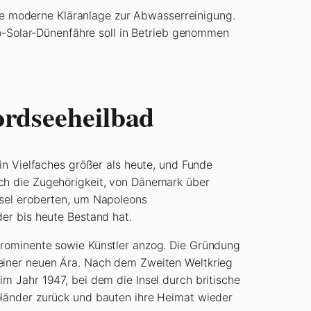
ne moderne Kläranlage zur Abwasserreinigung.
o-Solar-Dünenfähre soll in Betrieb genommen
ordseeheilbad
in Vielfaches größer als heute, und Funde
ch die Zugehörigkeit, von Dänemark über
nsel eroberten, um Napoleons
er bis heute Bestand hat.
Prominente sowie Künstler anzog. Die Gründung
 einer neuen Ära. Nach dem Zweiten Weltkrieg
m Jahr 1947, bei dem die Insel durch britische
oländer zurück und bauten ihre Heimat wieder