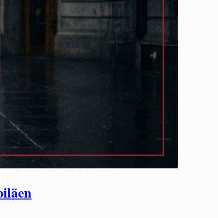
biläen