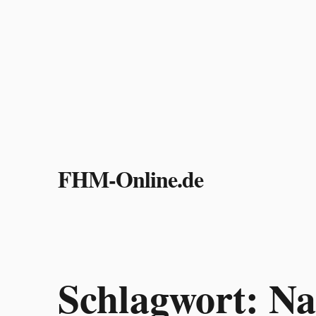
Zum
Inhalt
FHM-Online.de
springen
Schlagwort:
Na