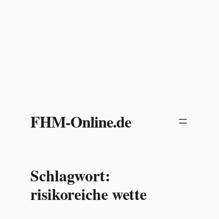
Zum
Inhalt
FHM-Online.de
springen
Schlagwort:
risikoreiche wette