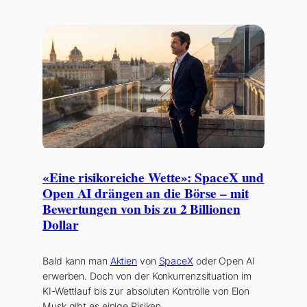
«Eine risikoreiche Wette»: SpaceX und
Open AI drängen an die Börse – mit
Bewertungen von bis zu 2 Billionen
Dollar
Bald kann man
Aktien
von
SpaceX
oder Open AI
erwerben. Doch von der Konkurrenzsituation im
KI-Wettlauf bis zur absoluten Kontrolle von Elon
Musk gibt es einige Risiken.