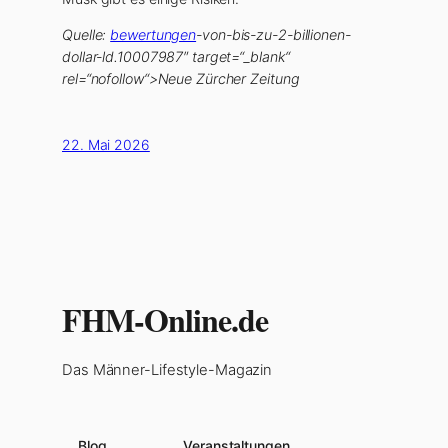
Quelle:
bewertungen
-von-bis-zu-2-billionen-
dollar-ld.10007987″ target=“_blank“
rel=“nofollow“>Neue Zürcher Zeitung
22. Mai 2026
FHM-Online.de
Das Männer-Lifestyle-Magazin
Blog
Veranstaltungen