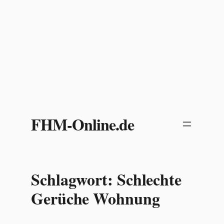
Zum
Inhalt
FHM-Online.de
springen
Schlagwort:
Schlechte
Gerüche Wohnung