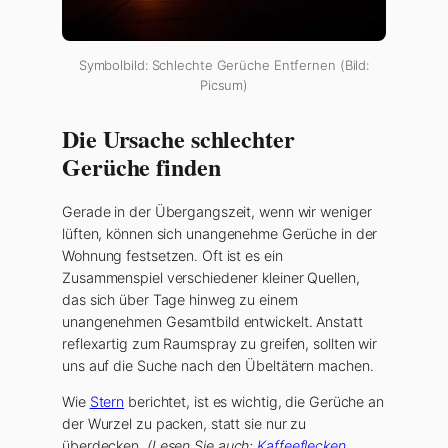
Symbolbild: Schlechte Gerüche Entfernen (Bild:
Picsum)
Die Ursache schlechter
Gerüche finden
Gerade in der Übergangszeit, wenn wir weniger
lüften, können sich unangenehme Gerüche in der
Wohnung festsetzen. Oft ist es ein
Zusammenspiel verschiedener kleiner Quellen,
das sich über Tage hinweg zu einem
unangenehmen Gesamtbild entwickelt. Anstatt
reflexartig zum Raumspray zu greifen, sollten wir
uns auf die Suche nach den Übeltätern machen.
Wie
Stern
berichtet, ist es wichtig, die Gerüche an
der Wurzel zu packen, statt sie nur zu
überdecken.
(Lesen Sie auch:
Kaffeeflecken