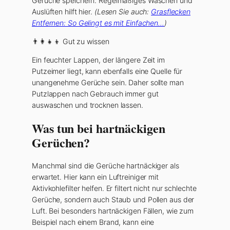
Gerüche speichern. Regelmäßiges Waschen und
Auslüften hilft hier.
(Lesen Sie auch:
Grasflecken
Entfernen: So Gelingt es mit Einfachen…
)
👨‍👩‍👧‍👦 Gut zu wissen
Ein feuchter Lappen, der längere Zeit im
Putzeimer liegt, kann ebenfalls eine Quelle für
unangenehme Gerüche sein. Daher sollte man
Putzlappen nach Gebrauch immer gut
auswaschen und trocknen lassen.
Was tun bei hartnäckigen
Gerüchen?
Manchmal sind die Gerüche hartnäckiger als
erwartet. Hier kann ein Luftreiniger mit
Aktivkohlefilter helfen. Er filtert nicht nur schlechte
Gerüche, sondern auch Staub und Pollen aus der
Luft. Bei besonders hartnäckigen Fällen, wie zum
Beispiel nach einem Brand, kann eine