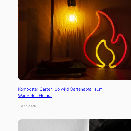
Komposter Garten: So wird Gartenabfall zum
Wertvollen Humus
1. Apr. 2026