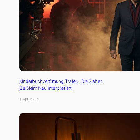
Kinderbuchverfilmung Trailer: „Die Sieben
Geißlein“ Neu Interpretiert!
1. Apr. 2026