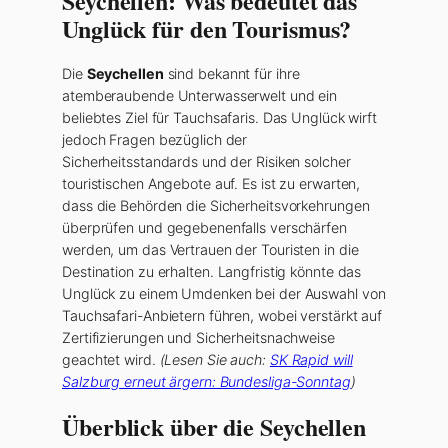
Seychellen
: Was bedeutet das
Unglück für den Tourismus?
Die
Seychellen
sind bekannt für ihre
atemberaubende Unterwasserwelt und ein
beliebtes Ziel für Tauchsafaris. Das Unglück wirft
jedoch Fragen bezüglich der
Sicherheitsstandards und der Risiken solcher
touristischen Angebote auf. Es ist zu erwarten,
dass die Behörden die Sicherheitsvorkehrungen
überprüfen und gegebenenfalls verschärfen
werden, um das Vertrauen der Touristen in die
Destination zu erhalten. Langfristig könnte das
Unglück zu einem Umdenken bei der Auswahl von
Tauchsafari-Anbietern führen, wobei verstärkt auf
Zertifizierungen und Sicherheitsnachweise
geachtet wird.
(Lesen Sie auch:
SK Rapid will
Salzburg erneut ärgern: Bundesliga-Sonntag
)
Überblick über die Seychellen