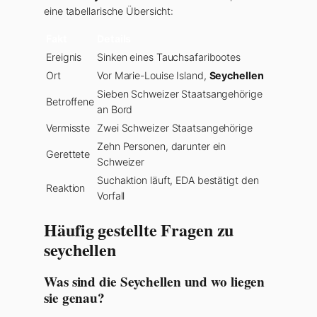
eine tabellarische Übersicht:
Fakt
Details
Ereignis
Sinken eines Tauchsafaribootes
Ort
Vor Marie-Louise Island,
Seychellen
Sieben Schweizer Staatsangehörige
Betroffene
an Bord
Vermisste
Zwei Schweizer Staatsangehörige
Zehn Personen, darunter ein
Gerettete
Schweizer
Suchaktion läuft, EDA bestätigt den
Reaktion
Vorfall
Häufig gestellte Fragen zu
seychellen
Was sind die Seychellen und wo liegen
sie genau?