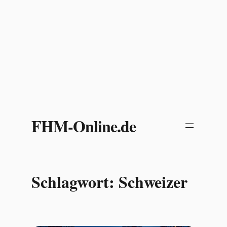
Zum
Inhalt
FHM-Online.de
springen
Schlagwort:
Schweizer