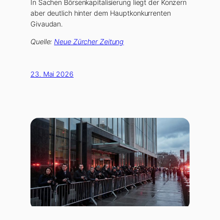
In Sachen Börsenkapitalisierung liegt der Konzern
aber deutlich hinter dem Hauptkonkurrenten
Givaudan.
Quelle:
Neue Zürcher Zeitung
23. Mai 2026