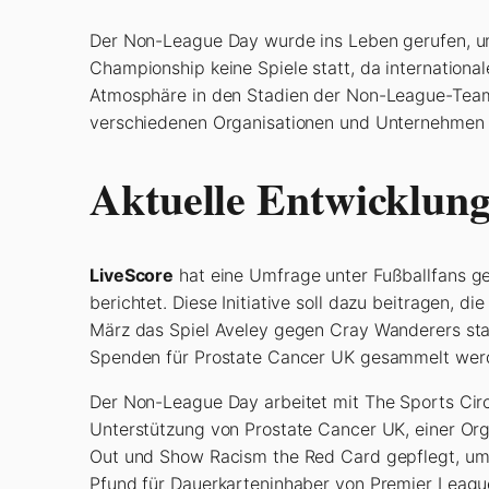
Der Non-League Day wurde ins Leben gerufen, um
Championship keine Spiele statt, da international
Atmosphäre in den Stadien der Non-League-Teams 
verschiedenen Organisationen und Unternehmen 
Aktuelle Entwicklun
LiveScore
hat eine Umfrage unter Fußballfans g
berichtet. Diese Initiative soll dazu beitragen, 
März das Spiel Aveley gegen Cray Wanderers sta
Spenden für Prostate Cancer UK gesammelt wer
Der Non-League Day arbeitet mit The Sports Circ
Unterstützung von Prostate Cancer UK, einer Org
Out und Show Racism the Red Card gepflegt, um Vie
Pfund für Dauerkarteninhaber von Premier Leagu