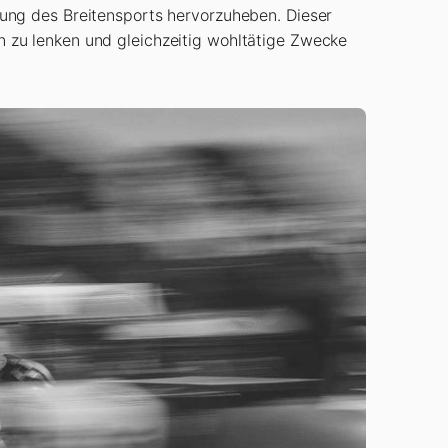
tung des Breitensports hervorzuheben. Dieser
gen zu lenken und gleichzeitig wohltätige Zwecke