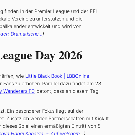
g finden in der Premier League und der EFL
okale Vereine zu unterstützen und die
allkalender entwickelt und wird von
n der: Dramatische…
)
League Day 2026
härfen, wie
Little Black Book | LBBOnline
r Fans zu erhöhen. Parallel dazu findet am 28.
y Wanderers FC
betont, dass an diesem Tag
. Ein besonderer Fokus liegt auf der
. Zusätzlich werden Partnerschaften mit Kick It
 dieses Spiel einen ermäßigten Eintritt von 5
anya Hangi Kanalda: -: Auf welchem…
)