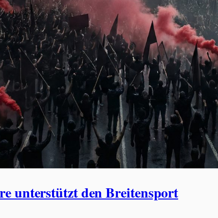
e unterstützt den Breitensport