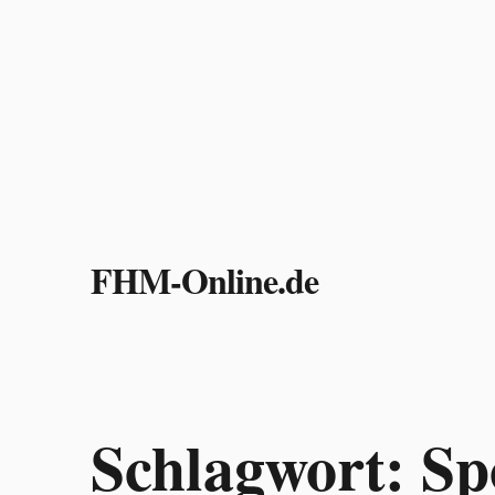
Zum
Inhalt
FHM-Online.de
springen
Schlagwort:
Sp