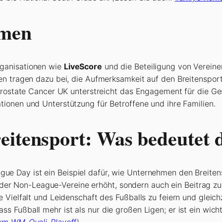
mmen
ganisationen wie
LiveScore
und die Beteiligung von Verein
n tragen dazu bei, die Aufmerksamkeit auf den Breitensport 
 Prostate Cancer UK unterstreicht das Engagement für die G
tionen und Unterstützung für Betroffene und ihre Familien.
eitensport: Was bedeutet 
ue Day ist ein Beispiel dafür, wie Unternehmen den Breiten
it der Non-League-Vereine erhöht, sondern auch ein Beitrag z
 Vielfalt und Leidenschaft des Fußballs zu feiern und gleich
 Fußball mehr ist als nur die großen Ligen; er ist ein wicht