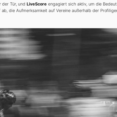
 der Tür, und
LiveScore
engagiert sich aktiv, um die Bedeu
rauf ab, die Aufmerksamkeit auf Vereine außerhalb der Profili