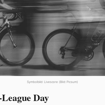
Symbolbild: Livescore (Bild: Picsum)
-League Day