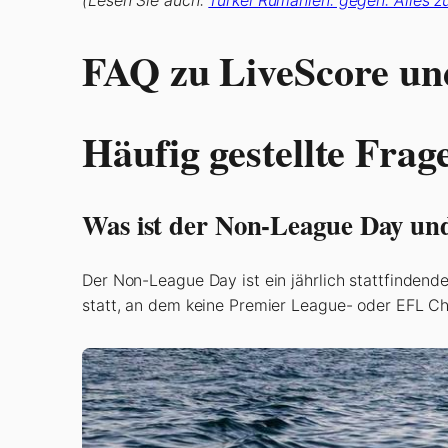
(Lesen Sie auch:
Türkei Rumänien: gegen: Alles 
FAQ zu LiveScore u
Häufig gestellte Frag
Was ist der Non-League Day und
Der Non-League Day ist ein jährlich stattfindend
statt, an dem keine Premier League- oder EFL Cha