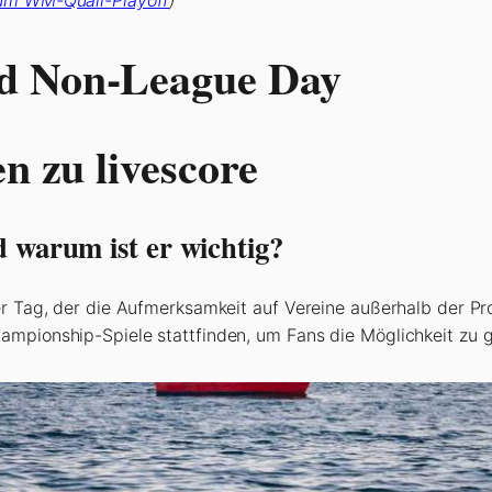
zum WM-Quali-Playoff
)
nd Non-League Day
en zu livescore
 warum ist er wichtig?
er Tag, der die Aufmerksamkeit auf Vereine außerhalb der Pr
mpionship-Spiele stattfinden, um Fans die Möglichkeit zu ge