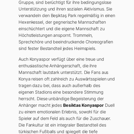
Gruppe, sind berüchtigt für ihre bedingungslose
Unterstützung und ihren sozialen Aktivismus. Sie
verwandeln den Beşiktaş Park regelmäßig in einen
Hexenkessel, der gegnerische Mannschaften
einschüchtert und die eigene Mannschaft zu
Höchstleistungen anspornt. Trommeln,
Sprechchöre und beeindruckende Choreografien
sind fester Bestandteil jedes Heimspiels.
Auch Konyaspor verfügt über eine treue und
enthusiastische Anhängerschaft, die ihre
Mannschaft lautstark unterstützt. Die Fans aus
Konya reisen oft zahlreich zu Auswärtsspielen und
tragen dazu bei, dass auch außerhalb des
eigenen Stadions eine besondere Stimmung
herrscht. Diese unbändige Begeisterung der
Anhänger macht jedes
Besiktas Konyaspor
Duell
zu einem emotionalen Erlebnis, sowohl für die
Spieler auf dem Feld als auch für die Zuschauer.
Die Fankultur ist ein integraler Bestandteil des
türkischen Fußballs und spiegelt die tiefe