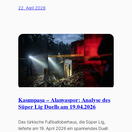
22. April 2026
Kasımpaşa – Alanyaspor: Analyse des
Süper Lig Duells am 19.04.2026
Das türkische Fußballoberhaus, die Süper Lig,
lieferte am 19. April 2026 ein spannendes Duell: