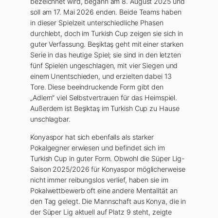
bezeichnet wird, begann am 8. August 2025 und
soll am 17. Mai 2026 enden. Beide Teams haben
in dieser Spielzeit unterschiedliche Phasen
durchlebt, doch im Turkish Cup zeigen sie sich in
guter Verfassung. Beşiktaş geht mit einer starken
Serie in das heutige Spiel; sie sind in den letzten
fünf Spielen ungeschlagen, mit vier Siegen und
einem Unentschieden, und erzielten dabei 13
Tore. Diese beeindruckende Form gibt den
„Adlern“ viel Selbstvertrauen für das Heimspiel.
Außerdem ist Beşiktaş im Turkish Cup zu Hause
unschlagbar.
Konyaspor hat sich ebenfalls als starker
Pokalgegner erwiesen und befindet sich im
Turkish Cup in guter Form. Obwohl die Süper Lig-
Saison 2025/2026 für Konyaspor möglicherweise
nicht immer reibungslos verlief, haben sie im
Pokalwettbewerb oft eine andere Mentalität an
den Tag gelegt. Die Mannschaft aus Konya, die in
der Süper Lig aktuell auf Platz 9 steht, zeigte