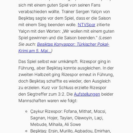
sich mit einem guten Spiel von seinen Fans
verabschieden wollte. Trainer Sergen Yalçın von
Beşiktaş sagte vor dem Spiel, dass er die Saison
mit einem Sieg beenden wolle.
NTVSpor
zitierte
Yalçın mit den Worten: „Wir wollen mit einem guten
Spiel gewinnen und die Saison beenden.“
(Lesen
Sie auch:
Besiktas Konyaspor: Türkischer Pokal-
Krimi am 5. Mai…
)
Das Spiel selbst war umkämpft. Rizespor ging in
Führung, aber Beşiktaş konnte ausgleichen. In der
zweiten Halbzeit ging Rizespor erneut in Führung,
doch Beşiktaş schaffte es wieder, den Ausgleich
zu erzielen. Kurz vor Schluss erzielte Rizespor
den Siegtreffer zum 3:2. Die
Aufstellungen
beider
Mannschaften waren wie folgt:
Çaykur Rizespor: Fofana, Mithat, Mocsi,
Sagnan, Hojer, Taylan, Olawoyin, Laçi,
Mebude, Mihaila, Ali Sowe
Beşiktaş: Ersin, Murillo, Agbadou, Emirhan,