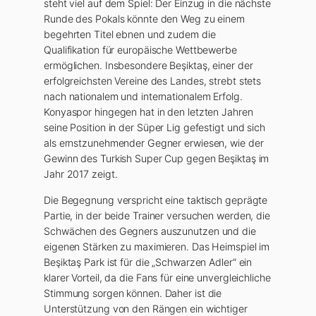
steht viel auf dem Spiel: Der Einzug in die nächste
Runde des Pokals könnte den Weg zu einem
begehrten Titel ebnen und zudem die
Qualifikation für europäische Wettbewerbe
ermöglichen. Insbesondere Beşiktaş, einer der
erfolgreichsten Vereine des Landes, strebt stets
nach nationalem und internationalem Erfolg.
Konyaspor hingegen hat in den letzten Jahren
seine Position in der Süper Lig gefestigt und sich
als ernstzunehmender Gegner erwiesen, wie der
Gewinn des Turkish Super Cup gegen Beşiktaş im
Jahr 2017 zeigt.
Die Begegnung verspricht eine taktisch geprägte
Partie, in der beide Trainer versuchen werden, die
Schwächen des Gegners auszunutzen und die
eigenen Stärken zu maximieren. Das Heimspiel im
Beşiktaş Park ist für die „Schwarzen Adler“ ein
klarer Vorteil, da die Fans für eine unvergleichliche
Stimmung sorgen können. Daher ist die
Unterstützung von den Rängen ein wichtiger