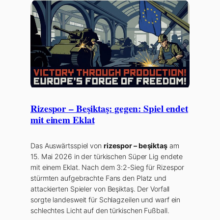
Rizespor – Beşiktaş: gegen: Spiel endet
mit einem Eklat
Das Auswärtsspiel von
rizespor – beşiktaş
am
15. Mai 2026 in der türkischen Süper Lig endete
mit einem Eklat. Nach dem 3:2-Sieg für Rizespor
stürmten aufgebrachte Fans den Platz und
attackierten Spieler von Beşiktaş. Der Vorfall
sorgte landesweit für Schlagzeilen und warf ein
schlechtes Licht auf den türkischen Fußball.