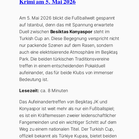
Krimi am 5. Mai 2026
Am 5. Mai 2026 blickt die Fußballwelt gespannt
auf Istanbul, denn das mit Spannung erwartete
Duell zwischen
Besiktas Konyaspor
steht im
Turkish Cup an. Diese Begegnung verspricht nicht
nur packende Szenen auf dem Rasen, sondern
auch eine elektrisierende Atmosphäre im Beşiktaş
Park. Die beiden türkischen Traditionsvereine
treffen in einem entscheidenden Pokalduell
aufeinander, das für beide Klubs von immenser
Bedeutung ist.
Lesezeit:
ca. 8 Minuten
Das Aufeinandertreffen von Beşiktaş JK und
Konyaspor ist weit mehr als nur ein Fußballspiel;
es ist ein Kräftemessen zweier leidenschaftlicher
Fangemeinden und ein wichtiger Schritt auf dem
Weg zu einem nationalen Titel. Der Turkish Cup,
offiziell bekannt als Türkiye Kupası, bietet beiden