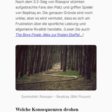
Nach dem 3:2-Sieg von Rizespor stürmten
aufgebrachte Fans den Platz und griffen Spieler
von Beşiktaş an. Die genauen Gründe sind noch
unklar, aber es wird vermutet, dass es sich um
Frustration über die sportliche Leistung und
allgemeine Rivalität handelte.
(Lesen Sie auch:
The Boys Finale: Alles zur finalen Staffel…
)
Symbolbild: Rizespor – Beşiktaş (Bild: Picsum)
Welche Konsequenzen drohen