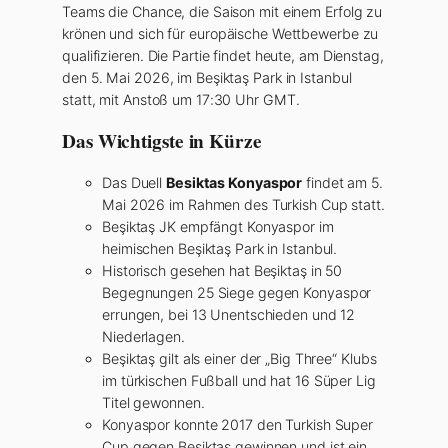
Teams die Chance, die Saison mit einem Erfolg zu
krönen und sich für europäische Wettbewerbe zu
qualifizieren. Die Partie findet heute, am Dienstag,
den 5. Mai 2026, im Beşiktaş Park in Istanbul
statt, mit Anstoß um 17:30 Uhr GMT.
Das Wichtigste in Kürze
Das Duell
Besiktas Konyaspor
findet am 5.
Mai 2026 im Rahmen des Turkish Cup statt.
Beşiktaş JK empfängt Konyaspor im
heimischen Beşiktaş Park in Istanbul.
Historisch gesehen hat Beşiktaş in 50
Begegnungen 25 Siege gegen Konyaspor
errungen, bei 13 Unentschieden und 12
Niederlagen.
Beşiktaş gilt als einer der „Big Three“ Klubs
im türkischen Fußball und hat 16 Süper Lig
Titel gewonnen.
Konyaspor konnte 2017 den Turkish Super
Cup gegen Beşiktaş gewinnen und ist ein