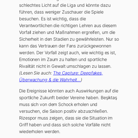
schlechtes Licht auf die Liga und könnte dazu
führen, dass weniger Zuschauer die Spiele
besuchen. Es ist wichtig, dass die
Verantwortlichen die richtigen Lehren aus diesem
Vorfall ziehen und Maßnahmen ergreifen, um die
Sicherheit in den Stadien zu gewährleisten. Nur so
kann das Vertrauen der Fans zurückgewonnen
werden. Der Vorfall zeigt auch, wie wichtig es ist,
Emotionen im Zaum zu halten und sportliche
Rivalität nicht in Gewalt umschlagen zu lassen.
(Lesen Sie auch:
The Capture: Deepfakes,
Überwachung & die Wahrheit…
)
Die Ereignisse könnten auch Auswirkungen auf die
sportliche Zukunft beider Vereine haben. Beşiktaş
muss sich von dem Schock erholen und
versuchen, die Saison positiv abzuschließen.
Rizespor muss zeigen, dass sie die Situation im
Griff haben und dass sich solche Vorfälle nicht
wiederholen werden.