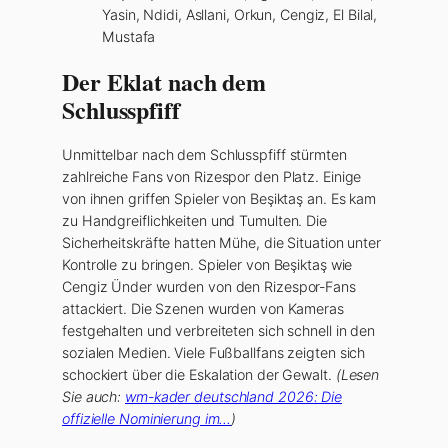
Yasin, Ndidi, Asllani, Orkun, Cengiz, El Bilal,
Mustafa
Der Eklat nach dem
Schlusspfiff
Unmittelbar nach dem Schlusspfiff stürmten
zahlreiche Fans von Rizespor den Platz. Einige
von ihnen griffen Spieler von Beşiktaş an. Es kam
zu Handgreiflichkeiten und Tumulten. Die
Sicherheitskräfte hatten Mühe, die Situation unter
Kontrolle zu bringen. Spieler von Beşiktaş wie
Cengiz Ünder wurden von den Rizespor-Fans
attackiert. Die Szenen wurden von Kameras
festgehalten und verbreiteten sich schnell in den
sozialen Medien. Viele Fußballfans zeigten sich
schockiert über die Eskalation der Gewalt.
(Lesen
Sie auch:
wm-kader deutschland 2026: Die
offizielle Nominierung im…
)