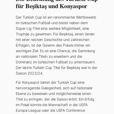
für Beşiktaş und Konyaspor
Der Turkish Cup ist ein renommierter Wettbewerb
im türkischen Fußball und bietet neben dem
Süper Lig-Titel eine weitere Möglichkeit, eine
Trophäe zu gewinnen. Für Beşiktaş, einen Verein
mit einer reichen Geschichte und zahlreichen
Erfolgen, ist der Gewinn des Pokals immer ein
wichtiges Ziel. Es ist eine Chance, die Sammlung
an nationalen Titeln zu erweitern und die
Dominanz im türkischen Fußball zu untermauern.
Der letzte Turkish Cup Titel für Beşiktaş war in der
Saison 2023/24.
Für Konyaspor bietet der Turkish Cup eine
hervorragende Gelegenheit, sich auf nationaler
Ebene zu beweisen und möglicherweise einen
Titel zu erringen, der die Saison krönt. Ein Erfolg
im Pokal könnte die Mannschaft in die UEFA
Europa League oder die UEFA Conference