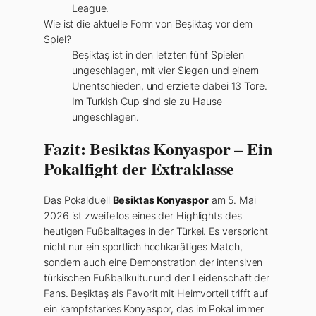
League.
Wie ist die aktuelle Form von Beşiktaş vor dem
Spiel?
Beşiktaş ist in den letzten fünf Spielen
ungeschlagen, mit vier Siegen und einem
Unentschieden, und erzielte dabei 13 Tore.
Im Turkish Cup sind sie zu Hause
ungeschlagen.
Fazit: Besiktas Konyaspor – Ein
Pokalfight der Extraklasse
Das Pokalduell
Besiktas Konyaspor
am 5. Mai
2026 ist zweifellos eines der Highlights des
heutigen Fußballtages in der Türkei. Es verspricht
nicht nur ein sportlich hochkarätiges Match,
sondern auch eine Demonstration der intensiven
türkischen Fußballkultur und der Leidenschaft der
Fans. Beşiktaş als Favorit mit Heimvorteil trifft auf
ein kampfstarkes Konyaspor, das im Pokal immer