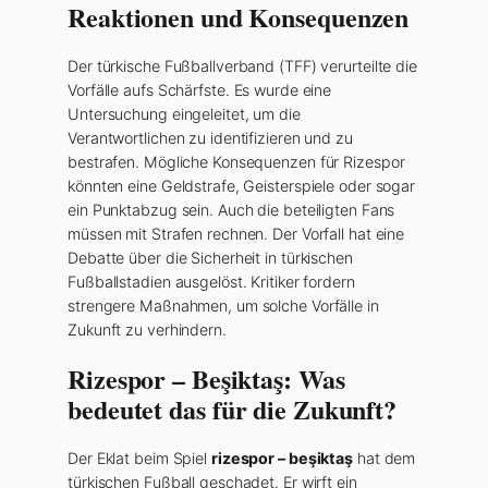
Reaktionen und Konsequenzen
Der türkische Fußballverband (TFF) verurteilte die
Vorfälle aufs Schärfste. Es wurde eine
Untersuchung eingeleitet, um die
Verantwortlichen zu identifizieren und zu
bestrafen. Mögliche Konsequenzen für Rizespor
könnten eine Geldstrafe, Geisterspiele oder sogar
ein Punktabzug sein. Auch die beteiligten Fans
müssen mit Strafen rechnen. Der Vorfall hat eine
Debatte über die Sicherheit in türkischen
Fußballstadien ausgelöst. Kritiker fordern
strengere Maßnahmen, um solche Vorfälle in
Zukunft zu verhindern.
Rizespor – Beşiktaş: Was
bedeutet das für die Zukunft?
Der Eklat beim Spiel
rizespor – beşiktaş
hat dem
türkischen Fußball geschadet. Er wirft ein