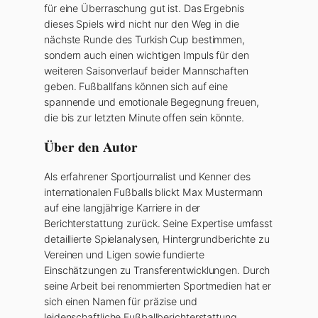
für eine Überraschung gut ist. Das Ergebnis
dieses Spiels wird nicht nur den Weg in die
nächste Runde des Turkish Cup bestimmen,
sondern auch einen wichtigen Impuls für den
weiteren Saisonverlauf beider Mannschaften
geben. Fußballfans können sich auf eine
spannende und emotionale Begegnung freuen,
die bis zur letzten Minute offen sein könnte.
Über den Autor
Als erfahrener Sportjournalist und Kenner des
internationalen Fußballs blickt Max Mustermann
auf eine langjährige Karriere in der
Berichterstattung zurück. Seine Expertise umfasst
detaillierte Spielanalysen, Hintergrundberichte zu
Vereinen und Ligen sowie fundierte
Einschätzungen zu Transferentwicklungen. Durch
seine Arbeit bei renommierten Sportmedien hat er
sich einen Namen für präzise und
leidenschaftliche Fußballberichterstattung