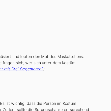
müsiert und lobten den Mut des Maskottchens.
ele fragen sich, wer sich unter dem Kostüm
hr mit Drei Gegentoren?
)
s ist wichtig, dass die Person im Kostüm
en. Zudem sollte die Sprungschanze entsprechend