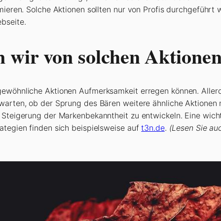
imieren. Solche Aktionen sollten nur von Profis durchgeführt
bseite.
 wir von solchen Aktionen
gewöhnliche Aktionen Aufmerksamkeit erregen können. Allerdi
uwarten, ob der Sprung des Bären weitere ähnliche Aktionen 
 Steigerung der Markenbekanntheit zu entwickeln. Eine wicht
ategien finden sich beispielsweise auf
t3n.de
.
(Lesen Sie au