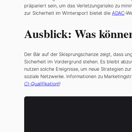
präpariert sein, um das Verletzungsrisiko zu min
zur Sicherheit im Wintersport bietet die
ADAC
-We
Ausblick: Was können
Der Bär auf der Skisprungschanze zeigt, dass un
Sicherheit im Vordergrund stehen. Es bleibt abz
nutzen solche Ereignisse, um neue Strategien zur
soziale Netzwerke. Informationen zu Marketingstr
Cl-Qualifikation!
)