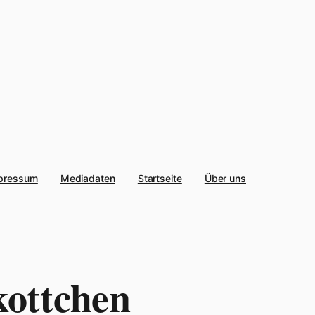
pressum
Mediadaten
Startseite
Über uns
ottchen