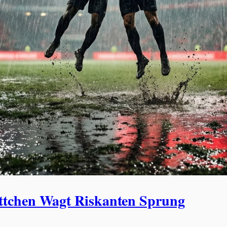
ttchen Wagt Riskanten Sprung