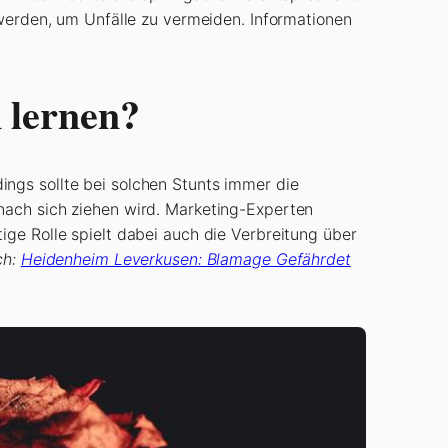
 werden, um Unfälle zu vermeiden. Informationen
 lernen?
ngs sollte bei solchen Stunts immer die
nach sich ziehen wird. Marketing-Experten
ige Rolle spielt dabei auch die Verbreitung über
ch:
Heidenheim Leverkusen: Blamage Gefährdet