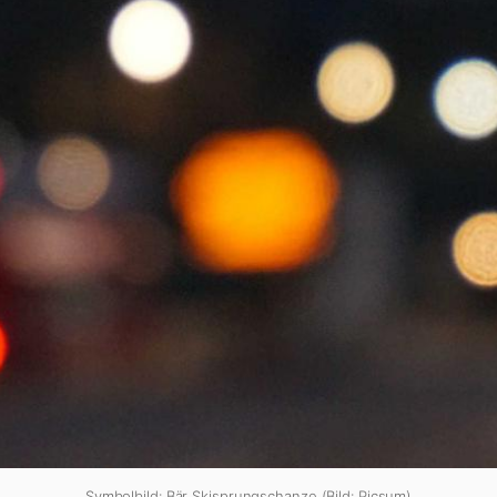
Symbolbild: Bär Skisprungschanze (Bild: Picsum)