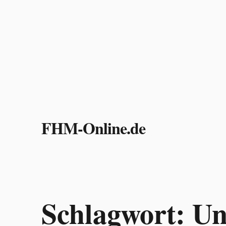
Zum
Inhalt
FHM-Online.de
springen
Schlagwort:
Un