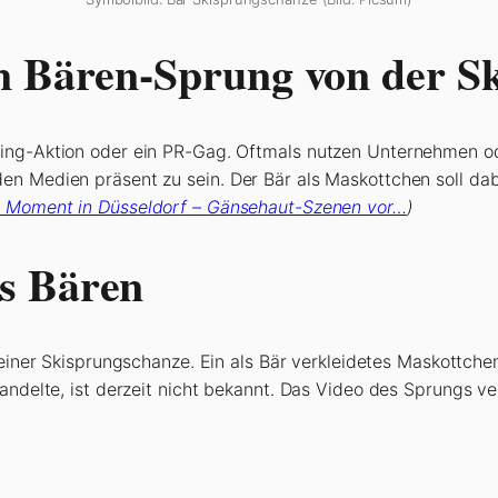
em Bären-Sprung von der S
ting-Aktion oder ein PR-Gag. Oftmals nutzen Unternehmen o
en Medien präsent zu sein. Der Bär als Maskottchen soll da
r Moment in Düsseldorf – Gänsehaut-Szenen vor…
)
s Bären
 einer Skisprungschanze. Ein als Bär verkleidetes Maskottchen
andelte, ist derzeit nicht bekannt. Das Video des Sprungs ve