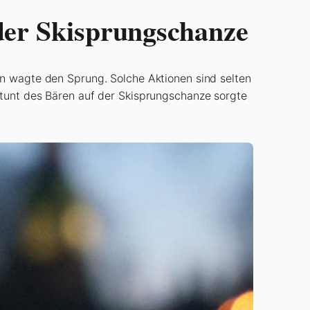
der Skisprungschanze
en wagte den Sprung. Solche Aktionen sind selten
Stunt des Bären auf der Skisprungschanze sorgte