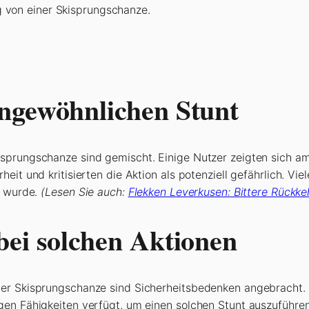
g von einer Skisprungschanze.
ngewöhnlichen Stunt
sprungschanze sind gemischt. Einige Nutzer zeigten sich a
eit und kritisierten die Aktion als potenziell gefährlich. Vi
t wurde.
(Lesen Sie auch:
Flekken Leverkusen: Bittere Rückke
bei solchen Aktionen
er Skisprungschanze sind Sicherheitsbedenken angebracht. E
gen Fähigkeiten verfügt, um einen solchen Stunt auszuführ