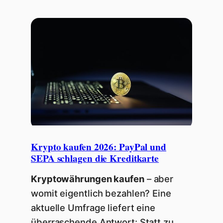
Krypto kaufen 2026: PayPal und
SEPA schlagen die Kreditkarte
Kryptowährungen kaufen
– aber
womit eigentlich bezahlen? Eine
aktuelle Umfrage liefert eine
überraschende Antwort: Statt zu