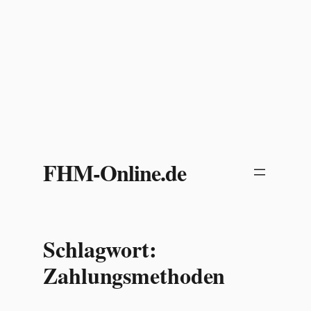
Zum
Inhalt
FHM-Online.de
springen
Schlagwort:
Zahlungsmethoden