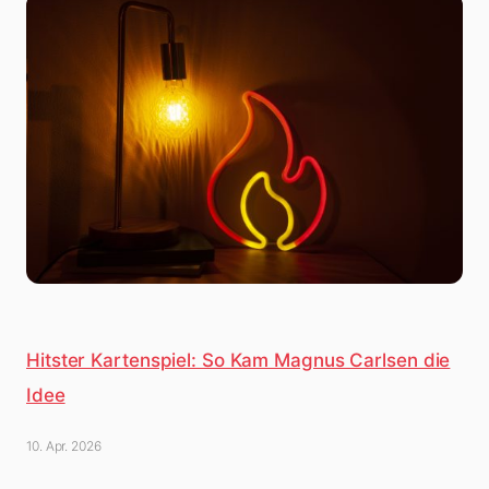
Hitster Kartenspiel: So Kam Magnus Carlsen die
Idee
10. Apr. 2026