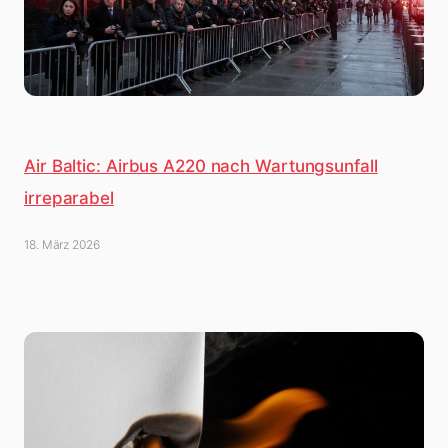
Air Baltic: Airbus A220 nach Wartungsunfall
irreparabel
18. März 2026