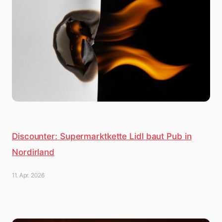
Discounter: Supermarktkette Lidl baut Pub in
Nordirland
11. Apr. 2026