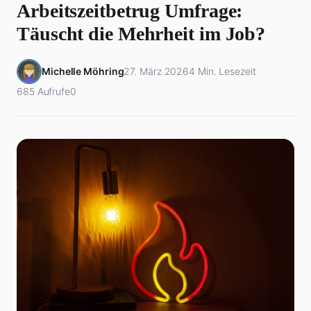
Arbeitszeitbetrug Umfrage:
Täuscht die Mehrheit im Job?
Michelle Möhring
27. März 2026
4 Min. Lesezeit
685 Aufrufe
0