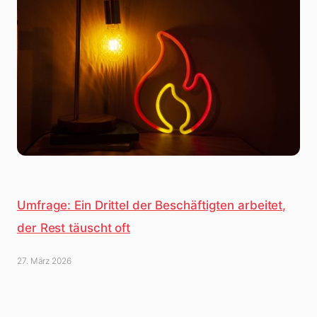
Umfrage: Ein Drittel der Beschäftigten arbeitet,
der Rest täuscht oft
27. März 2026