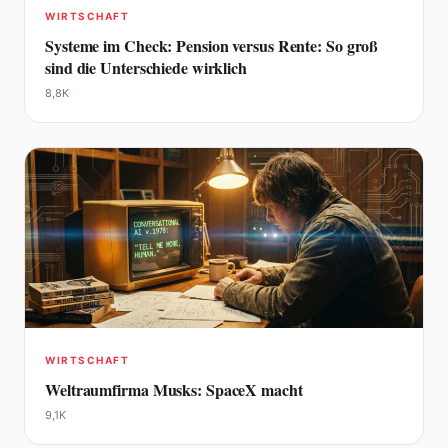
WIRTSCHAFT
Systeme im Check: Pension versus Rente: So groß
sind die Unterschiede wirklich
8,8K
WIRTSCHAFT
Weltraumfirma Musks: SpaceX macht
9,1K