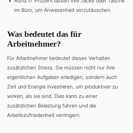
Rund 17 Prozent lassen ihre Jacke oder Tasche
im Büro, um Anwesenheit vorzutäuschen.
Was bedeutet das für
Arbeitnehmer?
Für Arbeitnehmer bedeutet dieses Verhalten
zusätzlichen Stress. Sie müssen nicht nur ihre
eigentlichen Aufgaben erledigen, sondern auch
Zeit und Energie investieren, um produktiver zu
wirken, als sie sind. Dies kann zu einer
zusätzlichen Belastung führen und die
Arbeitszufriedenheit verringern.