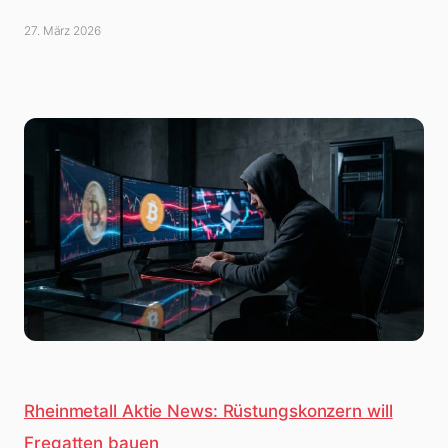
27. März 2026
Rheinmetall Aktie News: Rüstungskonzern will
Fregatten bauen