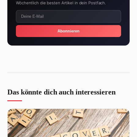
Wöchentlich die besten Artikel in dein Postfach.
Abonnieren
Das könnte dich auch interessieren