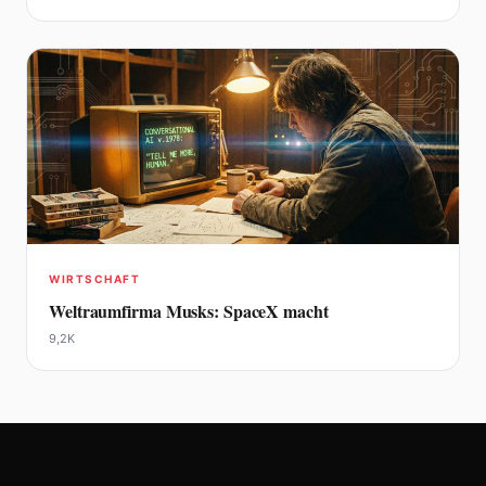
WIRTSCHAFT
Weltraumfirma Musks: SpaceX macht
9,2K