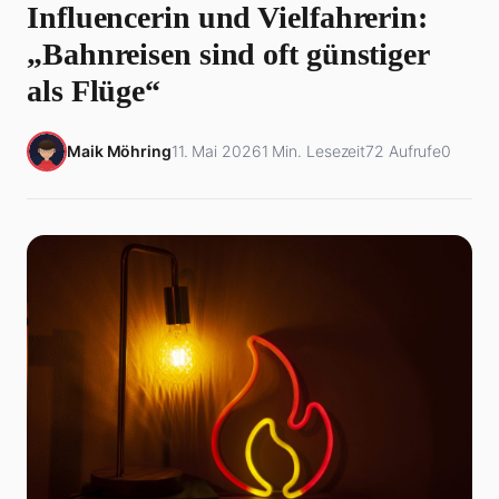
Influencerin und Vielfahrerin:
„Bahnreisen sind oft günstiger
als Flüge“
Maik Möhring
11. Mai 2026
1 Min. Lesezeit
72 Aufrufe
0