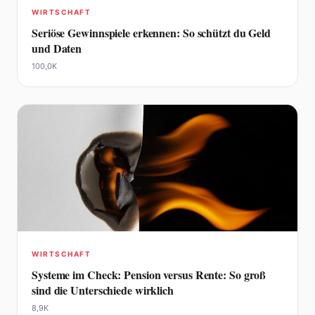
WIRTSCHAFT
Seriöse Gewinnspiele erkennen: So schützt du Geld
und Daten
100,0K
WIRTSCHAFT
Systeme im Check: Pension versus Rente: So groß
sind die Unterschiede wirklich
8,9K