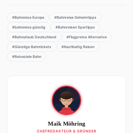
#Bahnreise Europa
#Bahnreise Geheimtipps
#bahnreise günstig
#Bahnreisen Spartipps
#Bahnurlaub Deutschland
#Flugpreise Alternative
#Günstige Bahntickets
#Nachhaltig Reisen
#Reiseziele Bahn
Maik Möhring
CHEFREDAKTEUR & GRÜNDER