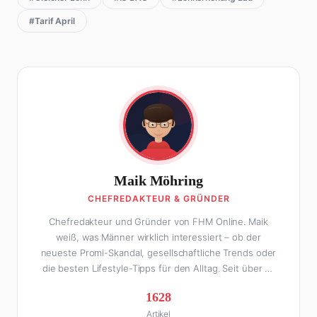
#Tarif April
Maik Möhring
CHEFREDAKTEUR & GRÜNDER
Chefredakteur und Gründer von FHM Online. Maik
weiß, was Männer wirklich interessiert – ob der
neueste Promi-Skandal, gesellschaftliche Trends oder
die besten Lifestyle-Tipps für den Alltag. Seit über 10
Jahren macht er digitales Publishing und hat FHM
1628
Online zu einer der führenden Männer-Lifestyle-
Artikel
Plattformen im deutschsprachigen Raum aufgebaut.