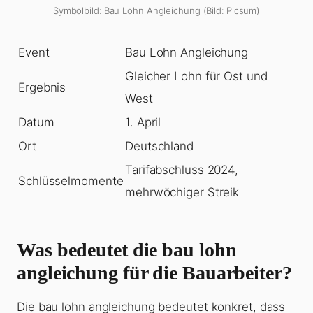
Symbolbild: Bau Lohn Angleichung (Bild: Picsum)
Event
Bau Lohn Angleichung
Gleicher Lohn für Ost und
Ergebnis
West
Datum
1. April
Ort
Deutschland
Tarifabschluss 2024,
Schlüsselmomente
mehrwöchiger Streik
Was bedeutet die bau lohn
angleichung für die Bauarbeiter?
Die bau lohn angleichung bedeutet konkret, dass