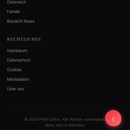
Österreich
Familie
Blaulicht News
RECHTLICHES
Impressum
Datenschutz
Cookies
Mediadaten
Über uns
☾
☾
© 2026 FHM Online. Alle Rechte vorbehalten.
Made with
in Germany