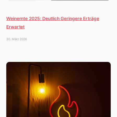
Weinernte 2025: Deutlich Geringere Erträge
Erwartet
30. März 2026