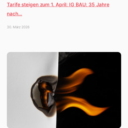
Tarife steigen zum 1. April: IG BAU: 35 Jahre
nach…
30. März 2026