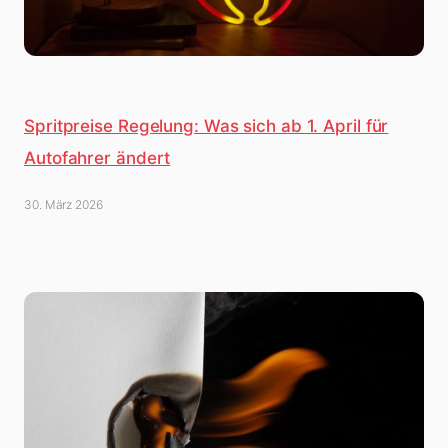
Spritpreise Regelung: Was sich ab 1. April für
Autofahrer ändert
30. März 2026