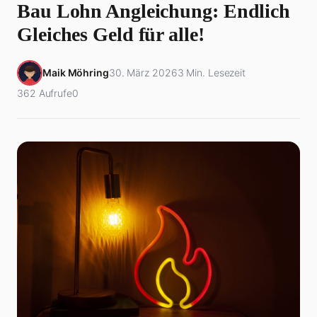
Bau Lohn Angleichung: Endlich
Gleiches Geld für alle!
Maik Möhring
30. März 2026
3 Min. Lesezeit
362 Aufrufe
0