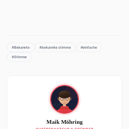
#Bekannte
#bekannte stimme
#einfache
#Stimme
Maik Möhring