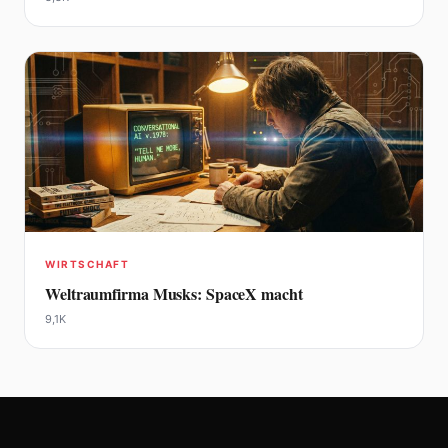
WIRTSCHAFT
Weltraumfirma Musks: SpaceX macht
9,1K