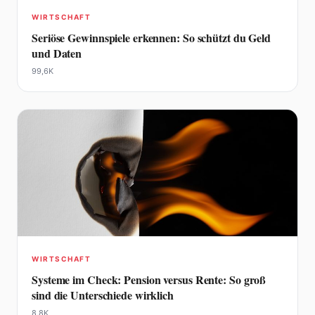
WIRTSCHAFT
Seriöse Gewinnspiele erkennen: So schützt du Geld
und Daten
99,6K
WIRTSCHAFT
Systeme im Check: Pension versus Rente: So groß
sind die Unterschiede wirklich
8,8K