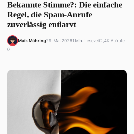
Bekannte Stimme?: Die einfache
Regel, die Spam-Anrufe
zuverlässig entlarvt
Maik Möhring
29. Mai 2026
1 Min. Lesezeit
2,4K Aufrufe
0