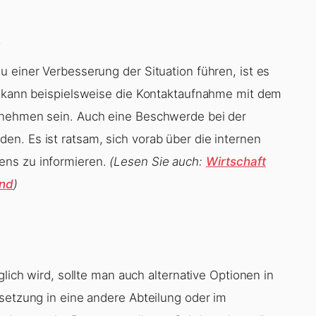
n
 einer Verbesserung der Situation führen, ist es
s kann beispielsweise die Kontaktaufnahme mit dem
rnehmen sein. Auch eine Beschwerde bei der
n. Es ist ratsam, sich vorab über die internen
ens zu informieren.
(Lesen Sie auch:
Wirtschaft
and
)
glich wird, sollte man auch alternative Optionen in
rsetzung in eine andere Abteilung oder im