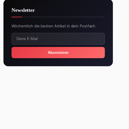
Newsletter
Wöchentlich die besten Artikel in dein Postfach.
Abonnieren