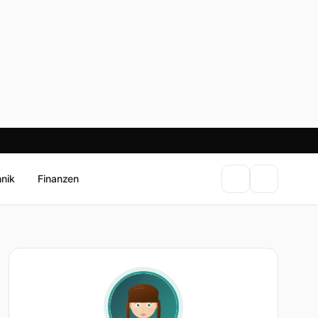
hnik
Finanzen