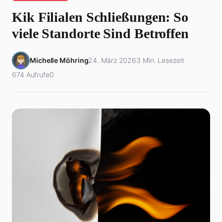
Kik Filialen Schließungen: So
viele Standorte Sind Betroffen
Michelle Möhring
24. März 2026
3 Min. Lesezeit
674 Aufrufe
0