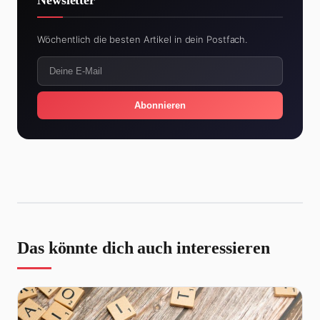
Wöchentlich die besten Artikel in dein Postfach.
Abonnieren
Das könnte dich auch interessieren