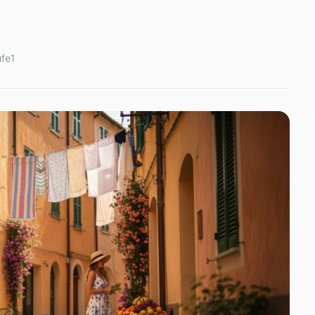
ufe
1