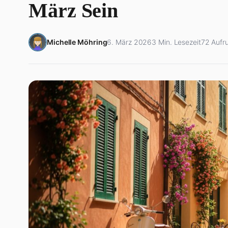
März Sein
Michelle Möhring
6. März 2026
3 Min. Lesezeit
72 Aufr