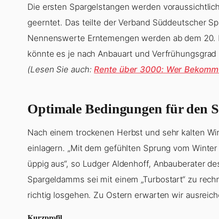
Die ersten Spargelstangen werden voraussichtli
geerntet. Das teilte der Verband Süddeutscher Sp
Nennenswerte Erntemengen werden ab dem 20. M
könnte es je nach Anbauart und Verfrühungsgrad 
(Lesen Sie auch:
Rente über 3000: Wer Bekommt
Optimale Bedingungen für den 
Nach einem trockenen Herbst und sehr kalten Win
einlagern. „Mit dem gefühlten Sprung vom Winter
üppig aus“, so Ludger Aldenhoff, Anbauberater d
Spargeldamms sei mit einem „Turbostart“ zu rechn
richtig losgehen. Zu Ostern erwarten wir ausreiche
Kurzprofil