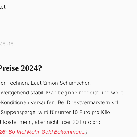
tet
beutel
Preise 2024?
sen rechnen. Laut Simon Schumacher,
e weitgehend stabil. Man beginne moderat und wolle
Konditionen verkaufen. Bei Direktvermarktern soll
Suppenspargel wird für unter 10 Euro pro Kilo
t kostet mehr, aber nicht über 20 Euro pro
26: So Viel Mehr Geld Bekommen…
)