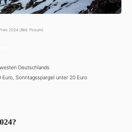
Preis 2024 (Bild: Picsum)
rgel
westen Deutschlands
0 Euro, Sonntagsspargel unter 20 Euro
2024?