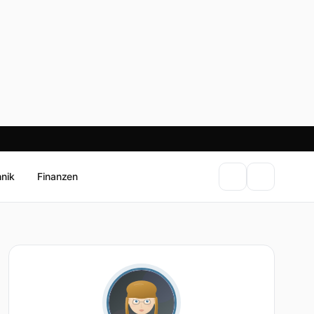
hnik
Finanzen