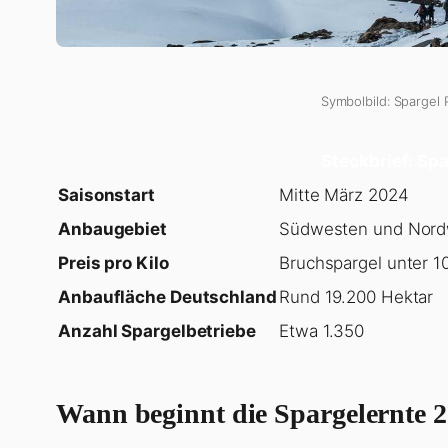
Symbolbild: Spargel 
Steckbrief: Spa
Saisonstart
Mitte März 2024
Anbaugebiet
Südwesten und Nord
Preis pro Kilo
Bruchspargel unter 1
Anbaufläche Deutschland
Rund 19.200 Hektar
Anzahl Spargelbetriebe
Etwa 1.350
Wann beginnt die Spargelernte 