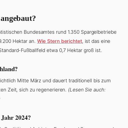
 angebaut?
tistischen Bundesamtes rund 1.350 Spargelbetriebe
9.200 Hektar an.
Wie Stern berichtet
, ist das eine
tandard-Fußballfeld etwa 0,7 Hektar groß ist.
chland?
chtlich Mitte März und dauert traditionell bis zum
en Zeit, sich zu regenerieren.
(Lesen Sie auch:
)
m Jahr 2024?