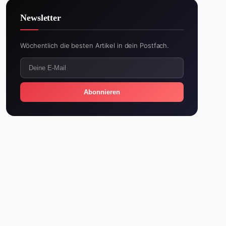
Newsletter
Wöchentlich die besten Artikel in dein Postfach.
Abonnieren