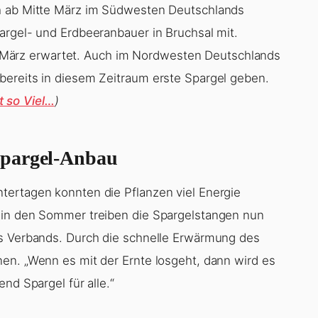
ch ab Mitte März im Südwesten Deutschlands
argel- und Erdbeeranbauer in Bruchsal mit.
ärz erwartet. Auch im Nordwesten Deutschlands
bereits in diesem Zeitraum erste Spargel geben.
 so Viel…
)
Spargel-Anbau
tertagen konnten die Pflanzen viel Energie
 in den Sommer treiben die Spargelstangen nun
es Verbands. Durch die schnelle Erwärmung des
en. „Wenn es mit der Ernte losgeht, dann wird es
nd Spargel für alle.“