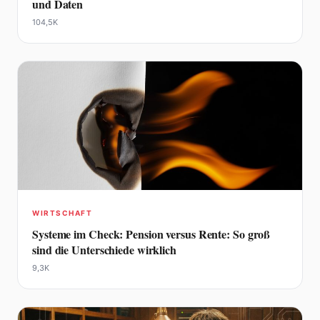
und Daten
104,5K
WIRTSCHAFT
Systeme im Check: Pension versus Rente: So groß
sind die Unterschiede wirklich
9,3K