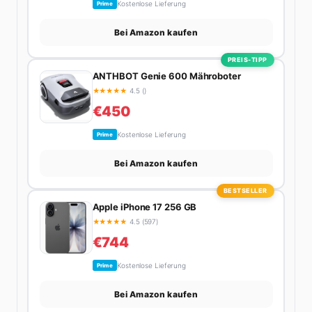
Kostenlose Lieferung
Prime
Bei Amazon kaufen
PREIS-TIPP
ANTHBOT Genie 600 Mähroboter
★
★
★
★
★
4.5 ()
€450
Kostenlose Lieferung
Prime
Bei Amazon kaufen
BESTSELLER
Apple iPhone 17 256 GB
★
★
★
★
★
4.5 (597)
€744
Kostenlose Lieferung
Prime
Bei Amazon kaufen