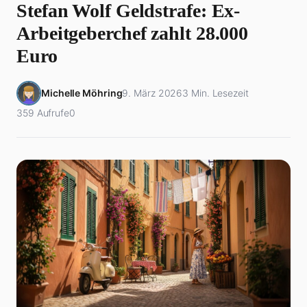
Stefan Wolf Geldstrafe: Ex-
Arbeitgeberchef zahlt 28.000
Euro
Michelle Möhring
9. März 2026
3 Min. Lesezeit
359 Aufrufe
0