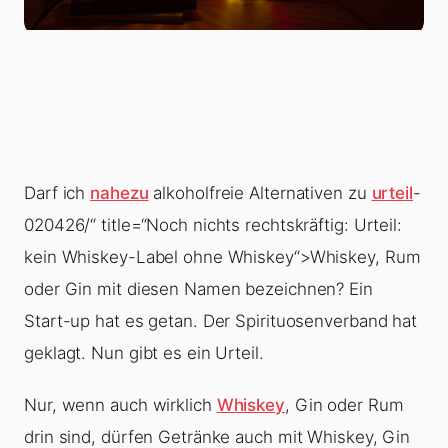
Darf ich
nahezu
alkoholfreie Alternativen zu
urteil
-
020426/“ title=“Noch nichts rechtskräftig: Urteil:
kein Whiskey-Label ohne Whiskey“>Whiskey, Rum
oder Gin mit diesen Namen bezeichnen? Ein
Start-up hat es getan. Der Spirituosenverband hat
geklagt. Nun gibt es ein Urteil.
Nur, wenn auch wirklich
Whiskey
, Gin oder Rum
drin sind, dürfen Getränke auch mit Whiskey, Gin