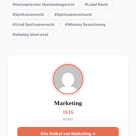
#Hanseatisches Oberlandesgericht
#Label Recht
#Spirituosenrecht
#Spirituosenverband
#Urteil Spirituosenrecht
#Whiskey Bezeichnung
#whiskey label urteil
Marketing
1616
Artikel
Alle Artikel von Marketing →