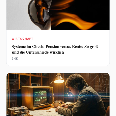
WIRTSCHAFT
Systeme im Check: Pension versus Rente: So groß
sind die Unterschiede wirklich
9,0K