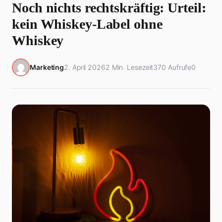
Noch nichts rechtskräftig: Urteil:
kein Whiskey-Label ohne
Whiskey
Marketing
2. April 2026
2 Min. Lesezeit
370 Aufrufe
0