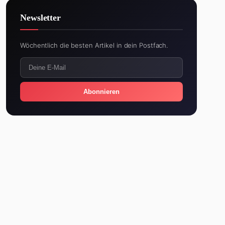
Newsletter
Wöchentlich die besten Artikel in dein Postfach.
Abonnieren