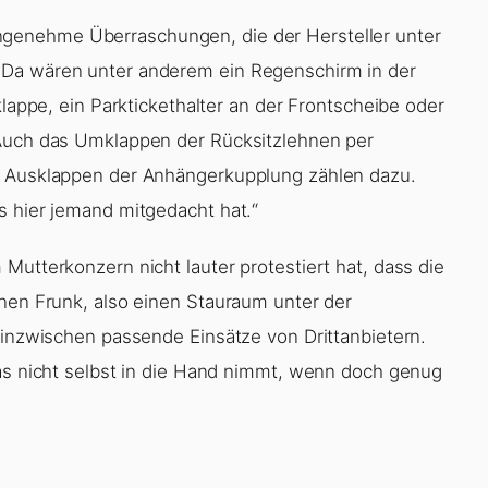
genehme Überraschungen, die der Hersteller unter
 Da wären unter anderem ein Regenschirm in der
klappe, ein Parktickethalter an der Frontscheibe oder
 Auch das Umklappen der Rücksitzlehnen per
s Ausklappen der Anhängerkupplung zählen dazu.
s hier jemand mitgedacht hat.“
Mutterkonzern nicht lauter protestiert hat, dass die
inen Frunk, also einen Stauraum unter der
 inzwischen passende Einsätze von Drittanbietern.
das nicht selbst in die Hand nimmt, wenn doch genug