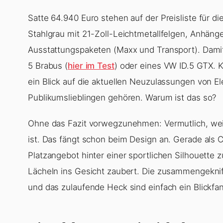
Satte 64.940 Euro stehen auf der Preisliste für 
Stahlgrau mit 21-Zoll-Leichtmetallfelgen, Anhän
Ausstattungspaketen (Maxx und Transport). Damit
5 Brabus (
hier im Test
) oder eines VW ID.5 GTX. K
ein Blick auf die aktuellen Neuzulassungen von El
Publikumslieblingen gehören. Warum ist das so?
Ohne das Fazit vorwegzunehmen: Vermutlich, wei
ist. Das fängt schon beim Design an. Gerade als
Platzangebot hinter einer sportlichen Silhouette
Lächeln ins Gesicht zaubert. Die zusammengekni
und das zulaufende Heck sind einfach ein Blickfa