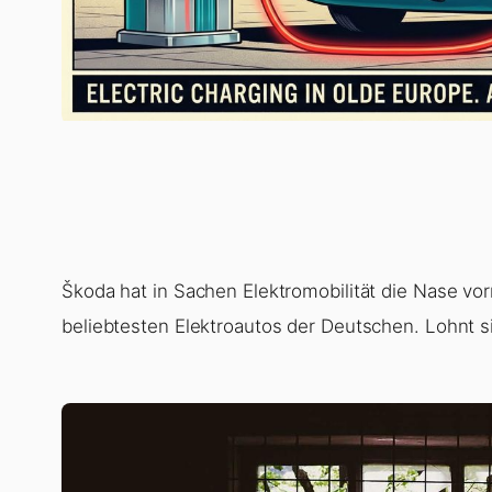
Škoda hat in Sachen Elektromobilität die Nase vo
beliebtesten Elektroautos der Deutschen. Lohnt s