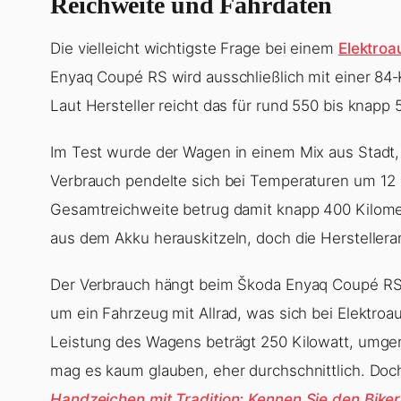
Reichweite und Fahrdaten
Die vielleicht wichtigste Frage bei einem
Elektroa
Enyaq Coupé RS wird ausschließlich mit einer 84‑
Laut Hersteller reicht das für rund 550 bis knapp 5
Im Test wurde der Wagen in einem Mix aus Stadt,
Verbrauch pendelte sich bei Temperaturen um 12 G
Gesamtreichweite betrug damit knapp 400 Kilomet
aus dem Akku herauskitzeln, doch die Hersteller
Der Verbrauch hängt beim Škoda Enyaq Coupé RS
um ein Fahrzeug mit Allrad, was sich bei Elektroa
Leistung des Wagens beträgt 250 Kilowatt, umger
mag es kaum glauben, eher durchschnittlich. Doch 
Handzeichen mit Tradition: Kennen Sie den Bik