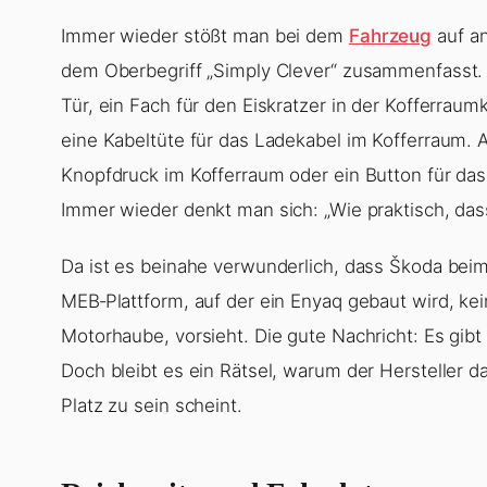
Immer wieder stößt man bei dem
Fahrzeug
auf an
dem Oberbegriff „Simply Clever“ zusammenfasst.
Tür, ein Fach für den Eiskratzer in der Kofferraum
eine Kabeltüte für das Ladekabel im Kofferraum.
Knopfdruck im Kofferraum oder ein Button für da
Immer wieder denkt man sich: „Wie praktisch, das
Da ist es beinahe verwunderlich, dass Škoda beim 
MEB‑Plattform, auf der ein Enyaq gebaut wird, ke
Motorhaube, vorsieht. Die gute Nachricht: Es gibt
Doch bleibt es ein Rätsel, warum der Hersteller 
Platz zu sein scheint.