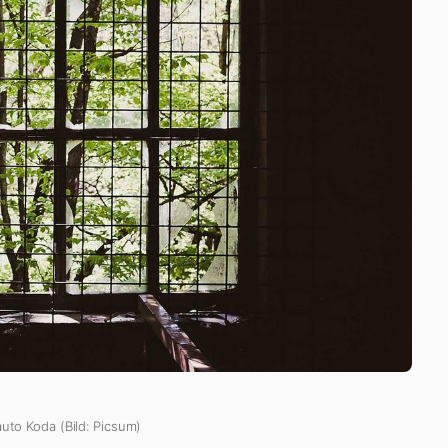
auto Koda (Bild: Picsum)