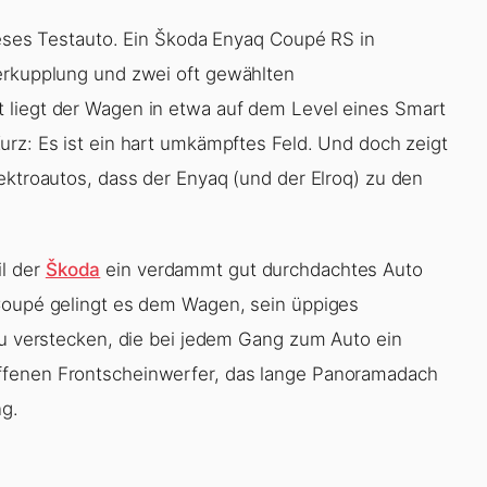
dieses Testauto. Ein Škoda Enyaq Coupé RS in
gerkupplung und zwei oft gewählten
 liegt der Wagen in etwa auf dem Level eines Smart
urz: Es ist ein hart umkämpftes Feld. Und doch zeigt
ektroautos, dass der Enyaq (und der Elroq) zu den
l der
Škoda
ein verdammt gut durchdachtes Auto
 Coupé gelingt es dem Wagen, sein üppiges
 zu verstecken, die bei jedem Gang zum Auto ein
ffenen Frontscheinwerfer, das lange Panoramadach
ng.