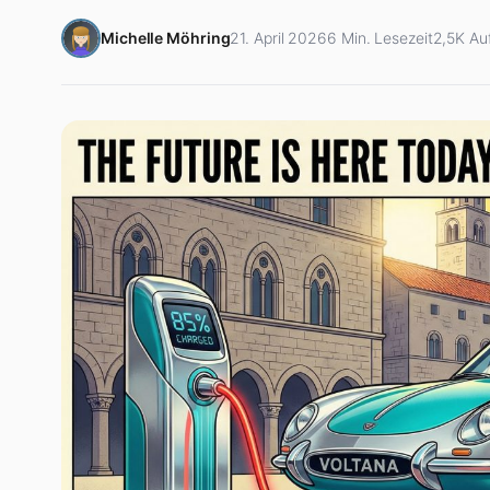
Michelle Möhring
21. April 2026
6 Min. Lesezeit
2,5K Au