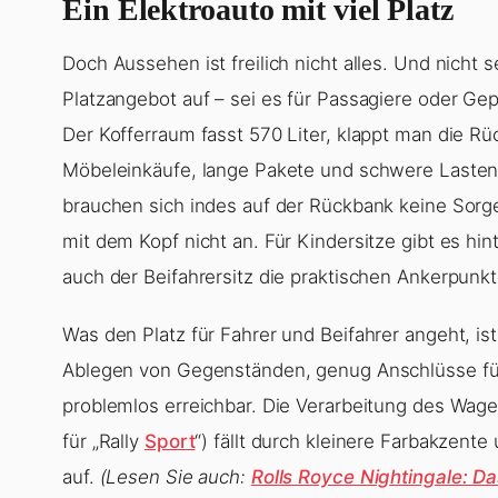
Ein Elektroauto mit viel Platz
Doch Aussehen ist freilich nicht alles. Und nicht s
Platzangebot auf – sei es für Passagiere oder Gep
Der Kofferraum fasst 570 Liter, klappt man die Rü
Möbeleinkäufe, lange Pakete und schwere Lasten 
brauchen sich indes auf der Rückbank keine Sorg
mit dem Kopf nicht an. Für Kindersitze gibt es hi
auch der Beifahrersitz die praktischen Ankerpunkt
Was den Platz für Fahrer und Beifahrer angeht, i
Ablegen von Gegenständen, genug Anschlüsse für
problemlos erreichbar. Die Verarbeitung des Wagen
für „Rally
Sport
“) fällt durch kleinere Farbakzent
auf.
(Lesen Sie auch:
Rolls Royce Nightingale: D