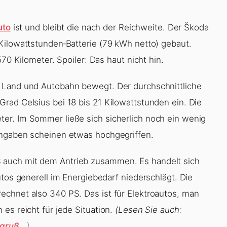
uto
ist und bleibt die nach der Reichweite. Der Škoda
Kilowattstunden‑Batterie (79 kWh netto) gebaut.
70 Kilometer. Spoiler: Das haut nicht hin.
 Land und Autobahn bewegt. Der durchschnittliche
rad Celsius bei 18 bis 21 Kilowattstunden ein. Die
er. Im Sommer ließe sich sicherlich noch ein wenig
angaben scheinen etwas hochgegriffen.
 auch mit dem Antrieb zusammen. Es handelt sich
utos generell im Energiebedarf niederschlägt. Die
echnet also 340 PS. Das ist für Elektroautos, man
es reicht für jede Situation.
(Lesen Sie auch:
ergruß…
)