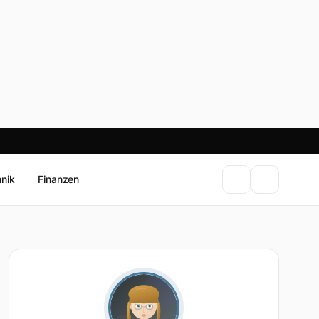
hnik
Finanzen