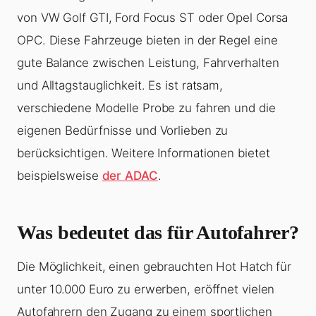
von VW Golf GTI, Ford Focus ST oder Opel Corsa
OPC. Diese Fahrzeuge bieten in der Regel eine
gute Balance zwischen Leistung, Fahrverhalten
und Alltagstauglichkeit. Es ist ratsam,
verschiedene Modelle Probe zu fahren und die
eigenen Bedürfnisse und Vorlieben zu
berücksichtigen. Weitere Informationen bietet
beispielsweise
der ADAC
.
Was bedeutet das für Autofahrer?
Die Möglichkeit, einen gebrauchten Hot Hatch für
unter 10.000 Euro zu erwerben, eröffnet vielen
Autofahrern den Zugang zu einem sportlichen