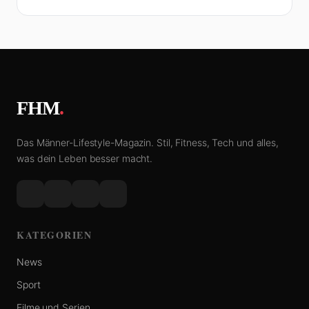
FHM
.
Das Männer-Lifestyle-Magazin. Stil, Fitness, Tech und alles,
was dein Leben besser macht.
KATEGORIEN
News
Sport
Filme und Serien