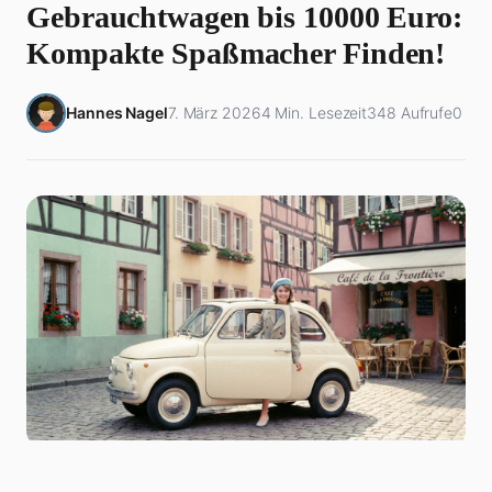
Gebrauchtwagen bis 10000 Euro:
Kompakte Spaßmacher Finden!
Hannes Nagel
7. März 2026
4 Min. Lesezeit
348 Aufrufe
0