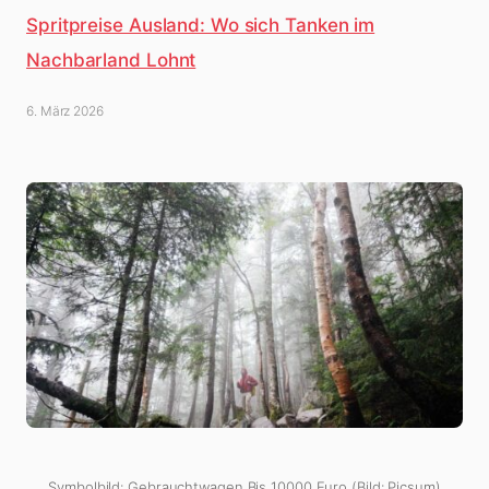
Spritpreise Ausland: Wo sich Tanken im
Nachbarland Lohnt
6. März 2026
Symbolbild: Gebrauchtwagen Bis 10000 Euro (Bild: Picsum)